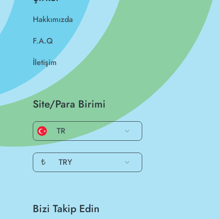
Hakkımızda
F.A.Q
İletişim
Site/Para Birimi
TR
₺
TRY
Bizi Takip Edin