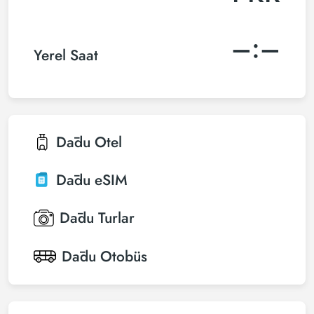
–:–
Yerel Saat
Dādu
Otel
Dādu
eSIM
Dādu
Turlar
Dādu
Otobüs