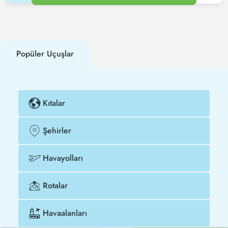
Popüler Uçuşlar
Kıtalar
Şehirler
Havayolları
Rotalar
Havaalanları