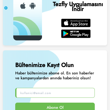
Tezfly Uygulamasını
İndir
Bültenimize Kayıt Olun
Haber bültenimize abone ol. En son haberler
ve kampanyalardan anında haberiniz olsun!
Abone Ol