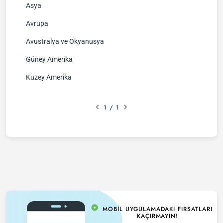
Asya
Avrupa
Avustralya ve Okyanusya
Güney Amerika
Kuzey Amerika
1
/
1
MOBIL UYGULAMADAKI FIRSATLARI
KAÇIRMAYIN!