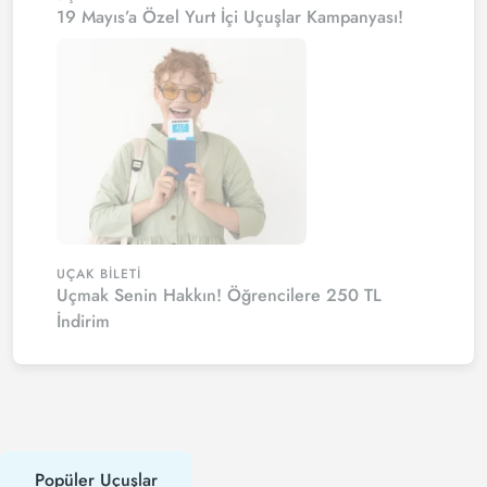
19 Mayıs’a Özel Yurt İçi Uçuşlar Kampanyası!
UÇAK BILETI
Uçmak Senin Hakkın! Öğrencilere 250 TL
İndirim
Popüler Uçuşlar