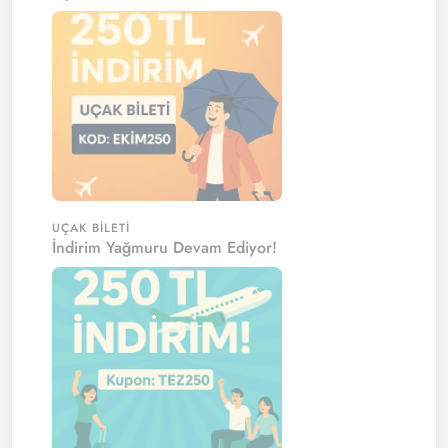
UÇAK BILETI
İndirim Yağmuru Devam Ediyor!