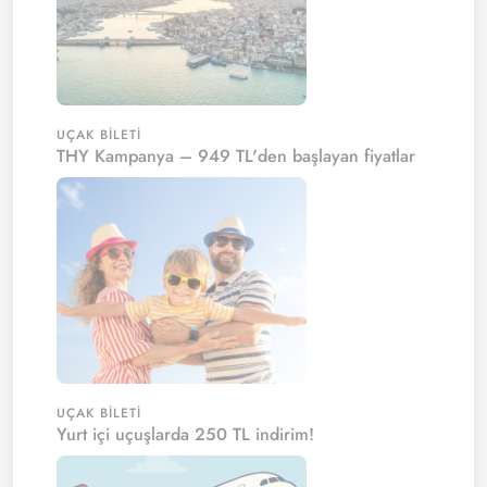
UÇAK BILETI
THY Kampanya – 949 TL'den başlayan fiyatlar
UÇAK BILETI
Yurt içi uçuşlarda 250 TL indirim!