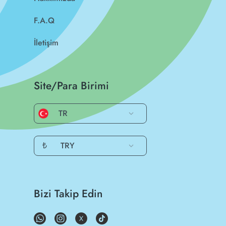
F.A.Q
İletişim
Site/Para Birimi
TR
₺
TRY
Bizi Takip Edin