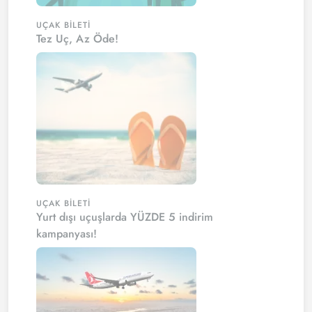
UÇAK BILETI
Tez Uç, Az Öde!
UÇAK BILETI
Yurt dışı uçuşlarda YÜZDE 5 indirim
kampanyası!