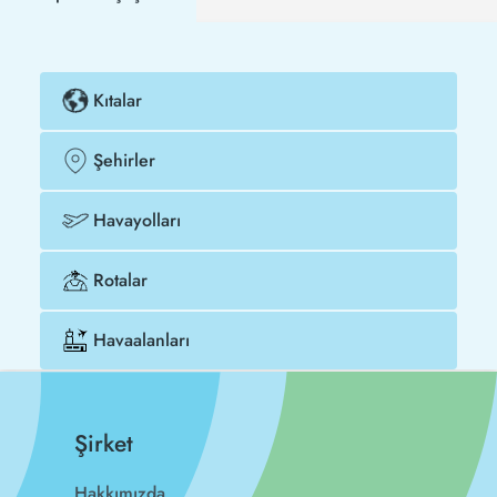
Kıtalar
Şehirler
Havayolları
Rotalar
Havaalanları
Şirket
Hakkımızda