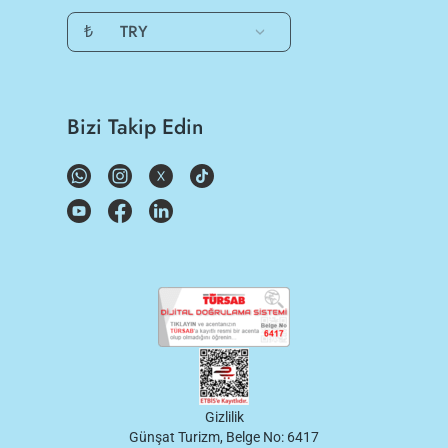
₺
TRY
Bizi Takip Edin
Gizlilik
Günşat Turizm, Belge No: 6417