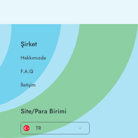
Şirket
Hakkımızda
F.A.Q
İletişim
Site/Para Birimi
TR