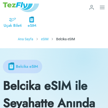
Uçak Bileti
eSIM
Ana Sayfa
eSIM
Belcika eSIM
Belcika eSIM
Belcika eSIM ile
Seyahatte Anında