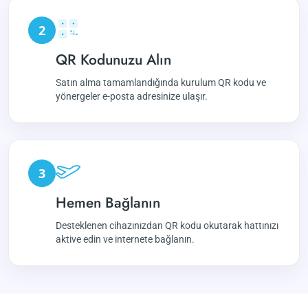
2
QR Kodunuzu Alın
Satın alma tamamlandığında kurulum QR kodu ve
yönergeler e-posta adresinize ulaşır.
3
Hemen Bağlanın
Desteklenen cihazınızdan QR kodu okutarak hattınızı
aktive edin ve internete bağlanın.