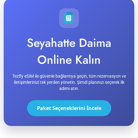
Seyahatte Daima
Online Kalın
Tezfly eSIM ile güvenle bağlantıya geçin, tüm rezervasyon ve
iletişimlerinizi tek yerden yönetin. Şimdi planınızı seçerek ilk
adımı atın.
Paket Seçeneklerini İncele