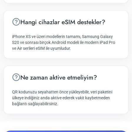
Hangi cihazlar eSIM destekler?
iPhone XS ve üzeri modellerin tamamı, Samsung Galaxy
S20 ve sonrası birçok Android modeli ile modern iPad Pro
ve Air serileri eSIM ile uyumludur.
Ne zaman aktive etmeliyim?
QR kodunuzu seyahatten önce yükleyebilir, veri paketini
ülkeye indiğiniz anda aktive ederek vakit kaybetmeden
bağlantı sağlayabilirsiniz.