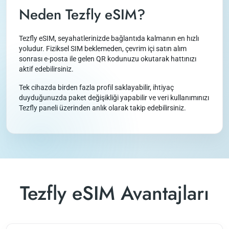
Neden Tezfly eSIM?
Tezfly eSIM, seyahatlerinizde bağlantıda kalmanın en hızlı
yoludur. Fiziksel SIM beklemeden, çevrim içi satın alım
sonrası e-posta ile gelen QR kodunuzu okutarak hattınızı
aktif edebilirsiniz.
Tek cihazda birden fazla profil saklayabilir, ihtiyaç
duyduğunuzda paket değişikliği yapabilir ve veri kullanımınızı
Tezfly paneli üzerinden anlık olarak takip edebilirsiniz.
Tezfly eSIM Avantajları