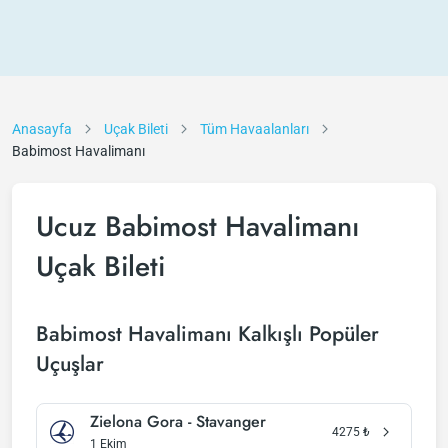
Anasayfa
Uçak Bileti
Tüm Havaalanları
Babimost Havalimanı
Ucuz Babimost Havalimanı
Uçak Bileti
Babimost Havalimanı Kalkışlı Popüler
Uçuşlar
Zielona Gora - Stavanger
4275
₺
1 Ekim