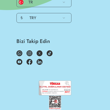
TR
₺
TRY
Bizi Takip Edin