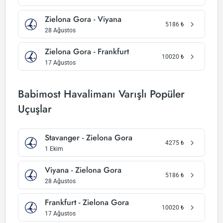
Zielona Gora - Viyana
5186
₺
28 Ağustos
Zielona Gora - Frankfurt
10020
₺
17 Ağustos
Babimost Havalimanı Varışlı Popüler
Uçuşlar
Stavanger - Zielona Gora
4275
₺
1 Ekim
Viyana - Zielona Gora
5186
₺
28 Ağustos
Frankfurt - Zielona Gora
10020
₺
17 Ağustos