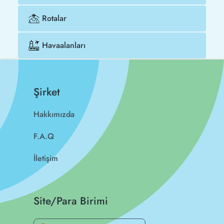
Rotalar
Havaalanları
Şirket
Hakkımızda
F.A.Q
İletişim
Site/Para Birimi