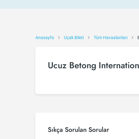
Anasayfa
Uçak Bileti
Tüm Havaalanları
Ucuz Betong Internationa
Sıkça Sorulan Sorular