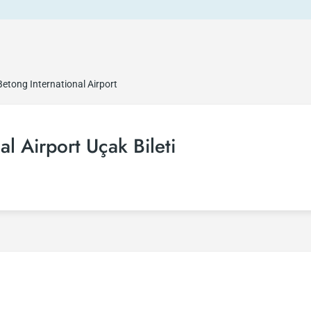
Betong International Airport
l Airport Uçak Bileti