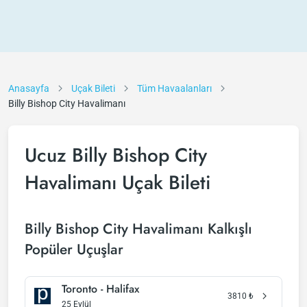
Anasayfa
Uçak Bileti
Tüm Havaalanları
Billy Bishop City Havalimanı
Ucuz Billy Bishop City
Havalimanı Uçak Bileti
Billy Bishop City Havalimanı Kalkışlı
Popüler Uçuşlar
Toronto - Halifax
3810
₺
25 Eylül