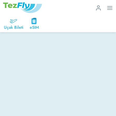
Uçak Bileti
eSIM