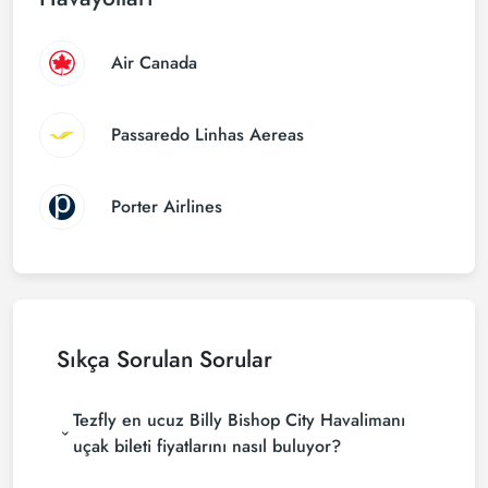
Air Canada
Passaredo Linhas Aereas
Porter Airlines
Sıkça Sorulan Sorular
Tezfly en ucuz Billy Bishop City Havalimanı
uçak bileti fiyatlarını nasıl buluyor?
Tezfly, en ucuz undefined uçak bileti fiyatlarını