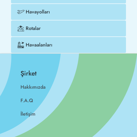
Havayolları
Rotalar
Havaalanları
Şirket
Hakkımızda
F.A.Q
İletişim