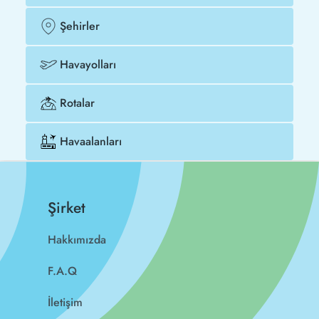
Şehirler
Havayolları
Rotalar
Havaalanları
Şirket
Hakkımızda
F.A.Q
İletişim