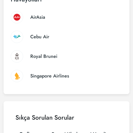
AirAsia
Cebu Air
Royal Brunei
Singapore Airlines
Sıkça Sorulan Sorular