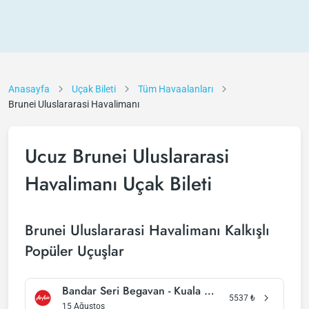
Anasayfa
Uçak Bileti
Tüm Havaalanları
Brunei Uluslararasi Havalimanı
Ucuz Brunei Uluslararasi
Havalimanı Uçak Bileti
Brunei Uluslararasi Havalimanı Kalkışlı
Popüler Uçuşlar
Bandar Seri Begavan - Kuala Lumpur
5537
₺
15 Ağustos