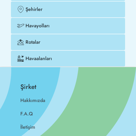
Şehirler
Havayolları
Rotalar
Havaalanları
Şirket
Hakkımızda
F.A.Q
İletişim