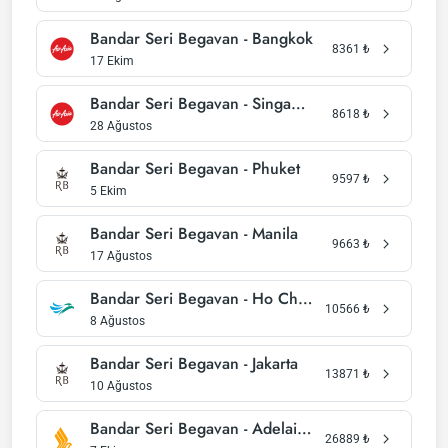
Bandar Seri Begavan - Bangkok
8361
₺
17 Ekim
Bandar Seri Begavan - Singapur
8618
₺
28 Ağustos
Bandar Seri Begavan - Phuket
9597
₺
5 Ekim
Bandar Seri Begavan - Manila
9663
₺
17 Ağustos
Bandar Seri Begavan - Ho Chi Minh Kenti
10566
₺
8 Ağustos
Bandar Seri Begavan - Jakarta
13871
₺
10 Ağustos
Bandar Seri Begavan - Adelaide
26889
₺