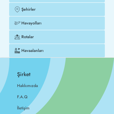
Şehirler
Havayolları
Rotalar
Havaalanları
Şirket
Hakkımızda
F.A.Q
İletişim