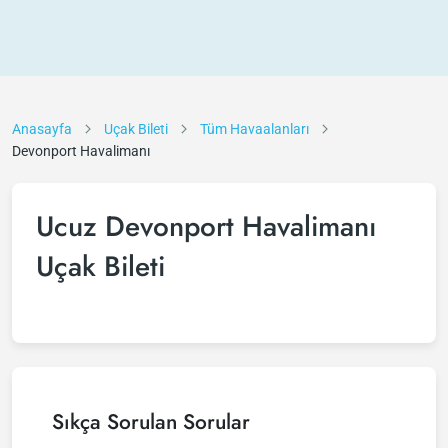
Anasayfa
Uçak Bileti
Tüm Havaalanları
Devonport Havalimanı
Ucuz Devonport Havalimanı
Uçak Bileti
Sıkça Sorulan Sorular