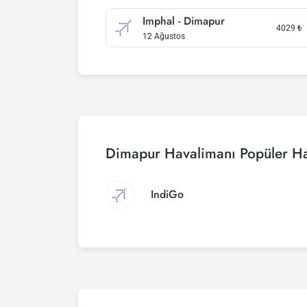
Imphal - Dimapur
4029
₺
12 Ağustos
Dimapur Havalimanı Popüler Ha
IndiGo