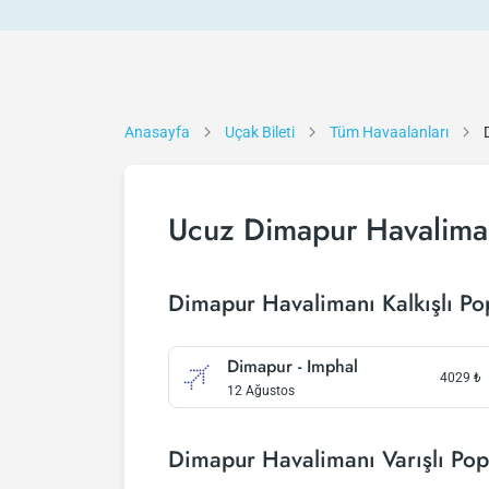
Anasayfa
Uçak Bileti
Tüm Havaalanları
Ucuz Dimapur Havaliman
Dimapur Havalimanı Kalkışlı Po
Dimapur - Imphal
4029
₺
12 Ağustos
Dimapur Havalimanı Varışlı Pop