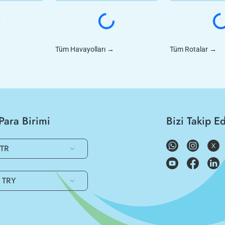
Tüm Havayolları
→
Tüm Rotalar
→
Para Birimi
Bizi Takip E
TR
TRY