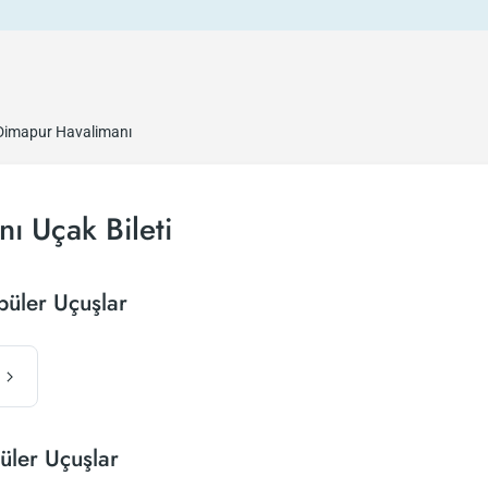
Dimapur Havalimanı
ı Uçak Bileti
püler Uçuşlar
üler Uçuşlar