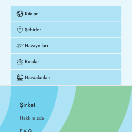
Kıtalar
Şehirler
Havayolları
Rotalar
Havaalanları
Şirket
Hakkımızda
F.A.Q