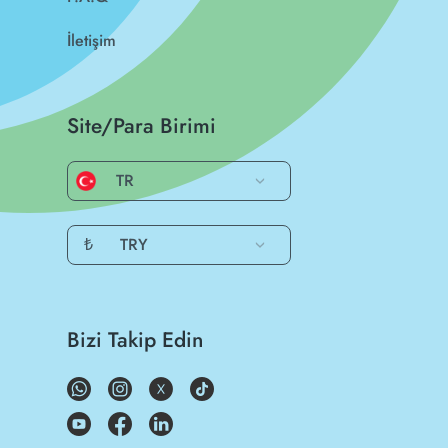
İletişim
Site/Para Birimi
TR
₺
TRY
Bizi Takip Edin