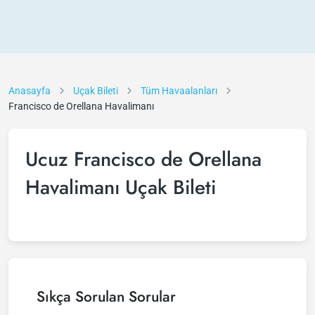
Anasayfa
Uçak Bileti
Tüm Havaalanları
Francisco de Orellana Havalimanı
Ucuz Francisco de Orellana
Havalimanı Uçak Bileti
Sıkça Sorulan Sorular