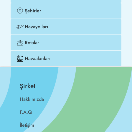
Şehirler
Havayolları
Rotalar
Havaalanları
Şirket
Hakkımızda
F.A.Q
İletişim