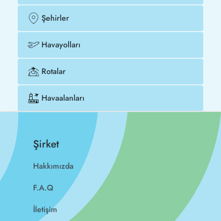
Şehirler
Havayolları
Rotalar
Havaalanları
Şirket
Hakkımızda
F.A.Q
İletişim