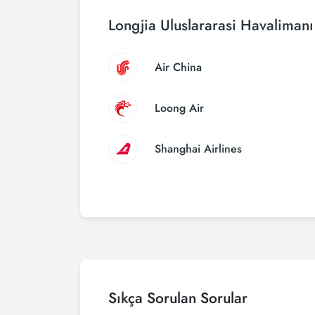
Longjia Uluslararasi Havalimanı
Air China
Loong Air
Shanghai Airlines
Sıkça Sorulan Sorular