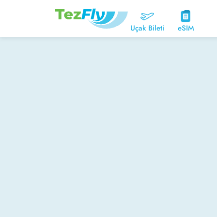
Uçak Bileti
eSIM