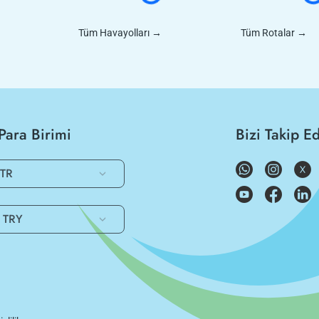
Tüm Havayolları
→
Tüm Rotalar
→
Para Birimi
Bizi Takip E
TR
TRY