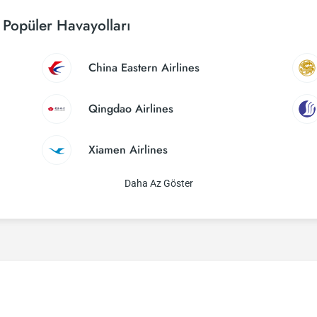
 Popüler Havayolları
China Eastern Airlines
Qingdao Airlines
Xiamen Airlines
Daha Az Göster