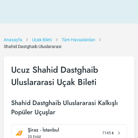
Anasayfa
Uçak Bileti
Tüm Havaalanları
Shahid Dastghaib Uluslararasi
Ucuz Shahid Dastghaib
Uluslararasi Uçak Bileti
Shahid Dastghaib Uluslararasi Kalkışlı
Popüler Uçuşlar
Şiraz - İstanbul
7145
₺
20 Eylül