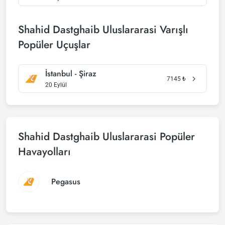
Shahid Dastghaib Uluslararasi Varışlı
Popüler Uçuşlar
İstanbul - Şiraz
7145
₺
20 Eylül
Shahid Dastghaib Uluslararasi Popüler
Havayolları
Pegasus