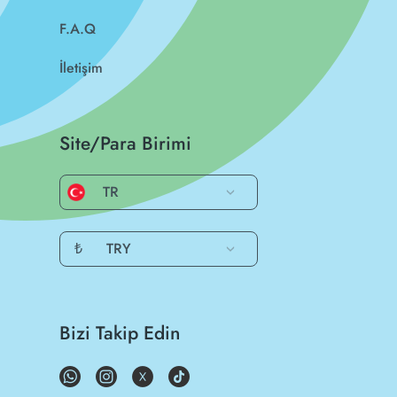
F.A.Q
İletişim
Site/Para Birimi
TR
₺
TRY
Bizi Takip Edin