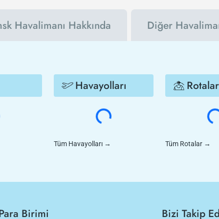
sk Havalimanı Hakkında
Diğer Havaliman
Havayolları
Rotalar
Tüm Havayolları
→
Tüm Rotalar
→
Para Birimi
Bizi Takip E