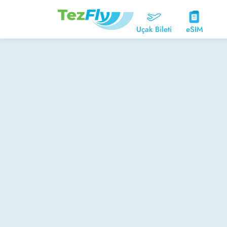
Uçak Bileti
eSIM