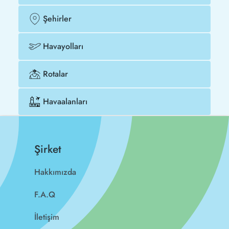
Şehirler
Havayolları
Rotalar
Havaalanları
Şirket
Hakkımızda
F.A.Q
İletişim