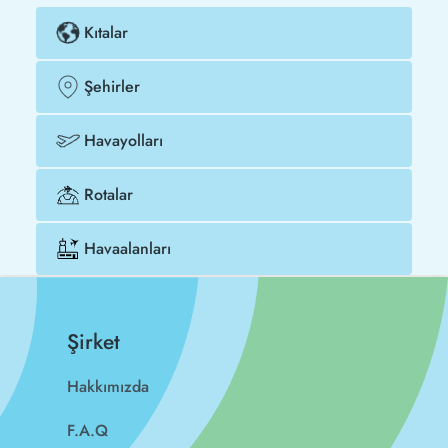
Kıtalar
Şehirler
Havayolları
Rotalar
Havaalanları
Şirket
Hakkımızda
F.A.Q