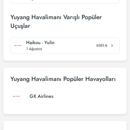
Yuyang Havalimanı Varışlı Popüler
Uçuşlar
Haikou - Yulin
6085
₺
7 Ağustos
Yuyang Havalimanı Popüler Havayolları
GX Airlines