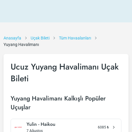
Anasayfa
Uçak Bileti
Tüm Havaalanları
Yuyang Havalimanı
Ucuz Yuyang Havalimanı Uçak
Bileti
Yuyang Havalimanı Kalkışlı Popüler
Uçuşlar
Yulin - Haikou
6085
₺
7 Ağustos