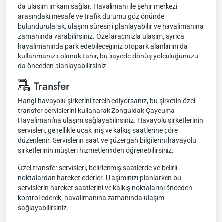
da ulaşım imkanı sağlar. Havalimanı ile şehir merkezi
arasındaki mesafe ve trafik durumu göz önünde
bulundurularak, ulaşım süresini planlayabilir ve havalimanına
zamanında varabilirsiniz. Özel aracınızla ulaşım, ayrıca
havalimanında park edebileceğiniz otopark alanlarını da
kullanmanıza olanak tanır, bu sayede dönüş yolculuğunuzu
da önceden planlayabilirsiniz.
Transfer
Hangi havayolu şirketini tercih ediyorsanız, bu şirketin özel
transfer servislerini kullanarak Zonguldak Çaycuma
Havalimanı'na ulaşım sağlayabilirsiniz. Havayolu şirketlerinin
servisleri, genellikle uçak iniş ve kalkış saatlerine göre
düzenlenir. Servislerin saat ve güzergah bilgilerini havayolu
şirketlerinin müşteri hizmetlerinden öğrenebilirsiniz.
Özel transfer servisleri, belirlenmiş saatlerde ve belirli
noktalardan hareket ederler. Ulaşımınızı planlarken bu
servislerin hareket saatlerini ve kalkış noktalarını önceden
kontrol ederek, havalimanına zamanında ulaşım
sağlayabilirsiniz.