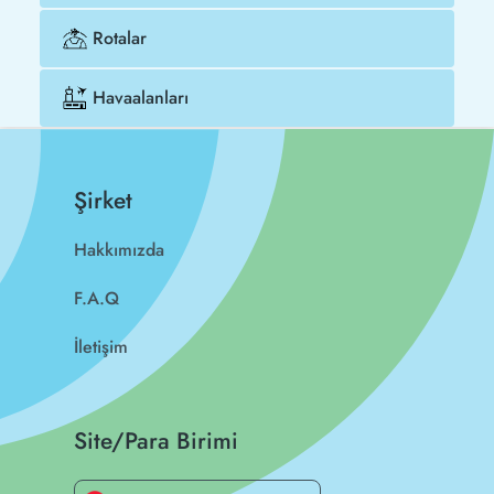
Rotalar
Havaalanları
Şirket
Hakkımızda
F.A.Q
İletişim
Site/Para Birimi