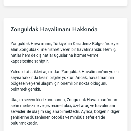
Zonguldak Havalimanı Hakkında
Zonguldak Havalimanı, Türkiye'nin Karadeniz Bölgesi'nde yer
alan Zonguldak iline hizmet veren bir havalimanıdır. Hem iç
hatlar hem de dış hatlar uçuşlarına hizmet verme
kapasitesine sahiptir.
Yolcu istatistikleri açısından Zonguldak Havalimanı'nın yolcu
sayısı hakkında kesin bilgiler yoktur. Ancak, havalimanının
bölgesel ve yerel ulaşım için önemli bir nokta olduğunu
belirtmek gerekir.
Ulaşım seçenekleri konusunda, Zonguldak Havalimanı'ndan
şehir merkezine ve çevresine taksi, özel araç ve havalimanı
servisleri ile ulaşım sağlanabilmektedir. Ayrıca, bölgenin diğer
şehirlerine düzenlenen otobüs ve minibüs seferleri de
bulunmaktadır.