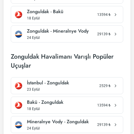
Zonguldak - Bakü
13594
₺
18 Eylül
Zonguldak - Mineralnye Vody
29139
₺
24 Eylül
Zonguldak Havalimanı Varışlı Popüler
Uçuşlar
İstanbul - Zonguldak
2529
₺
23 Eylül
Bakü - Zonguldak
13594
₺
18 Eylül
Mineralnye Vody - Zonguldak
29139
₺
24 Eylül