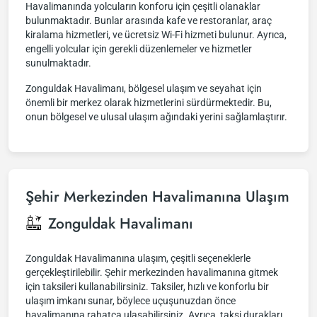
Havalimanında yolcuların konforu için çeşitli olanaklar
bulunmaktadır. Bunlar arasında kafe ve restoranlar, araç
kiralama hizmetleri, ve ücretsiz Wi-Fi hizmeti bulunur. Ayrıca,
engelli yolcular için gerekli düzenlemeler ve hizmetler
sunulmaktadır.
Zonguldak Havalimanı, bölgesel ulaşım ve seyahat için
önemli bir merkez olarak hizmetlerini sürdürmektedir. Bu,
onun bölgesel ve ulusal ulaşım ağındaki yerini sağlamlaştırır.
Şehir Merkezinden Havalimanına Ulaşım
Zonguldak Havalimanı
Zonguldak Havalimanına ulaşım, çeşitli seçeneklerle
gerçekleştirilebilir. Şehir merkezinden havalimanına gitmek
için taksileri kullanabilirsiniz. Taksiler, hızlı ve konforlu bir
ulaşım imkanı sunar, böylece uçuşunuzdan önce
havalimanına rahatça ulaşabilirsiniz. Ayrıca, taksi durakları