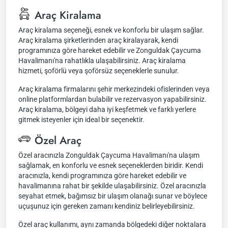
Araç Kiralama
Araç kiralama seçeneği, esnek ve konforlu bir ulaşım sağlar.
Araç kiralama şirketlerinden araç kiralayarak, kendi
programınıza göre hareket edebilir ve Zonguldak Çaycuma
Havalimanı'na rahatlıkla ulaşabilirsiniz. Araç kiralama
hizmeti, şoförlü veya şoförsüz seçeneklerle sunulur.
Araç kiralama firmalarını şehir merkezindeki ofislerinden veya
online platformlardan bulabilir ve rezervasyon yapabilirsiniz.
Araç kiralama, bölgeyi daha iyi keşfetmek ve farklı yerlere
gitmek isteyenler için ideal bir seçenektir.
Özel Araç
Özel aracınızla Zonguldak Çaycuma Havalimanı'na ulaşım
sağlamak, en konforlu ve esnek seçeneklerden biridir. Kendi
aracınızla, kendi programınıza göre hareket edebilir ve
havalimanına rahat bir şekilde ulaşabilirsiniz. Özel aracınızla
seyahat etmek, bağımsız bir ulaşım olanağı sunar ve böylece
uçuşunuz için gereken zamanı kendiniz belirleyebilirsiniz.
Özel araç kullanımı, aynı zamanda bölgedeki diğer noktalara