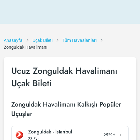
Anasayfa
Uçak Bileti
Tüm Havaalanları
Zonguldak Havalimanı
Ucuz Zonguldak Havalimanı
Uçak Bileti
Zonguldak Havalimanı Kalkışlı Popüler
Uçuşlar
Zonguldak - İstanbul
2529
₺
23 Eylül