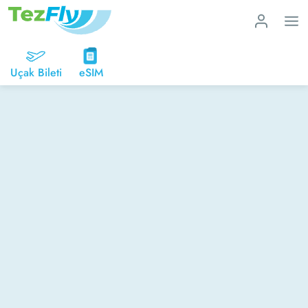
Uçak Bileti
eSIM