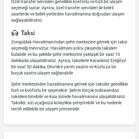
Özel transfer servisleri genellikle konforlu ve hızlı bir ulaşım
seçeneği sunar. Ayrıca, özel transfer servisleri ile belirli
saatlerde ve belirli yerlerden havalimanına doğrudan ulaşım
sağlayabilirsiniz.
Taksi
Zonguldak Havalimanı'ndan şehir merkezine gitmek için taksi
seçeneği mevcuttur. Havalimanı yolcu çıkışında taksileri
bulabilir ve bu şekilde şehir merkezine yaklaşık bir saat 10
dakikada ulaşabilirsiniz. Ayrıca, taksilerle Karadeniz Ereğli'ye
bir saat 50 dakika, Devrek'e yarım saatte ve Kozlu'ya bir
buçuk saatte ulaşım sağlanabilir.
Şehir merkezinden havalimanına gitmek için taksiler genellikle
hızlı ve konforlu bir seçenektir. Şehrin birçok noktasından
taksilere binebilir ve kısa sürede havalimanına ulaşabilirsiniz.
Taksiler, sizi uçağınıza kolaylıkla yetiştirebilir ve bu nedenle
tercih edilebilir bir ulaşım yöntemidir.