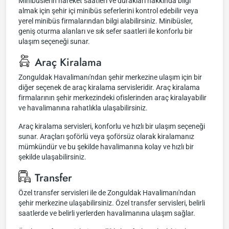
Minibüslerin hareket saatleri ve durakları hakkında bilgi
almak için şehir içi minibüs seferlerini kontrol edebilir veya
yerel minibüs firmalarından bilgi alabilirsiniz. Minibüsler,
geniş oturma alanları ve sık sefer saatleri ile konforlu bir
ulaşım seçeneği sunar.
Araç Kiralama
Zonguldak Havalimanı'ndan şehir merkezine ulaşım için bir
diğer seçenek de araç kiralama servisleridir. Araç kiralama
firmalarının şehir merkezindeki ofislerinden araç kiralayabilir
ve havalimanına rahatlıkla ulaşabilirsiniz.
Araç kiralama servisleri, konforlu ve hızlı bir ulaşım seçeneği
sunar. Araçları şoförlü veya şoförsüz olarak kiralamanız
mümkündür ve bu şekilde havalimanına kolay ve hızlı bir
şekilde ulaşabilirsiniz.
Transfer
Özel transfer servisleri ile de Zonguldak Havalimanı'ndan
şehir merkezine ulaşabilirsiniz. Özel transfer servisleri, belirli
saatlerde ve belirli yerlerden havalimanına ulaşım sağlar.