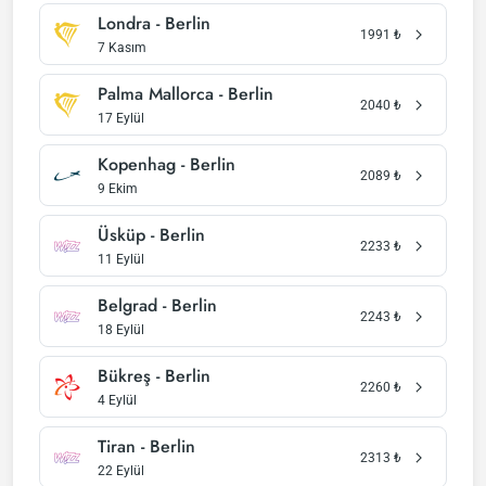
Londra - Berlin
1991
₺
7 Kasım
Palma Mallorca - Berlin
2040
₺
17 Eylül
Kopenhag - Berlin
2089
₺
9 Ekim
Üsküp - Berlin
2233
₺
11 Eylül
Belgrad - Berlin
2243
₺
18 Eylül
Bükreş - Berlin
2260
₺
4 Eylül
Tiran - Berlin
2313
₺
22 Eylül