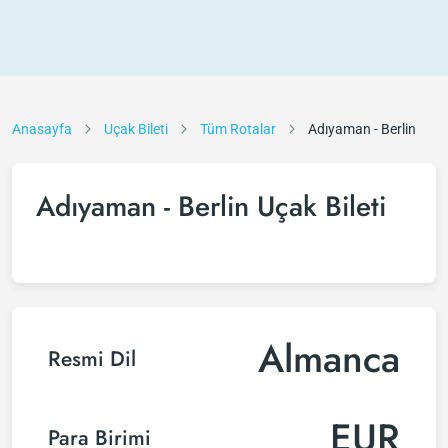
Anasayfa
Uçak Bileti
Tüm Rotalar
Adıyaman - Berlin
Adıyaman - Berlin Uçak Bileti
Almanca
Resmi Dil
EUR
Para Birimi