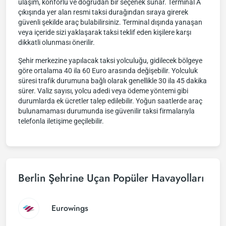
ulaşım, konforlu ve doğrudan bir seçenek sunar. Terminal A
çıkışında yer alan resmi taksi durağından sıraya girerek
güvenli şekilde araç bulabilirsiniz. Terminal dışında yanaşan
veya içeride sizi yaklaşarak taksi teklif eden kişilere karşı
dikkatli olunması önerilir.
Şehir merkezine yapılacak taksi yolculuğu, gidilecek bölgeye
göre ortalama 40 ila 60 Euro arasında değişebilir. Yolculuk
süresi trafik durumuna bağlı olarak genellikle 30 ila 45 dakika
sürer. Valiz sayısı, yolcu adedi veya ödeme yöntemi gibi
durumlarda ek ücretler talep edilebilir. Yoğun saatlerde araç
bulunamaması durumunda ise güvenilir taksi firmalarıyla
telefonla iletişime geçilebilir.
Berlin Şehrine Uçan Popüler Havayolları
Eurowings