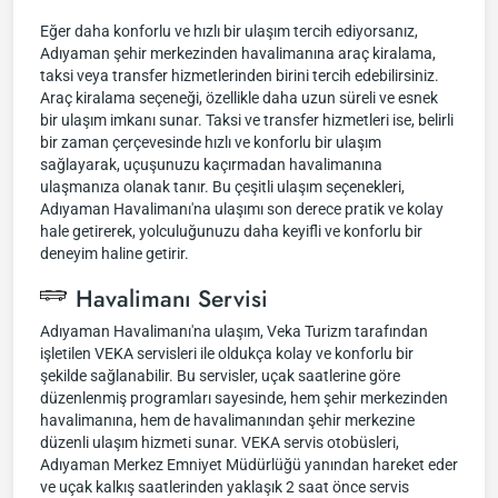
Eğer daha konforlu ve hızlı bir ulaşım tercih ediyorsanız,
Adıyaman şehir merkezinden havalimanına araç kiralama,
taksi veya transfer hizmetlerinden birini tercih edebilirsiniz.
Araç kiralama seçeneği, özellikle daha uzun süreli ve esnek
bir ulaşım imkanı sunar. Taksi ve transfer hizmetleri ise, belirli
bir zaman çerçevesinde hızlı ve konforlu bir ulaşım
sağlayarak, uçuşunuzu kaçırmadan havalimanına
ulaşmanıza olanak tanır. Bu çeşitli ulaşım seçenekleri,
Adıyaman Havalimanı'na ulaşımı son derece pratik ve kolay
hale getirerek, yolculuğunuzu daha keyifli ve konforlu bir
deneyim haline getirir.
Havalimanı Servisi
Adıyaman Havalimanı'na ulaşım, Veka Turizm tarafından
işletilen VEKA servisleri ile oldukça kolay ve konforlu bir
şekilde sağlanabilir. Bu servisler, uçak saatlerine göre
düzenlenmiş programları sayesinde, hem şehir merkezinden
havalimanına, hem de havalimanından şehir merkezine
düzenli ulaşım hizmeti sunar. VEKA servis otobüsleri,
Adıyaman Merkez Emniyet Müdürlüğü yanından hareket eder
ve uçak kalkış saatlerinden yaklaşık 2 saat önce servis