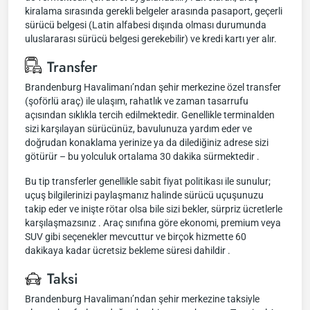
kiralama sırasında gerekli belgeler arasında pasaport, geçerli
sürücü belgesi (Latin alfabesi dışında olması durumunda
uluslararası sürücü belgesi gerekebilir) ve kredi kartı yer alır.
Transfer
Brandenburg Havalimanı’ndan şehir merkezine özel transfer
(şoförlü araç) ile ulaşım, rahatlık ve zaman tasarrufu
açısından sıklıkla tercih edilmektedir. Genellikle terminalden
sizi karşılayan sürücünüz, bavulunuza yardım eder ve
doğrudan konaklama yerinize ya da dilediğiniz adrese sizi
götürür – bu yolculuk ortalama 30 dakika sürmektedir .
Bu tip transferler genellikle sabit fiyat politikası ile sunulur;
uçuş bilgilerinizi paylaşmanız halinde sürücü uçuşunuzu
takip eder ve inişte rötar olsa bile sizi bekler, sürpriz ücretlerle
karşılaşmazsınız . Araç sınıfına göre ekonomi, premium veya
SUV gibi seçenekler mevcuttur ve birçok hizmette 60
dakikaya kadar ücretsiz bekleme süresi dahildir .
Taksi
Brandenburg Havalimanı’ndan şehir merkezine taksiyle