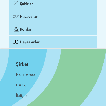
Şehirler
Havayolları
Rotalar
Havaalanları
Şirket
Hakkımızda
F.A.Q
İletişim