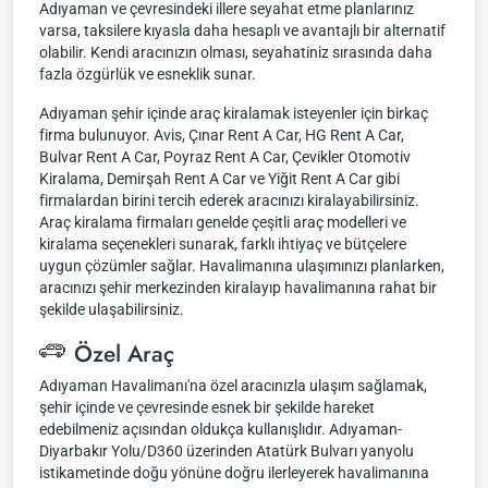
Adıyaman ve çevresindeki illere seyahat etme planlarınız
varsa, taksilere kıyasla daha hesaplı ve avantajlı bir alternatif
olabilir. Kendi aracınızın olması, seyahatiniz sırasında daha
fazla özgürlük ve esneklik sunar.
Adıyaman şehir içinde araç kiralamak isteyenler için birkaç
firma bulunuyor. Avis, Çınar Rent A Car, HG Rent A Car,
Bulvar Rent A Car, Poyraz Rent A Car, Çevikler Otomotiv
Kiralama, Demirşah Rent A Car ve Yiğit Rent A Car gibi
firmalardan birini tercih ederek aracınızı kiralayabilirsiniz.
Araç kiralama firmaları genelde çeşitli araç modelleri ve
kiralama seçenekleri sunarak, farklı ihtiyaç ve bütçelere
uygun çözümler sağlar. Havalimanına ulaşımınızı planlarken,
aracınızı şehir merkezinden kiralayıp havalimanına rahat bir
şekilde ulaşabilirsiniz.
Özel Araç
Adıyaman Havalimanı'na özel aracınızla ulaşım sağlamak,
şehir içinde ve çevresinde esnek bir şekilde hareket
edebilmeniz açısından oldukça kullanışlıdır. Adıyaman-
Diyarbakır Yolu/D360 üzerinden Atatürk Bulvarı yanyolu
istikametinde doğu yönüne doğru ilerleyerek havalimanına