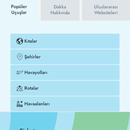
satın alabilirsiniz.
Popüler
Dakka
Uluslararası
Uçuşlar
Hakkında
Websiteleri
Kıtalar
Şehirler
Havayolları
Rotalar
Havaalanları