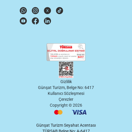
Gizlilik
Günşat Turizm, Belge No: 6417
Kullanıcı Sözleşmesi
Çerezler
Copyright ©
2026
Günşat Turizm Seyahat Acentası
TÜRSAB Belge No: A-6417