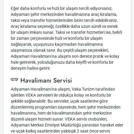
Eğer daha konforlu ve hızlı bir ulaşım tercih ediyorsanız,
Adıyaman şehir merkezinden havalimanına araç kiralama,
taksi veya transfer hizmetlerinden birini tercih edebilirsiniz.
Araç kiralama seçeneği, özellikle daha uzun süreli ve esnek
bir ulaşım imkanı sunar. Taksi ve transfer hizmetleri ise, belirli
bir zaman çerçevesinde hızlı ve konforlu bir ulaşım
sağlayarak, uçuşunuzu kaçırmadan havalimanına
ulaşmanıza olanak tanır. Bu çeşitli ulaşım seçenekleri,
Adıyaman Havalimanı'na ulaşımı son derece pratik ve kolay
hale getirerek, yolculuğunuzu daha keyifli ve konforlu bir
deneyim haline getirir.
Havalimanı Servisi
Adıyaman Havalimanı'na ulaşım, Veka Turizm tarafından
işletilen VEKA servisleri ile oldukça kolay ve konforlu bir
şekilde sağlanabilir. Bu servisler, uçak saatlerine göre
düzenlenmiş programları sayesinde, hem şehir merkezinden
havalimanına, hem de havalimanından şehir merkezine
düzenli ulaşım hizmeti sunar. VEKA servis otobüsleri,
Adıyaman Merkez Emniyet Müdürlüğü yanından hareket eder
ve uçak kalkış saatlerinden yaklaşık 2 saat önce servis