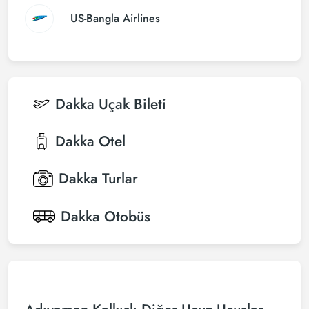
US-Bangla Airlines
Dakka
Uçak Bileti
Dakka
Otel
Dakka
Turlar
Dakka
Otobüs