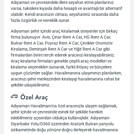
Adıyaman ve çevresindeki illere seyahat etme planlarınız
varsa, taksilere kıyasla daha hesaplı ve avantajlı bir alternatif
olabilir. Kendi aracınızın olması, seyahatiniz sırasında daha
fazla özgürlük ve esneklik sunar.
Adıyaman şehir içinde araç kiralamak isteyenler için birkaç
firma bulunuyor. Avis, Çınar Rent A Car, HG Rent A Car,
Bulvar Rent A Car, Poyraz Rent A Car, Çevikler Otomotiv
Kiralama, Demirşah Rent A Car ve Yiğit Rent A Car gibi
firmalardan birini tercih ederek aracınızı kiralayabilirsiniz.
Araç kiralama firmaları genelde çeşitli araç modelleri ve
kiralama seçenekleri sunarak, farklı ihtiyaç ve bütçelere
uygun çözümler sağlar. Havalimanına ulaşımınızı planlarken,
aracınızı şehir merkezinden kiralayıp havalimanına rahat bir
şekilde ulaşabilirsiniz.
Özel Araç
Adıyaman Havalimanı'na özel aracınızla ulaşım sağlamak,
şehir içinde ve çevresinde esnek bir şekilde hareket
edebilmeniz açısından oldukça kullanışlıdır. Adıyaman-
Diyarbakır Yolu/D360 üzerinden Atatürk Bulvarı yanyolu
istikametinde doğu yönüne doğru ilerleyerek havalimanına