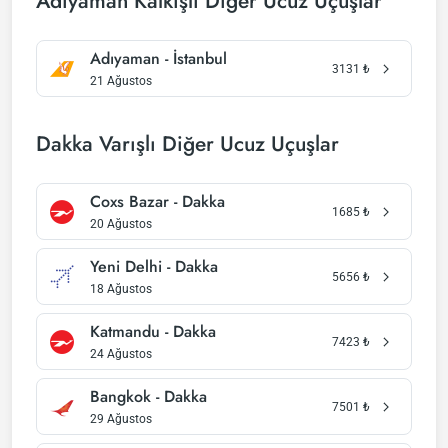
Adıyaman Kalkışlı Diğer Ucuz Uçuşlar
Adıyaman - İstanbul
3131
₺
21 Ağustos
Dakka Varışlı Diğer Ucuz Uçuşlar
Coxs Bazar - Dakka
1685
₺
20 Ağustos
Yeni Delhi - Dakka
5656
₺
18 Ağustos
Katmandu - Dakka
7423
₺
24 Ağustos
Bangkok - Dakka
7501
₺
29 Ağustos