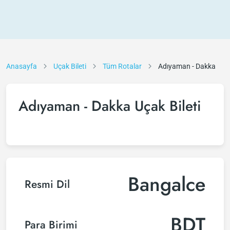
Anasayfa
Uçak Bileti
Tüm Rotalar
Adıyaman - Dakka
Adıyaman - Dakka Uçak Bileti
Bangalce
Resmi Dil
BDT
Para Birimi