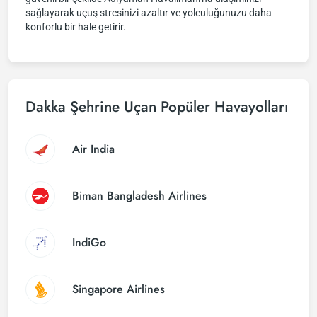
sağlayarak uçuş stresinizi azaltır ve yolculuğunuzu daha
konforlu bir hale getirir.
Dakka Şehrine Uçan Popüler Havayolları
Air India
Biman Bangladesh Airlines
IndiGo
Singapore Airlines