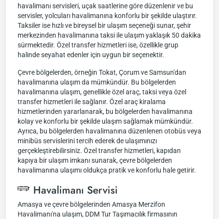
havalimanı servisleri, uçak saatlerine göre düzenlenir ve bu
servisler, yolcuları havalimanına konforlu bir şekilde ulaştırır.
Taksiler ise hızlı ve bireysel bir ulaşım seçeneği sunar, şehir
merkezinden havalimanına taksi ile ulaşım yaklaşık 50 dakika
sürmektedir. Özel transfer hizmetleri ise, özellikle grup
halinde seyahat edenler için uygun bir seçenektir.
Çevre bölgelerden, örneğin Tokat, Çorum ve Samsun'dan
havalimanına ulaşım da mümkündür. Bu bölgelerden
havalimanına ulaşım, genellikle özel araç, taksi veya özel
transfer hizmetleri ile sağlanır. Özel araç kiralama
hizmetlerinden yararlanarak, bu bölgelerden havalimanına
kolay ve konforlu bir şekilde ulaşım sağlamak mümkündür.
Ayrıca, bu bölgelerden havalimanına düzenlenen otobüs veya
minibüs servislerini tercih ederek de ulaşımınızı
gerçekleştirebilirsiniz. Özel transfer hizmetleri, kapıdan
kapıya bir ulaşım imkanı sunarak, çevre bölgelerden
havalimanına ulaşımı oldukça pratik ve konforlu hale getirir.
Havalimanı Servisi
Amasya ve çevre bölgelerinden Amasya Merzifon
Havalimanı'na ulaşım, DDM Tur Taşımacılık firmasının