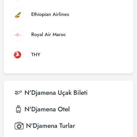
Ethiopian Airlines
Royal Air Maroc
THY
N'Djamena
Uçak Bileti
N'Djamena
Otel
N'Djamena
Turlar