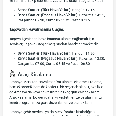
ve Terminal takip ederek havaalanına ulaşım sağlamaktadır.
Servis Saatleri (Türk Hava Yolları):
Her gün 12:15
Servis Saatleri (Pegasus Hava Yolları):
Pazartesi 14:15,
Çarşamba 07:30, Cuma 09:15 ve Pazar 07:15
Taşova'dan Havalimanı'na Ulaşım:
Taşova ilçesinden havalimanına ulaşım sağlamak için
servisler, Taşova Otogar karşısından hareket etmektedir.
Servis Saatleri (Türk Hava Yolları):
Her gün 11:30
Servis Saatleri (Pegasus Hava Yolları):
Pazartesi 13:30,
Çarşamba 07:00, Cuma 08:45 ve Pazar 06:30
Araç Kiralama
Amasya Merzifon Havalimanı'na ulaşım için araç kiralama,
hem ekonomik hem de konforlu bir seçenek olabilir, özellikle
de Amasya'da veya çevre illerde birkaç gün kalacaksanız.
Araç kiralama, bölgeyi daha iyi keşfetmenize ve ulaşımınızı
kendi programınıza göre düzenlemenize olanak tanır.
Amasya şehir merkezi ya da Merzifon'dan kiraladığınız