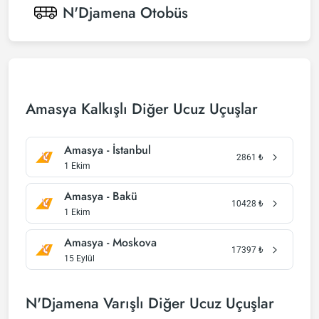
N'Djamena
Otobüs
Amasya Kalkışlı Diğer Ucuz Uçuşlar
Amasya - İstanbul
2861
₺
1 Ekim
Amasya - Bakü
10428
₺
1 Ekim
Amasya - Moskova
17397
₺
15 Eylül
N'Djamena Varışlı Diğer Ucuz Uçuşlar