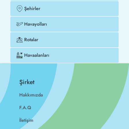
Şehirler
Havayolları
Rotalar
Havaalanları
Şirket
Hakkımızda
F.A.Q
İletişim