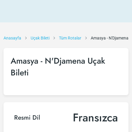
Anasayfa
Uçak Bileti
Tüm Rotalar
Amasya - N'Djamena
Amasya - N'Djamena Uçak
Bileti
Fransızca
Resmi Dil