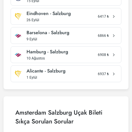
15 Eylül
Eindhoven - Salzburg
6417
₺
26 Eylül
Barselona - Salzburg
6866
₺
9 Eylül
Hamburg - Salzburg
6908
₺
10 Ağustos
Alicante - Salzburg
6937
₺
1 Eylül
Amsterdam Salzburg Uçak Bileti
Sıkça Sorulan Sorular