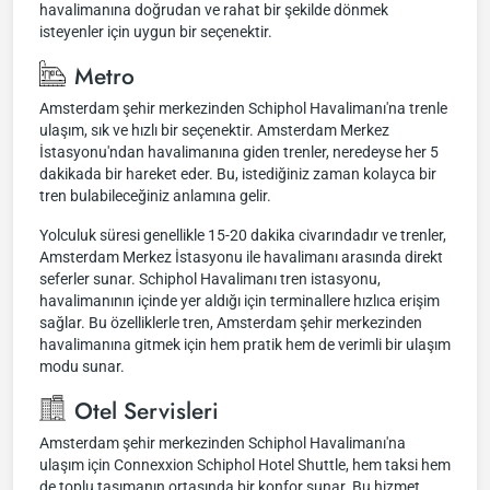
havalimanına doğrudan ve rahat bir şekilde dönmek
isteyenler için uygun bir seçenektir.
Metro
Amsterdam şehir merkezinden Schiphol Havalimanı'na trenle
ulaşım, sık ve hızlı bir seçenektir. Amsterdam Merkez
İstasyonu'ndan havalimanına giden trenler, neredeyse her 5
dakikada bir hareket eder. Bu, istediğiniz zaman kolayca bir
tren bulabileceğiniz anlamına gelir.
Yolculuk süresi genellikle 15-20 dakika civarındadır ve trenler,
Amsterdam Merkez İstasyonu ile havalimanı arasında direkt
seferler sunar. Schiphol Havalimanı tren istasyonu,
havalimanının içinde yer aldığı için terminallere hızlıca erişim
sağlar. Bu özelliklerle tren, Amsterdam şehir merkezinden
havalimanına gitmek için hem pratik hem de verimli bir ulaşım
modu sunar.
Otel Servisleri
Amsterdam şehir merkezinden Schiphol Havalimanı'na
ulaşım için Connexxion Schiphol Hotel Shuttle, hem taksi hem
de toplu taşımanın ortasında bir konfor sunar. Bu hizmet,