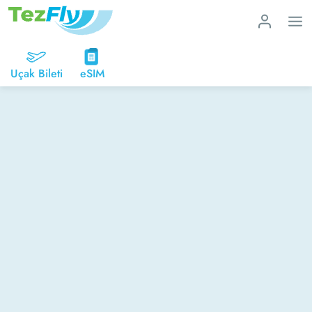
Uçak Bileti
eSIM