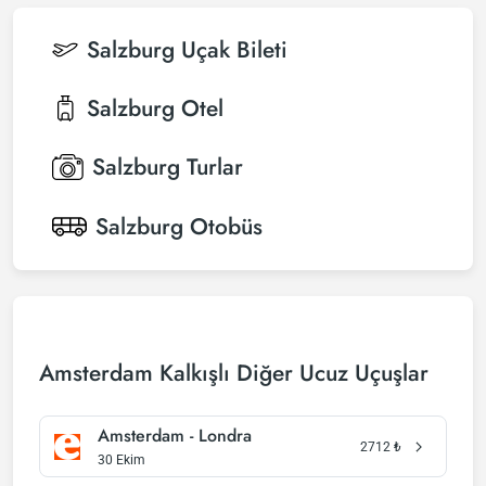
Salzburg
Uçak Bileti
Salzburg
Otel
Salzburg
Turlar
Salzburg
Otobüs
Amsterdam Kalkışlı Diğer Ucuz Uçuşlar
Amsterdam - Londra
2712
₺
30 Ekim