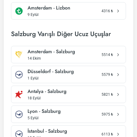
Amsterdam - Lizbon
4316
₺
9 Eylül
Salzburg Varışlı Diğer Ucuz Uçuşlar
Amsterdam - Salzburg
5514
₺
14 Ekim
Düsseldorf - Salzburg
5579
₺
1 Eylül
Antalya - Salzburg
5821
₺
18 Eylül
Lyon - Salzburg
5975
₺
5 Eylül
İstanbul - Salzburg
6113
₺