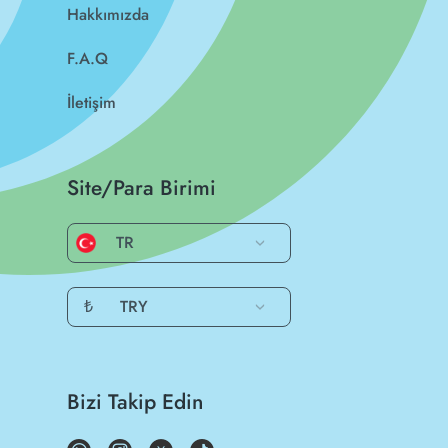
Hakkımızda
F.A.Q
İletişim
Site/Para Birimi
TR
₺
TRY
Bizi Takip Edin