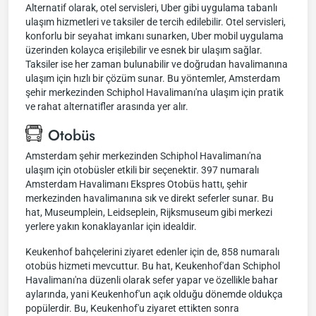
Alternatif olarak, otel servisleri, Uber gibi uygulama tabanlı
ulaşım hizmetleri ve taksiler de tercih edilebilir. Otel servisleri,
konforlu bir seyahat imkanı sunarken, Uber mobil uygulama
üzerinden kolayca erişilebilir ve esnek bir ulaşım sağlar.
Taksiler ise her zaman bulunabilir ve doğrudan havalimanına
ulaşım için hızlı bir çözüm sunar. Bu yöntemler, Amsterdam
şehir merkezinden Schiphol Havalimanı'na ulaşım için pratik
ve rahat alternatifler arasında yer alır.
Otobüs
Amsterdam şehir merkezinden Schiphol Havalimanı'na
ulaşım için otobüsler etkili bir seçenektir. 397 numaralı
Amsterdam Havalimanı Ekspres Otobüs hattı, şehir
merkezinden havalimanına sık ve direkt seferler sunar. Bu
hat, Museumplein, Leidseplein, Rijksmuseum gibi merkezi
yerlere yakın konaklayanlar için idealdir.
Keukenhof bahçelerini ziyaret edenler için de, 858 numaralı
otobüs hizmeti mevcuttur. Bu hat, Keukenhof'dan Schiphol
Havalimanı'na düzenli olarak sefer yapar ve özellikle bahar
aylarında, yani Keukenhof'un açık olduğu dönemde oldukça
popülerdir. Bu, Keukenhof'u ziyaret ettikten sonra