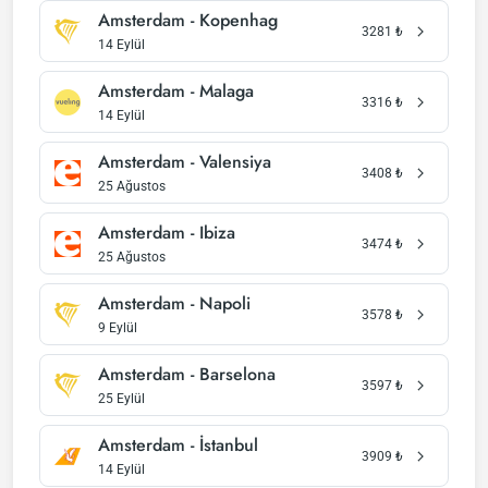
Amsterdam - Kopenhag
3281
₺
14 Eylül
Amsterdam - Malaga
3316
₺
14 Eylül
Amsterdam - Valensiya
3408
₺
25 Ağustos
Amsterdam - Ibiza
3474
₺
25 Ağustos
Amsterdam - Napoli
3578
₺
9 Eylül
Amsterdam - Barselona
3597
₺
25 Eylül
Amsterdam - İstanbul
3909
₺
14 Eylül