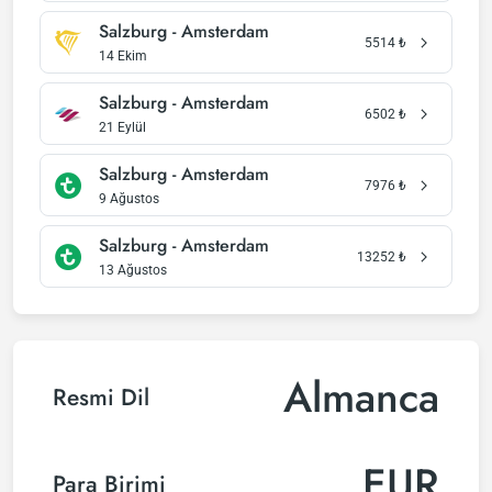
Salzburg - Amsterdam
5514
₺
14 Ekim
Salzburg - Amsterdam
6502
₺
21 Eylül
Salzburg - Amsterdam
7976
₺
9 Ağustos
Salzburg - Amsterdam
13252
₺
13 Ağustos
Almanca
Resmi Dil
EUR
Para Birimi