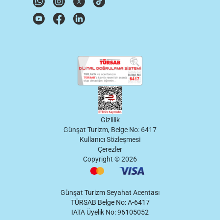
Gizlilik
Günşat Turizm, Belge No: 6417
Kullanıcı Sözleşmesi
Çerezler
Copyright ©
2026
Günşat Turizm Seyahat Acentası
TÜRSAB Belge No: A-6417
IATA Üyelik No: 96105052