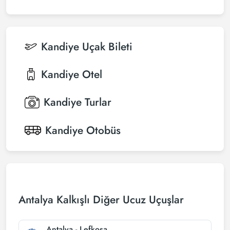
Kandiye
Uçak Bileti
Kandiye
Otel
Kandiye
Turlar
Kandiye
Otobüs
Antalya Kalkışlı Diğer Ucuz Uçuşlar
Antalya - Lefkoşa