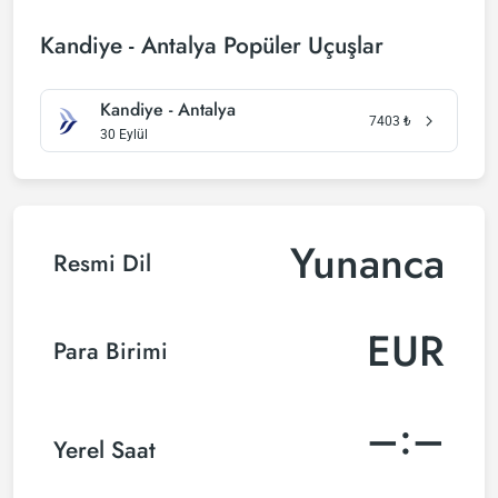
Kandiye - Antalya Popüler Uçuşlar
Kandiye - Antalya
7403
₺
30 Eylül
Yunanca
Resmi Dil
EUR
Para Birimi
–:–
Yerel Saat