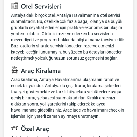
Otel Servisleri
Antalya'daki birçok otel, Antalya Havalimanı'na otel servisi
sunmaktadır. Bu, özellikle çok fazla bagajı olan ya da büyük
gruplarla seyahat edenler için pratik ve ekonomik bir ulaşım
yöntemi olabilir. Otelinizi rezerve ederken bu servislerin
mevcudiyeti ve programı hakkında bilgi almanız tavsiye edilir.
Bazı otellerin shuttle servisini önceden rezerve etmenizi
isteyebileceğini unutmayın, bu yüzden bu detayları önceden
netleştirmek yolculuğunuzun sorunsuz geçmesini sağlar.
Araç Kiralama
Araç kiralama, Antalya Havalimanı'na ulaşmanın rahat ve
esnek bir yoludur. Antalya'da çeşitli araç kiralama şirketleri
faaliyet göstermekte ve farklı ihtiyaçlara ve bütçelere uygun
geniş bir araç yelpazesi sunmaktadırlar. Kiralık aracınızı
aldıktan sonra, yol işaretlerini takip ederek kolayca
havalimanına gidebilirsiniz. Araç iade ve havalimanı check-in
işlemleri için yeterli zaman ayırmayı unutmayın.
Özel Araç