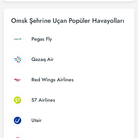
Omsk Şehrine Uçan Popüler Havayolları
Pegas Fly
Qazaq Air
Red Wings Airlines
S7 Airlines
Utair