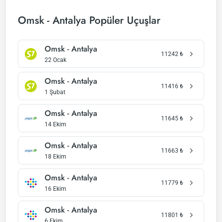
Omsk - Antalya Popüler Uçuşlar
Omsk - Antalya
11242
₺
22 Ocak
Omsk - Antalya
11416
₺
1 Şubat
Omsk - Antalya
11645
₺
14 Ekim
Omsk - Antalya
11663
₺
18 Ekim
Omsk - Antalya
11779
₺
16 Ekim
Omsk - Antalya
11801
₺
6 Ekim