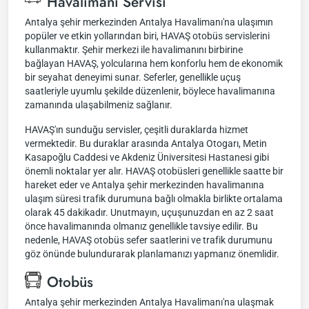
Havalimanı Servisi
Antalya şehir merkezinden Antalya Havalimanı'na ulaşımın
popüler ve etkin yollarından biri, HAVAŞ otobüs servislerini
kullanmaktır. Şehir merkezi ile havalimanını birbirine
bağlayan HAVAŞ, yolcularına hem konforlu hem de ekonomik
bir seyahat deneyimi sunar. Seferler, genellikle uçuş
saatleriyle uyumlu şekilde düzenlenir, böylece havalimanına
zamanında ulaşabilmeniz sağlanır.
HAVAŞ'ın sunduğu servisler, çeşitli duraklarda hizmet
vermektedir. Bu duraklar arasında Antalya Otogarı, Metin
Kasapoğlu Caddesi ve Akdeniz Üniversitesi Hastanesi gibi
önemli noktalar yer alır. HAVAŞ otobüsleri genellikle saatte bir
hareket eder ve Antalya şehir merkezinden havalimanına
ulaşım süresi trafik durumuna bağlı olmakla birlikte ortalama
olarak 45 dakikadır. Unutmayın, uçuşunuzdan en az 2 saat
önce havalimanında olmanız genellikle tavsiye edilir. Bu
nedenle, HAVAŞ otobüs sefer saatlerini ve trafik durumunu
göz önünde bulundurarak planlamanızı yapmanız önemlidir.
Otobüs
Antalya şehir merkezinden Antalya Havalimanı'na ulaşmak