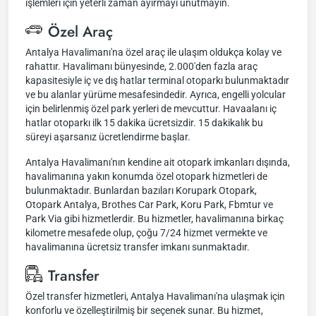
işlemleri için yeterli zaman ayırmayı unutmayın.
Özel Araç
Antalya Havalimanı'na özel araç ile ulaşım oldukça kolay ve
rahattır. Havalimanı bünyesinde, 2.000'den fazla araç
kapasitesiyle iç ve dış hatlar terminal otoparkı bulunmaktadır
ve bu alanlar yürüme mesafesindedir. Ayrıca, engelli yolcular
için belirlenmiş özel park yerleri de mevcuttur. Havaalanı iç
hatlar otoparkı ilk 15 dakika ücretsizdir. 15 dakikalık bu
süreyi aşarsanız ücretlendirme başlar.
Antalya Havalimanı'nın kendine ait otopark imkanları dışında,
havalimanına yakın konumda özel otopark hizmetleri de
bulunmaktadır. Bunlardan bazıları Korupark Otopark,
Otopark Antalya, Brothes Car Park, Koru Park, Fbmtur ve
Park Via gibi hizmetlerdir. Bu hizmetler, havalimanına birkaç
kilometre mesafede olup, çoğu 7/24 hizmet vermekte ve
havalimanına ücretsiz transfer imkanı sunmaktadır.
Transfer
Özel transfer hizmetleri, Antalya Havalimanı'na ulaşmak için
konforlu ve özelleştirilmiş bir seçenek sunar. Bu hizmet,