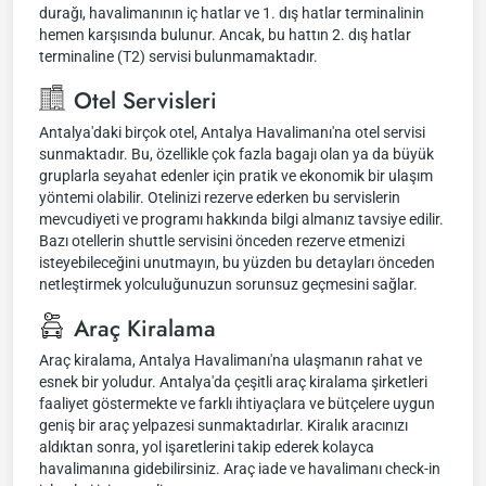
durağı, havalimanının iç hatlar ve 1. dış hatlar terminalinin
hemen karşısında bulunur. Ancak, bu hattın 2. dış hatlar
terminaline (T2) servisi bulunmamaktadır.
Otel Servisleri
Antalya'daki birçok otel, Antalya Havalimanı'na otel servisi
sunmaktadır. Bu, özellikle çok fazla bagajı olan ya da büyük
gruplarla seyahat edenler için pratik ve ekonomik bir ulaşım
yöntemi olabilir. Otelinizi rezerve ederken bu servislerin
mevcudiyeti ve programı hakkında bilgi almanız tavsiye edilir.
Bazı otellerin shuttle servisini önceden rezerve etmenizi
isteyebileceğini unutmayın, bu yüzden bu detayları önceden
netleştirmek yolculuğunuzun sorunsuz geçmesini sağlar.
Araç Kiralama
Araç kiralama, Antalya Havalimanı'na ulaşmanın rahat ve
esnek bir yoludur. Antalya'da çeşitli araç kiralama şirketleri
faaliyet göstermekte ve farklı ihtiyaçlara ve bütçelere uygun
geniş bir araç yelpazesi sunmaktadırlar. Kiralık aracınızı
aldıktan sonra, yol işaretlerini takip ederek kolayca
havalimanına gidebilirsiniz. Araç iade ve havalimanı check-in