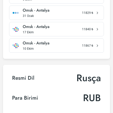
Omsk - Antalya
11829
₺
31 Ocak
Omsk - Antalya
11840
₺
17 Ekim
Omsk - Antalya
11867
₺
10 Ekim
Rusça
Resmi Dil
RUB
Para Birimi