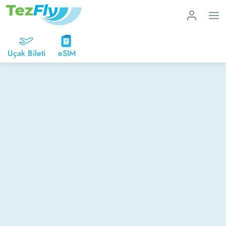
Uçak Bileti
eSIM