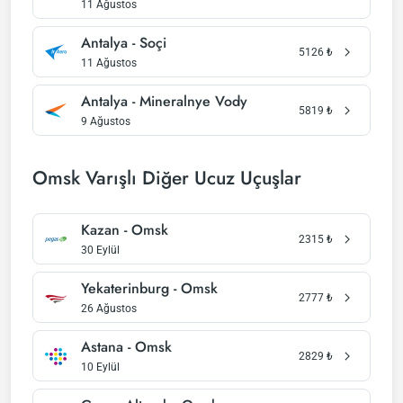
11 Ağustos
Antalya - Soçi
5126
₺
11 Ağustos
Antalya - Mineralnye Vody
5819
₺
9 Ağustos
Omsk Varışlı Diğer Ucuz Uçuşlar
Kazan - Omsk
2315
₺
30 Eylül
Yekaterinburg - Omsk
2777
₺
26 Ağustos
Astana - Omsk
2829
₺
10 Eylül