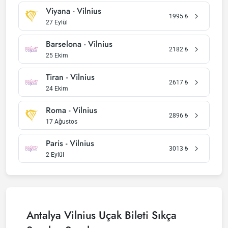
Viyana - Vilnius
1995
₺
27 Eylül
Barselona - Vilnius
2182
₺
25 Ekim
Tiran - Vilnius
2617
₺
24 Ekim
Roma - Vilnius
2896
₺
17 Ağustos
Paris - Vilnius
3013
₺
2 Eylül
Antalya Vilnius Uçak Bileti Sıkça