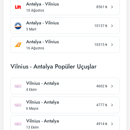
Antalya - Vilnius
8561
₺
10 Ağustos
Antalya - Vilnius
10137
₺
5 Mart
Antalya - Vilnius
10315
₺
16 Ağustos
Vilnius - Antalya Popüler Uçuşlar
Vilnius - Antalya
4602
₺
4 Ekim
Vilnius - Antalya
4777
₺
6 Mayıs
Vilnius - Antalya
4914
₺
13 Ekim