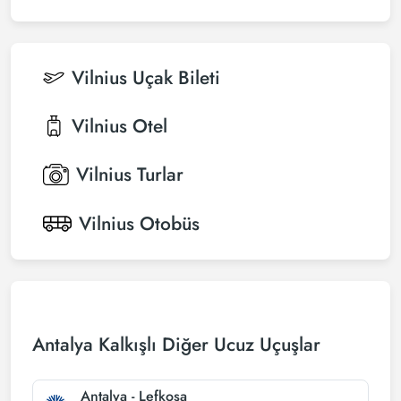
Vilnius
Uçak Bileti
Vilnius
Otel
Vilnius
Turlar
Vilnius
Otobüs
Antalya Kalkışlı Diğer Ucuz Uçuşlar
Antalya - Lefkoşa