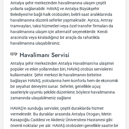
Antalya şehir merkezinden havalimanına ulaşım çeşitli
yollarla sağlanabilir. HAVAŞ ve Antalya Büyükşehir
Belediyesi'ne bağlı halk otobüsleri, belirli saat aralıklarında
havalimanına düzenli seferler yapmaktadır. Ayrıca, Antray
tramvayları, taksi hizmetleri veya özel transfer firmaları da
havalimanına ulaşım için alternatif seçeneklerdir. Kendi
aracınızla veya kiraladığınız bir araçla da rahatlıkla
havalimanına ulaşabilirsiniz.
Havalimanı Servisi
Antalya şehir merkezinden Antalya Havalimanı'na ulaşımın
popüler ve etkin yollarından biri, HAVAŞ otobüs servislerini
kullanmaktır. Şehir merkezi ile havalimanını birbirine
bağlayan HAVAŞ, yolcularına hem konforlu hem de ekonomik
bir seyahat deneyimi sunar. Seferler, genellikle uçuş
saatleriyle uyumlu şekilde düzenlenir, böylece havalimanına
zamanında ulaşabilmeniz sağlanır.
HAVAŞ'ın sunduğu servisler, çeşitli duraklarda hizmet
vermektedir. Bu duraklar arasında Antalya Otogarı, Metin
Kasapoğlu Caddesi ve Akdeniz Üniversitesi Hastanesi gibi
önemli noktalar yer alır. HAVAŞ otobüsleri genellikle saatte bir