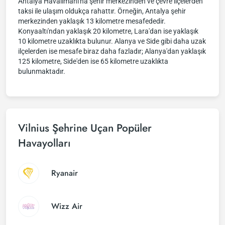
Antalya Havalimanı'na şehir merkezinden ve çevre ilçelerden
taksi ile ulaşım oldukça rahattır. Örneğin, Antalya şehir
merkezinden yaklaşık 13 kilometre mesafededir.
Konyaaltı'ndan yaklaşık 20 kilometre, Lara'dan ise yaklaşık
10 kilometre uzaklıkta bulunur. Alanya ve Side gibi daha uzak
ilçelerden ise mesafe biraz daha fazladır; Alanya'dan yaklaşık
125 kilometre, Side'den ise 65 kilometre uzaklıkta
bulunmaktadır.
Vilnius Şehrine Uçan Popüler
Havayolları
Ryanair
Wizz Air