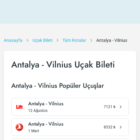
Anasayfa
Uçak Bileti
Tüm Rotalar
Antalya - Vilnius
Antalya - Vilnius Uçak Bileti
Antalya - Vilnius Popüler Uçuşlar
Antalya - Vilnius
7121
₺
12 Ağustos
Antalya - Vilnius
8532
₺
1 Mart