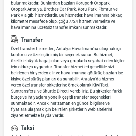
bulunmaktadır. Bunlardan bazıları Korupark Otopark,
Otopark Antalya, Brothes Car Park, Koru Park, Fbmtur ve
Park Via gibi hizmetlerdir. Bu hizmetler, havalimanına birkaç
kilometre mesafede olup, çoğu 7/24 hizmet vermekte ve
havalimanına ücretsiz transfer imkanı sunmaktadır.
Transfer
Özel transfer hizmetleri, Antalya Havalimanı'na ulaşmak için
konforlu ve özelleştirilmiş bir seçenek sunar. Bu hizmet,
özellikle büyük bagajı olan veya gruplarla seyahat eden kişiler
için oldukça uygundur. Transfer hizmetleri genellikle sizi
belirlenen bir yerden alır ve havalimanına götürür, bazıları ise
kişiye özel sürüş planları da sunabilir. Antalya'da hizmet
veren özel transfer şirketlerine örnek olarak KiwiTaxi,
Suntransfers, ve Shuttle Direct'i verebiliriz. Bu şirketler, farklı
bütçe ve ihtiyaçlara yönelik çeşitli transfer seçenekleri
sunmaktadır. Ancak, her zaman en güncel bilgilere ve
fiyatlara ulaşmak için belirtilen şirketlerin web sitelerini
ziyaret etmekte fayda vardır.
Taksi