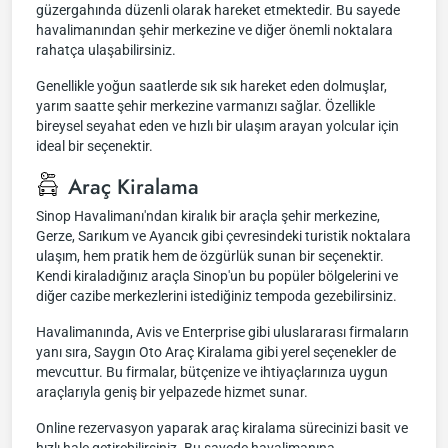
güzergahında düzenli olarak hareket etmektedir. Bu sayede
havalimanından şehir merkezine ve diğer önemli noktalara
rahatça ulaşabilirsiniz.
Genellikle yoğun saatlerde sık sık hareket eden dolmuşlar,
yarım saatte şehir merkezine varmanızı sağlar. Özellikle
bireysel seyahat eden ve hızlı bir ulaşım arayan yolcular için
ideal bir seçenektir.
Araç Kiralama
Sinop Havalimanı'ndan kiralık bir araçla şehir merkezine,
Gerze, Sarıkum ve Ayancık gibi çevresindeki turistik noktalara
ulaşım, hem pratik hem de özgürlük sunan bir seçenektir.
Kendi kiraladığınız araçla Sinop'un bu popüler bölgelerini ve
diğer cazibe merkezlerini istediğiniz tempoda gezebilirsiniz.
Havalimanında, Avis ve Enterprise gibi uluslararası firmaların
yanı sıra, Saygın Oto Araç Kiralama gibi yerel seçenekler de
mevcuttur. Bu firmalar, bütçenize ve ihtiyaçlarınıza uygun
araçlarıyla geniş bir yelpazede hizmet sunar.
Online rezervasyon yaparak araç kiralama sürecinizi basit ve