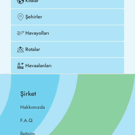
Kıtalar
Şehirler
Havayolları
Rotalar
Havaalanları
Şirket
Hakkımızda
F.A.Q
İletişim