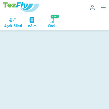
YENI
Uçak Bileti
eSIM
Otel