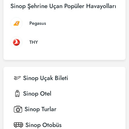
Sinop Şehrine Uçan Popüler Havayolları
Pegasus
THY
Sinop
Uçak Bileti
Sinop
Otel
Sinop
Turlar
Sinop
Otobüs