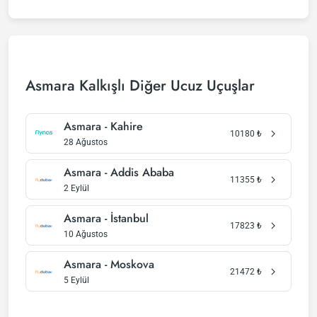
Asmara Kalkışlı Diğer Ucuz Uçuşlar
Asmara - Kahire
10180
₺
28 Ağustos
Asmara - Addis Ababa
11355
₺
2 Eylül
Asmara - İstanbul
17823
₺
10 Ağustos
Asmara - Moskova
21472
₺
5 Eylül