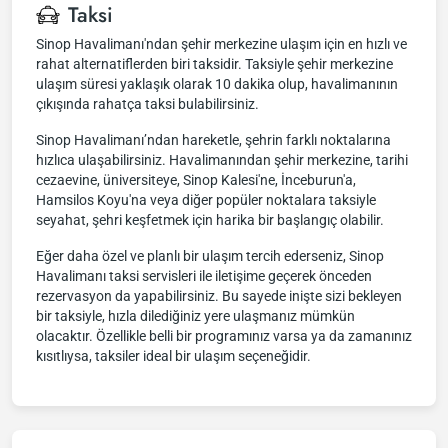
Taksi
Sinop Havalimanı'ndan şehir merkezine ulaşım için en hızlı ve
rahat alternatiflerden biri taksidir. Taksiyle şehir merkezine
ulaşım süresi yaklaşık olarak 10 dakika olup, havalimanının
çıkışında rahatça taksi bulabilirsiniz.
Sinop Havalimanı’ndan hareketle, şehrin farklı noktalarına
hızlıca ulaşabilirsiniz. Havalimanından şehir merkezine, tarihi
cezaevine, üniversiteye, Sinop Kalesi'ne, İnceburun'a,
Hamsilos Koyu'na veya diğer popüler noktalara taksiyle
seyahat, şehri keşfetmek için harika bir başlangıç olabilir.
Eğer daha özel ve planlı bir ulaşım tercih ederseniz, Sinop
Havalimanı taksi servisleri ile iletişime geçerek önceden
rezervasyon da yapabilirsiniz. Bu sayede inişte sizi bekleyen
bir taksiyle, hızla dilediğiniz yere ulaşmanız mümkün
olacaktır. Özellikle belli bir programınız varsa ya da zamanınız
kısıtlıysa, taksiler ideal bir ulaşım seçeneğidir.