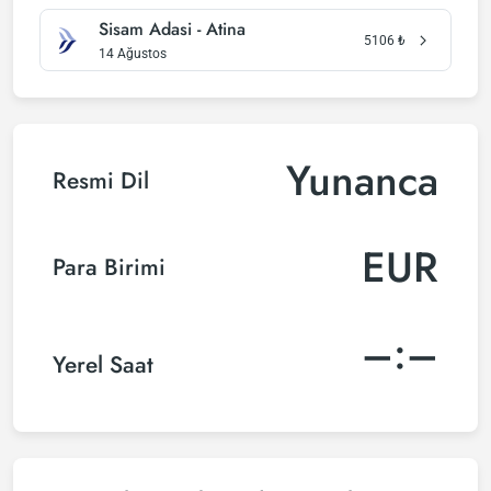
Sisam Adasi - Atina
5106
₺
14 Ağustos
Yunanca
Resmi Dil
EUR
Para Birimi
–:–
Yerel Saat