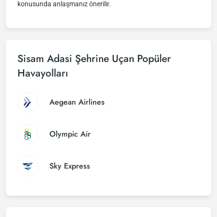
konusunda anlaşmanız önerilir.
Sisam Adasi Şehrine Uçan Popüler
Havayolları
Aegean Airlines
Olympic Air
Sky Express