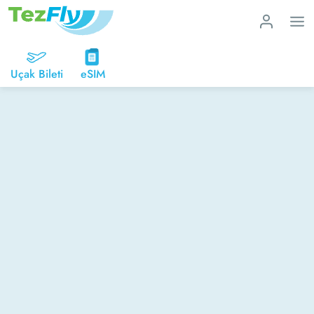
Uçak Bileti
eSIM