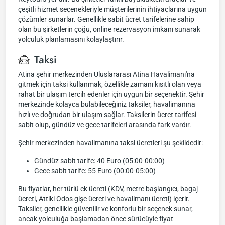
çeşitli hizmet seçenekleriyle müşterilerinin ihtiyaçlarına uygun
çözümler sunarlar. Genellikle sabit ücret tarifelerine sahip
olan bu şirketlerin çoğu, online rezervasyon imkanı sunarak
yolculuk planlamasını kolaylaştırır.
Taksi
Atina şehir merkezinden Uluslararası Atina Havalimanı'na
gitmek için taksi kullanmak, özellikle zamanı kısıtlı olan veya
rahat bir ulaşım tercih edenler için uygun bir seçenektir. Şehir
merkezinde kolayca bulabileceğiniz taksiler, havalimanına
hızlı ve doğrudan bir ulaşım sağlar. Taksilerin ücret tarifesi
sabit olup, gündüz ve gece tarifeleri arasında fark vardır.
Şehir merkezinden havalimanına taksi ücretleri şu şekildedir:
Gündüz sabit tarife: 40 Euro (05:00-00:00)
Gece sabit tarife: 55 Euro (00:00-05:00)
Bu fiyatlar, her türlü ek ücreti (KDV, metre başlangıcı, bagaj
ücreti, Attiki Odos gişe ücreti ve havalimanı ücreti) içerir.
Taksiler, genellikle güvenilir ve konforlu bir seçenek sunar,
ancak yolculuğa başlamadan önce sürücüyle fiyat