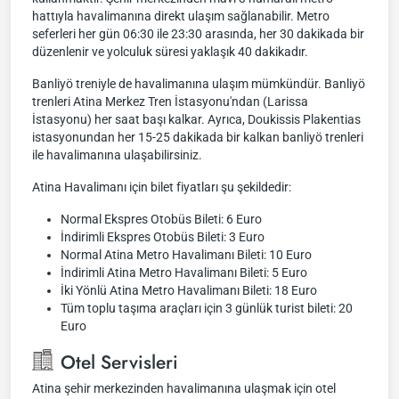
hattıyla havalimanına direkt ulaşım sağlanabilir. Metro
seferleri her gün 06:30 ile 23:30 arasında, her 30 dakikada bir
düzenlenir ve yolculuk süresi yaklaşık 40 dakikadır.
Banliyö treniyle de havalimanına ulaşım mümkündür. Banliyö
trenleri Atina Merkez Tren İstasyonu'ndan (Larissa
İstasyonu) her saat başı kalkar. Ayrıca, Doukissis Plakentias
istasyonundan her 15-25 dakikada bir kalkan banliyö trenleri
ile havalimanına ulaşabilirsiniz.
Atina Havalimanı için bilet fiyatları şu şekildedir:
Normal Ekspres Otobüs Bileti: 6 Euro
İndirimli Ekspres Otobüs Bileti: 3 Euro
Normal Atina Metro Havalimanı Bileti: 10 Euro
İndirimli Atina Metro Havalimanı Bileti: 5 Euro
İki Yönlü Atina Metro Havalimanı Bileti: 18 Euro
Tüm toplu taşıma araçları için 3 günlük turist bileti: 20
Euro
Otel Servisleri
Atina şehir merkezinden havalimanına ulaşmak için otel