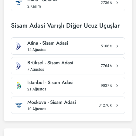
2736
₺
2 Kasım
Sisam Adasi Varışlı Diğer Ucuz Uçuşlar
Atina - Sisam Adasi
5106
₺
14 Ağustos
Brüksel - Sisam Adasi
7764
₺
7 Ağustos
İstanbul - Sisam Adasi
9037
₺
21 Ağustos
Moskova - Sisam Adasi
31276
₺
10 Ağustos