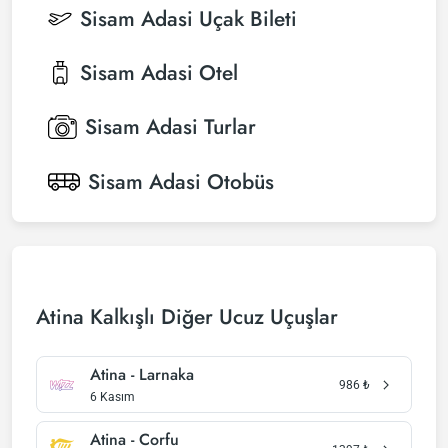
Sisam Adasi
Uçak Bileti
Sisam Adasi
Otel
Sisam Adasi
Turlar
Sisam Adasi
Otobüs
Atina Kalkışlı Diğer Ucuz Uçuşlar
Atina - Larnaka
986
₺
6 Kasım
Atina - Corfu