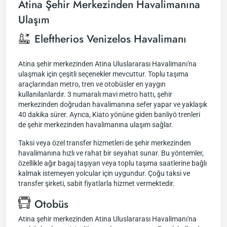
Atina Şehir Merkezinden Havalimanına
Ulaşım
Eleftherios Venizelos Havalimanı
Atina şehir merkezinden Atina Uluslararası Havalimanı'na
ulaşmak için çeşitli seçenekler mevcuttur. Toplu taşıma
araçlarından metro, tren ve otobüsler en yaygın
kullanılanlardır. 3 numaralı mavi metro hattı, şehir
merkezinden doğrudan havalimanına sefer yapar ve yaklaşık
40 dakika sürer. Ayrıca, Kiato yönüne giden banliyö trenleri
de şehir merkezinden havalimanına ulaşım sağlar.
Taksi veya özel transfer hizmetleri de şehir merkezinden
havalimanına hızlı ve rahat bir seyahat sunar. Bu yöntemler,
özellikle ağır bagaj taşıyan veya toplu taşıma saatlerine bağlı
kalmak istemeyen yolcular için uygundur. Çoğu taksi ve
transfer şirketi, sabit fiyatlarla hizmet vermektedir.
Otobüs
Atina şehir merkezinden Atina Uluslararası Havalimanı'na