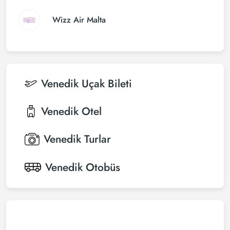
Wizz Air Malta
Venedik
Uçak Bileti
Venedik
Otel
Venedik
Turlar
Venedik
Otobüs