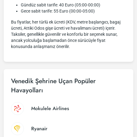
Gündüz sabit tarife: 40 Euro (05:00-00:00)
Gece sabit tarife: 55 Euro (00:00-05:00)
Bu fiyatlar, her türlü ek ücreti (KDV, metre başlangıcı, bagaj
ücreti, Attiki Odos gişe ücreti ve havalimanı ücreti) içerir.
Taksiler, genellikle güvenilir ve konforlu bir seçenek sunar,
ancak yolculuğa başlamadan önce sürücüyle fiyat
konusunda anlaşmanız önerilir.
Venedik Şehrine Uçan Popüler
Havayolları
Mokulele Airlines
Ryanair