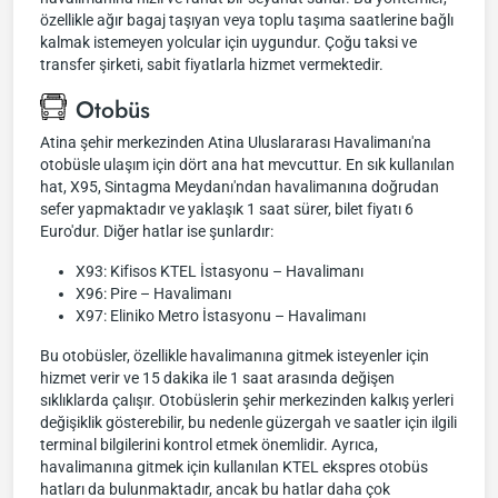
özellikle ağır bagaj taşıyan veya toplu taşıma saatlerine bağlı
kalmak istemeyen yolcular için uygundur. Çoğu taksi ve
transfer şirketi, sabit fiyatlarla hizmet vermektedir.
Otobüs
Atina şehir merkezinden Atina Uluslararası Havalimanı'na
otobüsle ulaşım için dört ana hat mevcuttur. En sık kullanılan
hat, X95, Sintagma Meydanı'ndan havalimanına doğrudan
sefer yapmaktadır ve yaklaşık 1 saat sürer, bilet fiyatı 6
Euro'dur. Diğer hatlar ise şunlardır:
X93: Kifisos KTEL İstasyonu – Havalimanı
X96: Pire – Havalimanı
X97: Eliniko Metro İstasyonu – Havalimanı
Bu otobüsler, özellikle havalimanına gitmek isteyenler için
hizmet verir ve 15 dakika ile 1 saat arasında değişen
sıklıklarda çalışır. Otobüslerin şehir merkezinden kalkış yerleri
değişiklik gösterebilir, bu nedenle güzergah ve saatler için ilgili
terminal bilgilerini kontrol etmek önemlidir. Ayrıca,
havalimanına gitmek için kullanılan KTEL ekspres otobüs
hatları da bulunmaktadır, ancak bu hatlar daha çok