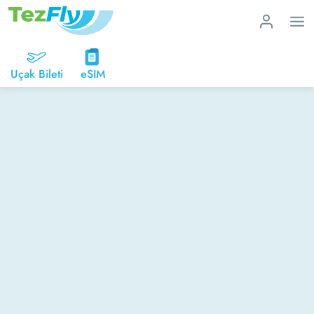
Uçak Bileti
eSIM