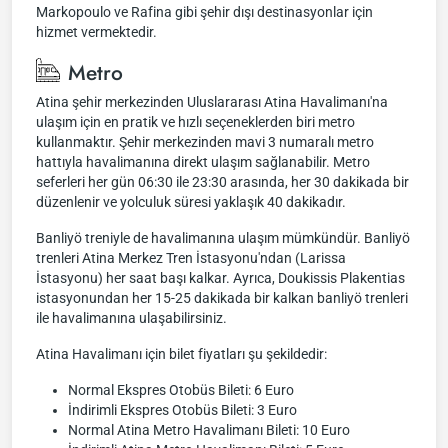
Markopoulo ve Rafina gibi şehir dışı destinasyonlar için
hizmet vermektedir.
Metro
Atina şehir merkezinden Uluslararası Atina Havalimanı'na
ulaşım için en pratik ve hızlı seçeneklerden biri metro
kullanmaktır. Şehir merkezinden mavi 3 numaralı metro
hattıyla havalimanına direkt ulaşım sağlanabilir. Metro
seferleri her gün 06:30 ile 23:30 arasında, her 30 dakikada bir
düzenlenir ve yolculuk süresi yaklaşık 40 dakikadır.
Banliyö treniyle de havalimanına ulaşım mümkündür. Banliyö
trenleri Atina Merkez Tren İstasyonu'ndan (Larissa
İstasyonu) her saat başı kalkar. Ayrıca, Doukissis Plakentias
istasyonundan her 15-25 dakikada bir kalkan banliyö trenleri
ile havalimanına ulaşabilirsiniz.
Atina Havalimanı için bilet fiyatları şu şekildedir:
Normal Ekspres Otobüs Bileti: 6 Euro
İndirimli Ekspres Otobüs Bileti: 3 Euro
Normal Atina Metro Havalimanı Bileti: 10 Euro