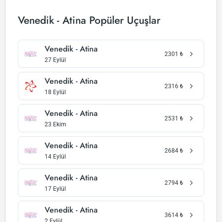
Venedik - Atina Popüler Uçuşlar
Venedik - Atina
2301
₺
27 Eylül
Venedik - Atina
2316
₺
18 Eylül
Venedik - Atina
2531
₺
23 Ekim
Venedik - Atina
2684
₺
14 Eylül
Venedik - Atina
2794
₺
17 Eylül
Venedik - Atina
3614
₺
2 Eylül