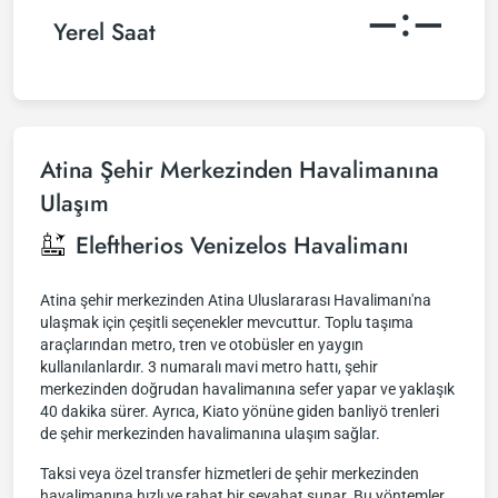
–:–
Yerel Saat
Atina Şehir Merkezinden Havalimanına
Ulaşım
Eleftherios Venizelos Havalimanı
Atina şehir merkezinden Atina Uluslararası Havalimanı'na
ulaşmak için çeşitli seçenekler mevcuttur. Toplu taşıma
araçlarından metro, tren ve otobüsler en yaygın
kullanılanlardır. 3 numaralı mavi metro hattı, şehir
merkezinden doğrudan havalimanına sefer yapar ve yaklaşık
40 dakika sürer. Ayrıca, Kiato yönüne giden banliyö trenleri
de şehir merkezinden havalimanına ulaşım sağlar.
Taksi veya özel transfer hizmetleri de şehir merkezinden
havalimanına hızlı ve rahat bir seyahat sunar. Bu yöntemler,