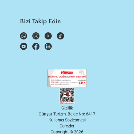
Bizi Takip Edin
Gizlilik
Günşat Turizm, Belge No: 6417
Kullanıcı Sözleşmesi
Çerezler
Copyright ©
2026