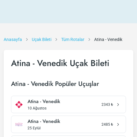
Anasayfa
Uçak Bileti
Tüm Rotalar
Atina - Venedik
Atina - Venedik Uçak Bileti
Atina - Venedik Popüler Uçuşlar
Atina - Venedik
2343
₺
10 Ağustos
Atina - Venedik
2485
₺
25 Eylül