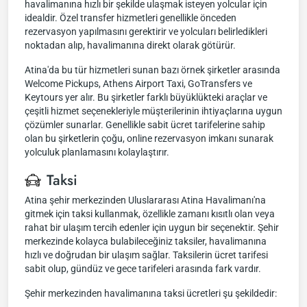
havalimanına hızlı bir şekilde ulaşmak isteyen yolcular için
idealdir. Özel transfer hizmetleri genellikle önceden
rezervasyon yapılmasını gerektirir ve yolcuları belirledikleri
noktadan alıp, havalimanına direkt olarak götürür.
Atina'da bu tür hizmetleri sunan bazı örnek şirketler arasında
Welcome Pickups, Athens Airport Taxi, GoTransfers ve
Keytours yer alır. Bu şirketler farklı büyüklükteki araçlar ve
çeşitli hizmet seçenekleriyle müşterilerinin ihtiyaçlarına uygun
çözümler sunarlar. Genellikle sabit ücret tarifelerine sahip
olan bu şirketlerin çoğu, online rezervasyon imkanı sunarak
yolculuk planlamasını kolaylaştırır.
Taksi
Atina şehir merkezinden Uluslararası Atina Havalimanı'na
gitmek için taksi kullanmak, özellikle zamanı kısıtlı olan veya
rahat bir ulaşım tercih edenler için uygun bir seçenektir. Şehir
merkezinde kolayca bulabileceğiniz taksiler, havalimanına
hızlı ve doğrudan bir ulaşım sağlar. Taksilerin ücret tarifesi
sabit olup, gündüz ve gece tarifeleri arasında fark vardır.
Şehir merkezinden havalimanına taksi ücretleri şu şekildedir: