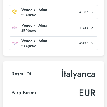
Venedik - Atina
4108
₺
21 Ağustos
Venedik - Atina
4122
₺
25 Ağustos
Venedik - Atina
4549
₺
23 Ağustos
İtalyanca
Resmi Dil
EUR
Para Birimi