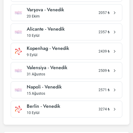
Varşova - Venedik
2057
₺
20 Ekim
Alicante - Venedik
2357
₺
10 Eylül
Kopenhag - Venedik
2439
₺
9 Eylül
Valensiya - Venedik
2509
₺
31 Ağustos
Napoli - Venedik
2571
₺
15 Ağustos
Berlin - Venedik
3274
₺
10 Eylül