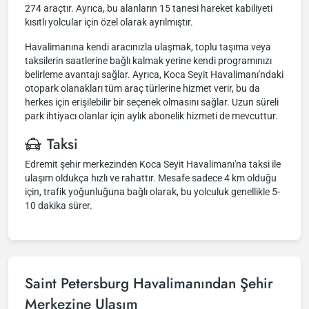
274 araçtır. Ayrıca, bu alanların 15 tanesi hareket kabiliyeti
kısıtlı yolcular için özel olarak ayrılmıştır.
Havalimanına kendi aracınızla ulaşmak, toplu taşıma veya
taksilerin saatlerine bağlı kalmak yerine kendi programınızı
belirleme avantajı sağlar. Ayrıca, Koca Seyit Havalimanı'ndaki
otopark olanakları tüm araç türlerine hizmet verir, bu da
herkes için erişilebilir bir seçenek olmasını sağlar. Uzun süreli
park ihtiyacı olanlar için aylık abonelik hizmeti de mevcuttur.
Taksi
Edremit şehir merkezinden Koca Seyit Havalimanı'na taksi ile
ulaşım oldukça hızlı ve rahattır. Mesafe sadece 4 km olduğu
için, trafik yoğunluğuna bağlı olarak, bu yolculuk genellikle 5-
10 dakika sürer.
Saint Petersburg Havalimanından Şehir
Merkezine Ulaşım