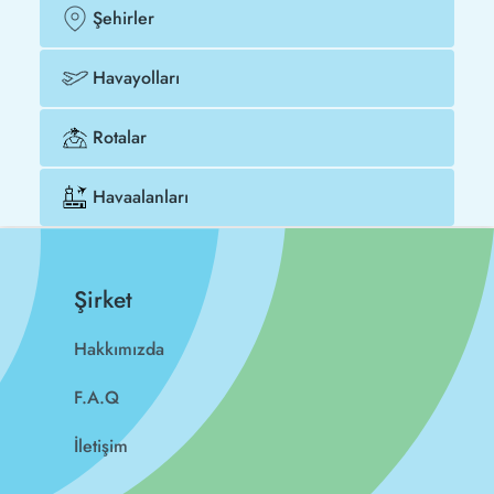
Şehirler
Havayolları
Rotalar
Havaalanları
Şirket
Hakkımızda
F.A.Q
İletişim