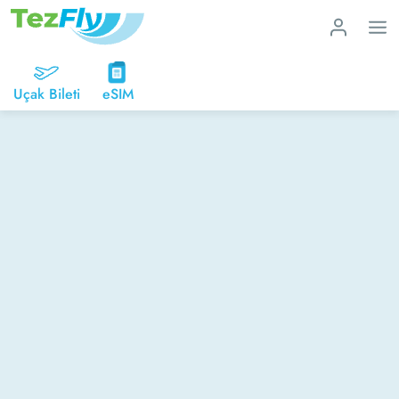
Uçak Bileti
eSIM