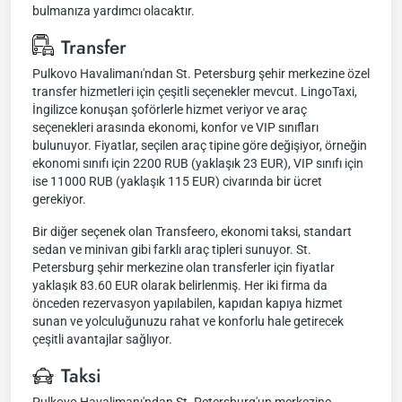
bulmanıza yardımcı olacaktır.
Transfer
Pulkovo Havalimanı'ndan St. Petersburg şehir merkezine özel
transfer hizmetleri için çeşitli seçenekler mevcut. LingoTaxi,
İngilizce konuşan şoförlerle hizmet veriyor ve araç
seçenekleri arasında ekonomi, konfor ve VIP sınıfları
bulunuyor. Fiyatlar, seçilen araç tipine göre değişiyor, örneğin
ekonomi sınıfı için 2200 RUB (yaklaşık 23 EUR), VIP sınıfı için
ise 11000 RUB (yaklaşık 115 EUR) civarında bir ücret
gerekiyor.
Bir diğer seçenek olan Transfeero, ekonomi taksi, standart
sedan ve minivan gibi farklı araç tipleri sunuyor. St.
Petersburg şehir merkezine olan transferler için fiyatlar
yaklaşık 83.60 EUR olarak belirlenmiş. Her iki firma da
önceden rezervasyon yapılabilen, kapıdan kapıya hizmet
sunan ve yolculuğunuzu rahat ve konforlu hale getirecek
çeşitli avantajlar sağlıyor.
Taksi