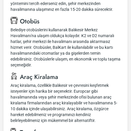
yöntemini tercih ederseniz edin, şehir merkezinden
havalimanına ulaşımınız en fazla 15-20 dakika sürecektir.
Otobüs
Belediye otobüslerini kullanarak Balıkesir Merkez
Havalimanı'na ulaşım oldukça kolaydır. K2 ve D2 numaralı
hatlar, şehir merkezi ile havalimanı arasında aktarmasız
hizmet verir. Otobüsler, BalKart ile kullanılabilir ve bu kartı
havalimanındaki otomatlar ya da gişelerden temin
edebilirsiniz. Otobüslerle ulaşım, en ekonomik ve toplu taşıma
seçeneğidir.
Araç Kiralama
Araç kiralama, özellikle Balıkesir ve çevresini keşfetmek
isteyenler için harika bir seçenektir. Europcar gibi
havalimanında veya şehir merkezinde ofisi bulunan araç
kiralama firmalarından araç kiralayabilir ve havalimanına 5-
10 dakika içinde ulaşabilirsiniz. Araç kiralama, özgürce
hareket edebilmeniz ve programınızı kendiniz
belirleyebilmeniz için mükemmel bir alternatiftir.