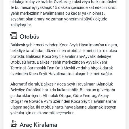
oldukça kolay ve hızlıdır. Özel araç, taksi veya halk otobüsleri
ile bu mesafeyi yaklaşık 15 dakika içerisinde kat edebilirsiniz.
Şehir merkezinin havalimanına bu kadar yakın olması,
seyahat planlamayı ve zaman yönetimini büyük ölçüde
kolaylaştırır.
Otobüs
Balıkesir şehir merkezinden Koca Seyit Havalimanı'na ulaşım,
belediye tarafından düzenlenen otobüs hizmetleri ile oldukça
pratiktir. Balıkesir Koca Seyit Havalimanı-Ayvalık Belediye
Otobüsü hattı, Balıkesir şehir merkezinden Ayvalık Yeni
Terminal, Sarımsaklı Fırın Önü Mevkii ve daha birçok durak
üzerinden Koca Seyit Havalimanı'na ulaşım hizmeti sağlar.
Alternatif olarak, Balıkesir Koca Seyit Havalimanı Altınoluk
Belediye Otobüsü hattı da kullanılabilir. Bu hattın güzergahı
şu durakları içerir: Altınoluk Otogar, Güre Fırıntaş, Akçay
Otogar ve Novada Avm üzerinden Koca Seyit Havalimanı'na
ulaşım sağlar. İki otobüs hattı, havaalanına ulaşmak isteyen
yolcular için en ekonomik seçenektir.
Araç Kiralama