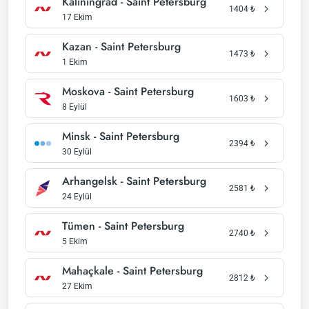
Kaliningrad - Saint Petersburg
1404
₺
17 Ekim
Kazan - Saint Petersburg
1473
₺
1 Ekim
Moskova - Saint Petersburg
1603
₺
8 Eylül
Minsk - Saint Petersburg
2394
₺
30 Eylül
Arhangelsk - Saint Petersburg
2581
₺
24 Eylül
Tümen - Saint Petersburg
2740
₺
5 Ekim
Mahaçkale - Saint Petersburg
2812
₺
27 Ekim