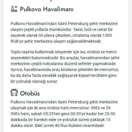
Pulkovo Havalimanı
Pulkovo Havalimanı'ndan Saint Petersburg şehir merkezine
ulaşım çeşitli yollarla mümkündür. Taksi, hızlı ve rahat bir
seçenek olarak ön plana çıkarken, ortalama olarak 1300
RUB'ye şehir merkezine ulaşım sağlanabilmektedir.
Toplu taşıma kullanmak isteyenler için ise, otobüs ve metro
seçenekleri bulunmaktadır. Bu araçlar, havalimanından şehir
merkezinin çeşitli noktalarına düzenli seferler yapmaktadır.
Ayrıca, havalimanında araç kiralama şirketleri de mevcuttur,
bu da daha fazla esneklik sağlayarak kişisel tercihlere göre
bir yolculuk olanağı sunar.
Otobüs
Pulkovo Havalimanı'ndan Saint Petersburg şehir merkezine
ulaşmak için iki ana otobüs hattı mevcuttur: 39Ex ve 39.
39Ex hattı, sabah 05:25'ten gece 00:20'ye kadar her 25-30
dakikada bir hareket eder ve yolculuk süresi yaklaşık 15
dakika sürer. Bilet ücreti 40 Rus Rublesi civarındadır.