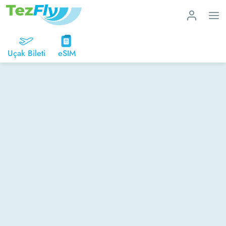
Uçak Bileti
eSIM