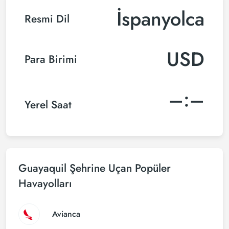
İspanyolca
Resmi Dil
USD
Para Birimi
–:–
Yerel Saat
Guayaquil Şehrine Uçan Popüler
Havayolları
Avianca