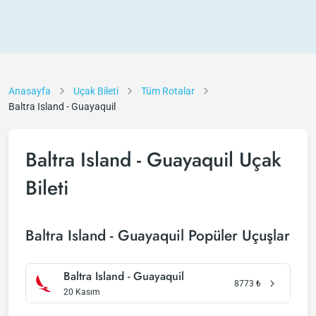
Anasayfa
Uçak Bileti
Tüm Rotalar
Baltra Island - Guayaquil
Baltra Island - Guayaquil Uçak
Bileti
Baltra Island - Guayaquil Popüler Uçuşlar
Baltra Island - Guayaquil
8773
₺
20 Kasım