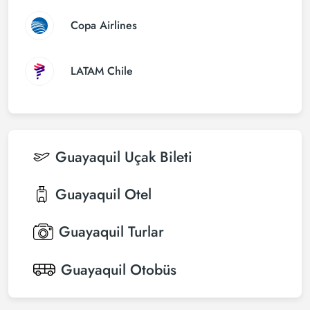
Copa Airlines
LATAM Chile
Guayaquil
Uçak Bileti
Guayaquil
Otel
Guayaquil
Turlar
Guayaquil
Otobüs