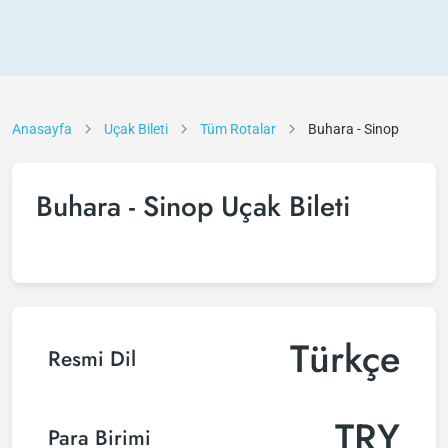
Anasayfa
Uçak Bileti
Tüm Rotalar
Buhara - Sinop
Buhara - Sinop Uçak Bileti
Türkçe
Resmi Dil
TRY
Para Birimi