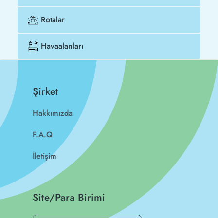
Rotalar
Havaalanları
Şirket
Hakkımızda
F.A.Q
İletişim
Site/Para Birimi