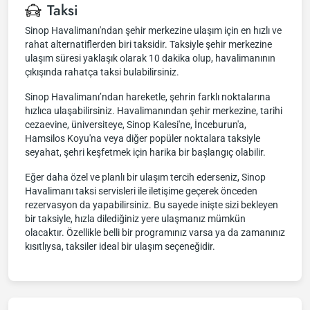
Taksi
Sinop Havalimanı'ndan şehir merkezine ulaşım için en hızlı ve
rahat alternatiflerden biri taksidir. Taksiyle şehir merkezine
ulaşım süresi yaklaşık olarak 10 dakika olup, havalimanının
çıkışında rahatça taksi bulabilirsiniz.
Sinop Havalimanı’ndan hareketle, şehrin farklı noktalarına
hızlıca ulaşabilirsiniz. Havalimanından şehir merkezine, tarihi
cezaevine, üniversiteye, Sinop Kalesi'ne, İnceburun'a,
Hamsilos Koyu'na veya diğer popüler noktalara taksiyle
seyahat, şehri keşfetmek için harika bir başlangıç olabilir.
Eğer daha özel ve planlı bir ulaşım tercih ederseniz, Sinop
Havalimanı taksi servisleri ile iletişime geçerek önceden
rezervasyon da yapabilirsiniz. Bu sayede inişte sizi bekleyen
bir taksiyle, hızla dilediğiniz yere ulaşmanız mümkün
olacaktır. Özellikle belli bir programınız varsa ya da zamanınız
kısıtlıysa, taksiler ideal bir ulaşım seçeneğidir.