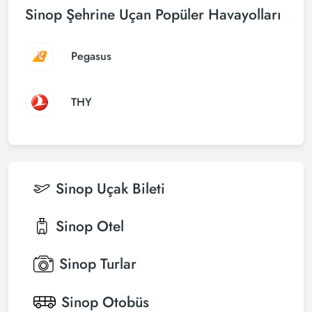
Sinop Şehrine Uçan Popüler Havayolları
Pegasus
THY
Sinop
Uçak Bileti
Sinop
Otel
Sinop
Turlar
Sinop
Otobüs