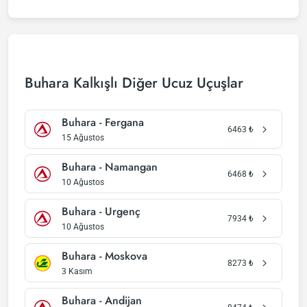
Buhara Kalkışlı Diğer Ucuz Uçuşlar
Buhara - Fergana
6463
₺
15 Ağustos
Buhara - Namangan
6468
₺
10 Ağustos
Buhara - Urgenç
7934
₺
10 Ağustos
Buhara - Moskova
8273
₺
3 Kasım
Buhara - Andijan