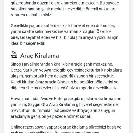
güzergahında düzenli olarak hareket etmektedir. Bu sayede
havalimanından şehir merkezine ve diğer önemli noktalara
rahatça ulaşabilirsiniz.
Genellikle yoğun saatlerde sık sık hareket eden dolmuşlar,
yarım saatte şehir merkezine varmanızı sağlar. Özellikle
bireysel seyahat eden ve hızlı bir ulaşım arayan yolcular için
ideal bir seçenektir.
Araç Kiralama
Sinop Havalimanı'ndan kiralık bir araçla şehir merkezine,
Gerze, Sarıkum ve Ayancık gibi çevresindeki turistik noktalara
ulaşım, hem pratik hem de özgürlük sunan bir seçenektir.
Kendi kiraladığınız araçla Sinop'un bu popüler bölgelerini ve
diğer cazibe merkezlerini istediğiniz tempoda gezebilirsiniz.
Havalimanında, Avis ve Enterprise gibi uluslararası firmaların
yanı sıra, Saygın Oto Araç Kiralama gibi yerel seçenekler de
mevcuttur. Bu firmalar, bütçenize ve ihtiyaçlarınıza uygun
araçlarıyla geniş bir yelpazede hizmet sunar.
Online rezervasyon yaparak araç kiralama sürecinizi basit ve