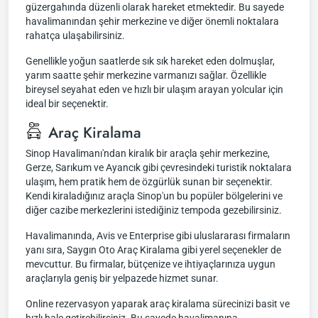
güzergahında düzenli olarak hareket etmektedir. Bu sayede
havalimanından şehir merkezine ve diğer önemli noktalara
rahatça ulaşabilirsiniz.
Genellikle yoğun saatlerde sık sık hareket eden dolmuşlar,
yarım saatte şehir merkezine varmanızı sağlar. Özellikle
bireysel seyahat eden ve hızlı bir ulaşım arayan yolcular için
ideal bir seçenektir.
Araç Kiralama
Sinop Havalimanı'ndan kiralık bir araçla şehir merkezine,
Gerze, Sarıkum ve Ayancık gibi çevresindeki turistik noktalara
ulaşım, hem pratik hem de özgürlük sunan bir seçenektir.
Kendi kiraladığınız araçla Sinop'un bu popüler bölgelerini ve
diğer cazibe merkezlerini istediğiniz tempoda gezebilirsiniz.
Havalimanında, Avis ve Enterprise gibi uluslararası firmaların
yanı sıra, Saygın Oto Araç Kiralama gibi yerel seçenekler de
mevcuttur. Bu firmalar, bütçenize ve ihtiyaçlarınıza uygun
araçlarıyla geniş bir yelpazede hizmet sunar.
Online rezervasyon yaparak araç kiralama sürecinizi basit ve