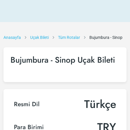
Anasayfa
Uçak Bileti
Tüm Rotalar
Bujumbura - Sinop
Bujumbura - Sinop Uçak Bileti
Türkçe
Resmi Dil
TRY
Para Birimi