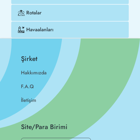
Rotalar
Havaalanları
Şirket
Hakkımızda
F.A.Q
İletişim
Site/Para Birimi