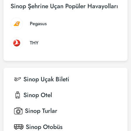
Sinop Şehrine Uçan Popüler Havayolları
Pegasus
THY
Sinop
Uçak Bileti
Sinop
Otel
Sinop
Turlar
Sinop
Otobüs