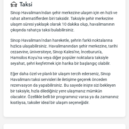
Taksi
Sinop Havalimanı'ndan şehir merkezine ulaşım için en hızlı ve
rahat alternatiflerden biri taksidir. Taksiyle şehir merkezine
ulaşım süresi yaklaşık olarak 10 dakika olup, havalimanının
çıkışında rahatça taksi bulabilirsiniz.
Sinop Havalimanı’ndan hareketle, şehrin farklı noktalarına
hızlıca ulaşabilirsiniz. Havalimanından şehir merkezine, tarihi
cezaevine, üniversiteye, Sinop Kalesi'ne, İnceburun'a,
Hamsilos Koyu'na veya diğer popüler noktalara taksiyle
seyahat, şehri keşfetmek için harika bir başlangıç olabilir.
Eğer daha özel ve planlı bir ulaşım tercih ederseniz, Sinop
Havalimanı taksi servisleri ile iletişime geçerek önceden
rezervasyon da yapabilirsiniz. Bu sayede inişte sizi bekleyen
bir taksiyle, hızla dilediğiniz yere ulaşmanız mümkün
olacaktır. Özellikle belli bir programınız varsa ya da zamanınız
kısıtlıysa, taksiler ideal bir ulaşım seçeneğidir.