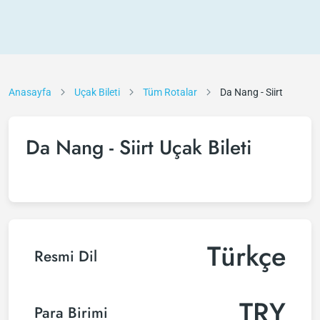
Anasayfa
Uçak Bileti
Tüm Rotalar
Da Nang - Siirt
Da Nang - Siirt Uçak Bileti
Türkçe
Resmi Dil
TRY
Para Birimi