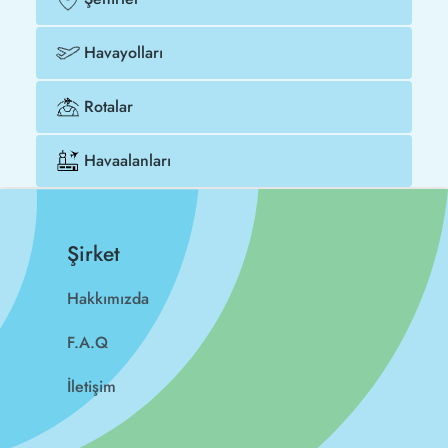
Havayolları
Rotalar
Havaalanları
Şirket
Hakkımızda
F.A.Q
İletişim