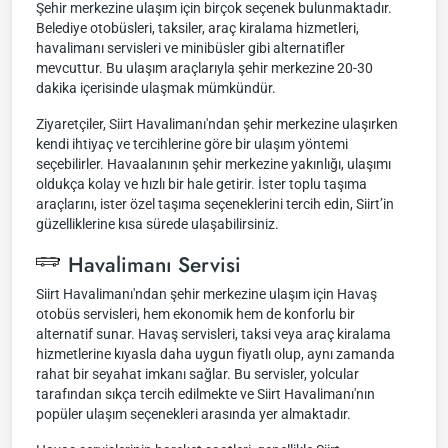
Şehir merkezine ulaşım için birçok seçenek bulunmaktadır.
Belediye otobüsleri, taksiler, araç kiralama hizmetleri,
havalimanı servisleri ve minibüsler gibi alternatifler
mevcuttur. Bu ulaşım araçlarıyla şehir merkezine 20-30
dakika içerisinde ulaşmak mümkündür.
Ziyaretçiler, Siirt Havalimanı'ndan şehir merkezine ulaşırken
kendi ihtiyaç ve tercihlerine göre bir ulaşım yöntemi
seçebilirler. Havaalanının şehir merkezine yakınlığı, ulaşımı
oldukça kolay ve hızlı bir hale getirir. İster toplu taşıma
araçlarını, ister özel taşıma seçeneklerini tercih edin, Siirt’in
güzelliklerine kısa sürede ulaşabilirsiniz.
Havalimanı Servisi
Siirt Havalimanı'ndan şehir merkezine ulaşım için Havaş
otobüs servisleri, hem ekonomik hem de konforlu bir
alternatif sunar. Havaş servisleri, taksi veya araç kiralama
hizmetlerine kıyasla daha uygun fiyatlı olup, aynı zamanda
rahat bir seyahat imkanı sağlar. Bu servisler, yolcular
tarafından sıkça tercih edilmekte ve Siirt Havalimanı'nın
popüler ulaşım seçenekleri arasında yer almaktadır.