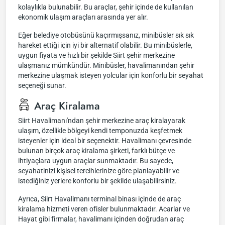
kolaylıkla bulunabilir. Bu araçlar, şehir içinde de kullanılan
ekonomik ulaşım araçları arasında yer alır.
Eğer belediye otobüsünü kaçırmışsanız, minibüsler sık sık
hareket ettiği için iyi bir alternatif olabilir. Bu minibüslerle,
uygun fiyata ve hızlı bir şekilde Siirt şehir merkezine
ulaşmanız mümkündür. Minibüsler, havalimanından şehir
merkezine ulaşmak isteyen yolcular için konforlu bir seyahat
seçeneği sunar.
Araç Kiralama
Siirt Havalimanı'ndan şehir merkezine araç kiralayarak
ulaşım, özellikle bölgeyi kendi temponuzda keşfetmek
isteyenler için ideal bir seçenektir. Havalimanı çevresinde
bulunan birçok araç kiralama şirketi, farklı bütçe ve
ihtiyaçlara uygun araçlar sunmaktadır. Bu sayede,
seyahatinizi kişisel tercihlerinize göre planlayabilir ve
istediğiniz yerlere konforlu bir şekilde ulaşabilirsiniz.
Ayrıca, Siirt Havalimanı terminal binası içinde de araç
kiralama hizmeti veren ofisler bulunmaktadır. Acarlar ve
Hayat gibi firmalar, havalimanı içinden doğrudan araç