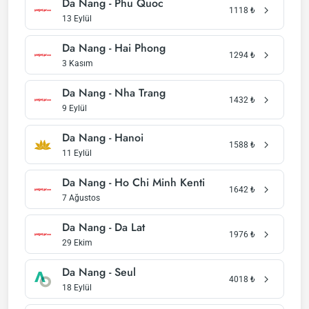
Da Nang - Phu Quoc
1118
₺
13 Eylül
Da Nang - Hai Phong
1294
₺
3 Kasım
Da Nang - Nha Trang
1432
₺
9 Eylül
Da Nang - Hanoi
1588
₺
11 Eylül
Da Nang - Ho Chi Minh Kenti
1642
₺
7 Ağustos
Da Nang - Da Lat
1976
₺
29 Ekim
Da Nang - Seul
4018
₺
18 Eylül