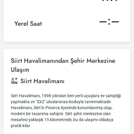
–:–
Yerel Saat
Siirt Havalimanından Şehir Merkezine
Ulaşım
Siirt Havalimanı
Siirt Havalimanı, 1998 yılından beri yerli uçuşlara ev sahipliği
yapmakta ve "SXZ" uluslararası koduyla tanınmaktadır.
Havalimanı, Siirt'in Pınarca ilçesinde konumlanmış olup,
modern bir tasarıma sahiptir. Siirt şehir merkezine olan
mesafesi yaklaşık 15 kilometredir, bu da ulaşımı oldukça
pratik kılar.