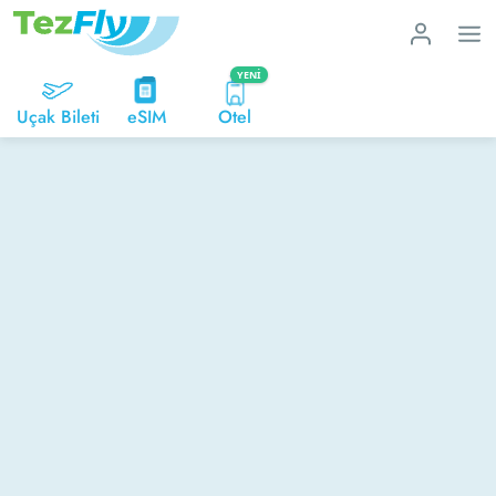
YENI
Uçak Bileti
eSIM
Otel