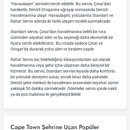
"Havaulaşım" servisini tercih edebilir. Bu servis, Çınar'dan
hareketle, Denizli Otogarına uğrayıp sonrasında Denizli
Havalimanı'na ulaşır. Havaulaşım, yolcularına Standart ve
Rahat Servis adında iki farklı ulaşım modeli sunmaktadır.
Standart servis, Çınar'dan havalimanına belirli bir rota
üzerinden seyahat eder ve bu seçeneği daha ekonomik bir
fiyata tercih edebilirsiniz. Bu rotada sadece Çınar ve
Otogar'da durarak yolcu alım ve bırakımı yapılır.
Rahat Servis ise, belirlediğiniz lokasyonlardan sizi alarak
havalimanına veya şehir içine ulaştıran daha bireysel bir
hizmettir. Bu servis, Standart servise kıyasla daha konforlu
bir yolculuk deneyimi sunar, ancak biraz daha pahalıdır.
Denizli şehir merkezi ile havalimanı arasındaki seyahat süresi
yaklaşık 50 dakika sürmektedir. Ödemeler servis içinde nakit
ya da pos makinesi ile gerçekleştirilebilir.
Cape Town Şehrine Uçan Popüler