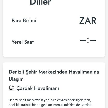
Diller
ZAR
Para Birimi
–:–
Yerel Saat
Denizli Şehir Merkezinden Havalimanına
Ulaşım
Çardak Havalimanı
Denizli şehir merkezinin yanı sıra çevresindeki ilçelerden,
özellikle turistik bir bölge olan Pamukkale'den de Çardak