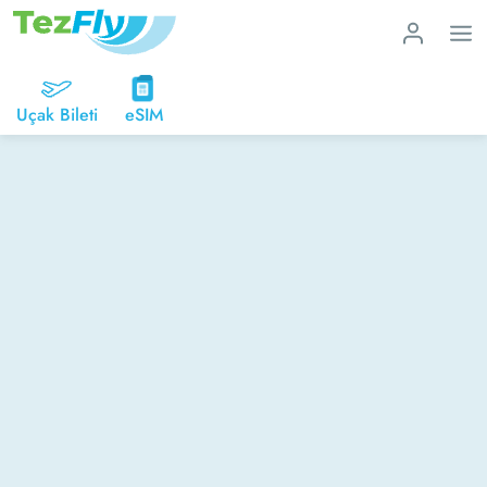
Uçak Bileti
eSIM