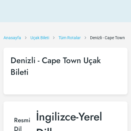
Anasayfa
Uçak Bileti
Tüm Rotalar
Denizli - Cape Town
Denizli - Cape Town Uçak
Bileti
İngilizce-Yerel
Resmi
Dil