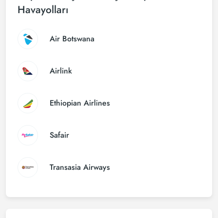
Havayolları
Air Botswana
Airlink
Ethiopian Airlines
Safair
Transasia Airways