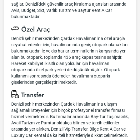
sağlar. Denizli'deki güvenilir araç kiralama ajansları arasında
Avis, Budget, Sixt, Varlık Turizm ve Baytur Rent A Car
bulunmaktadır.
Özel Araç
Denizli şehir merkezinden Çardak Havalimanı'na özel araçla
seyahat edenler için, havalimanında geniş otopark olanakları
bulunmaktadır. İç ve dış hatlar terminallerinin karşısında yer
alan bu otopark, toplamda 436 araç kapasitesine sahiptir.
Hareket kabiliyeti kısıtlı olan yolcular için havalimanı
otoparkında özel park yerleri de düşünülmüştür. Otopark
kullanımı sonrasında ödemeler, havalimanı otoparkı
gişelerinden gerçekleştirilmektedir.
Transfer
Denizli şehir merkezinden Çardak Havalimanı'na ulaşım
sağlamak isteyenler için birçok profesyonel transfer firması
hizmet vermektedir. Bu firmalar arasında Bay-Tur Taşımacılık,
Avail Turizm ve Pamtur oldukça bilinen ve tercih edilenler
arasında yer alırken, Denizli Vip Transfer, Bilge Rent A Car ve
Luxury Car Rental da kaliteli hizmetleriyle dikkat çekmektedir.