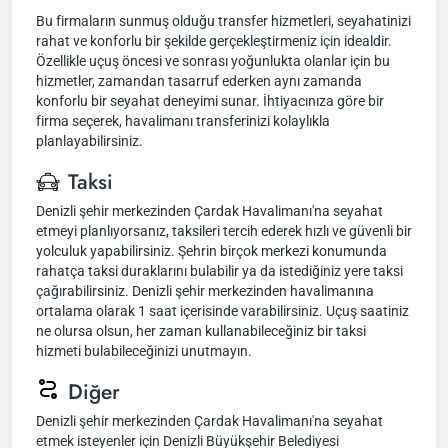
Bu firmaların sunmuş olduğu transfer hizmetleri, seyahatinizi
rahat ve konforlu bir şekilde gerçekleştirmeniz için idealdir.
Özellikle uçuş öncesi ve sonrası yoğunlukta olanlar için bu
hizmetler, zamandan tasarruf ederken aynı zamanda
konforlu bir seyahat deneyimi sunar. İhtiyacınıza göre bir
firma seçerek, havalimanı transferinizi kolaylıkla
planlayabilirsiniz.
Taksi
Denizli şehir merkezinden Çardak Havalimanı'na seyahat
etmeyi planlıyorsanız, taksileri tercih ederek hızlı ve güvenli bir
yolculuk yapabilirsiniz. Şehrin birçok merkezi konumunda
rahatça taksi duraklarını bulabilir ya da istediğiniz yere taksi
çağırabilirsiniz. Denizli şehir merkezinden havalimanına
ortalama olarak 1 saat içerisinde varabilirsiniz. Uçuş saatiniz
ne olursa olsun, her zaman kullanabileceğiniz bir taksi
hizmeti bulabileceğinizi unutmayın.
Diğer
Denizli şehir merkezinden Çardak Havalimanı'na seyahat
etmek isteyenler için Denizli Büyükşehir Belediyesi