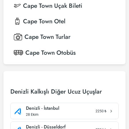
Cape Town
Uçak Bileti
Cape Town
Otel
Cape Town
Turlar
Cape Town
Otobüs
Denizli Kalkışlı Diğer Ucuz Uçuşlar
Denizli - İstanbul
2250
₺
28 Ekim
Denizli - Düsseldorf