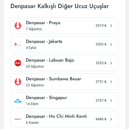
Denpasar Kalkışlı Diğer Ucuz Uçuşlar
Denpasar - Praya
2019
₺
7 Ağustos
Denpasar - Jakarta
3505
₺
4 Eylül
Denpasar - Labuan Bajo
3553
₺
20 Ağustos
Denpasar - Sumbawa Besar
3751
₺
23 Ağustos
Denpasar - Singapur
3767
₺
14 Ekim
Denpasar - Ho Chi Minh Kenti
4486
₺
6 Kasım