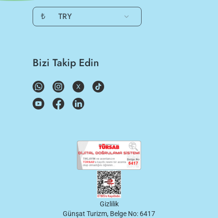
₺
TRY
Bizi Takip Edin
Gizlilik
Günşat Turizm, Belge No: 6417