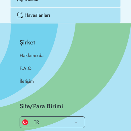
Havaalanları
Şirket
Hakkımızda
F.A.Q
İletişim
Site/Para Birimi
TR