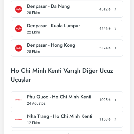
Denpasar - Da Nang
4512
₺
28 Ekim
Denpasar - Kuala Lumpur
4546
₺
22 Ekim
Denpasar - Hong Kong
5374
₺
25 Ekim
Ho Chi Minh Kenti Varışlı Diğer Ucuz
Uçuşlar
Phu Quoc - Ho Chi Minh Kenti
1095
₺
24 Ağustos
Nha Trang - Ho Chi Minh Kenti
1153
₺
12 Ekim