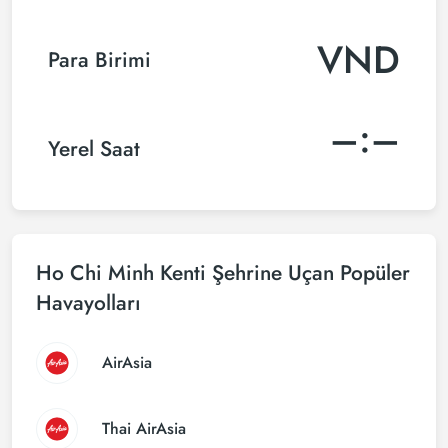
VND
Para Birimi
–:–
Yerel Saat
Ho Chi Minh Kenti Şehrine Uçan Popüler
Havayolları
AirAsia
Thai AirAsia