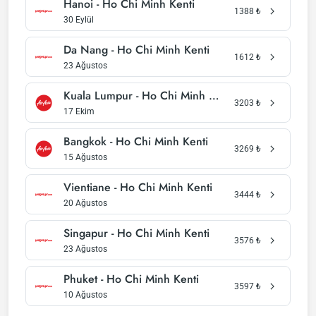
Hanoi - Ho Chi Minh Kenti
1388
₺
30 Eylül
Da Nang - Ho Chi Minh Kenti
1612
₺
23 Ağustos
Kuala Lumpur - Ho Chi Minh Kenti
3203
₺
17 Ekim
Bangkok - Ho Chi Minh Kenti
3269
₺
15 Ağustos
Vientiane - Ho Chi Minh Kenti
3444
₺
20 Ağustos
Singapur - Ho Chi Minh Kenti
3576
₺
23 Ağustos
Phuket - Ho Chi Minh Kenti
3597
₺
10 Ağustos