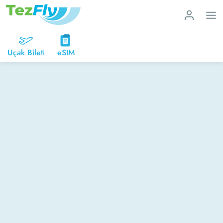
Uçak Bileti
eSIM