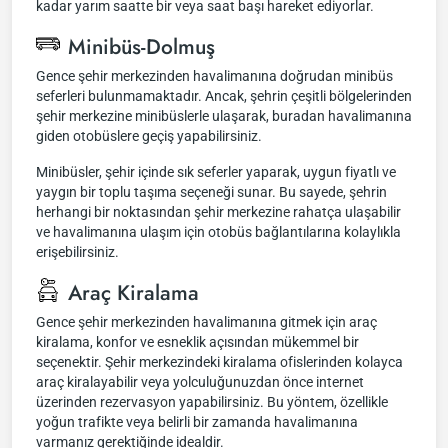
kadar yarım saatte bir veya saat başı hareket ediyorlar.
Minibüs-Dolmuş
Gence şehir merkezinden havalimanına doğrudan minibüs
seferleri bulunmamaktadır. Ancak, şehrin çeşitli bölgelerinden
şehir merkezine minibüslerle ulaşarak, buradan havalimanına
giden otobüslere geçiş yapabilirsiniz.
Minibüsler, şehir içinde sık seferler yaparak, uygun fiyatlı ve
yaygın bir toplu taşıma seçeneği sunar. Bu sayede, şehrin
herhangi bir noktasından şehir merkezine rahatça ulaşabilir
ve havalimanına ulaşım için otobüs bağlantılarına kolaylıkla
erişebilirsiniz.
Araç Kiralama
Gence şehir merkezinden havalimanına gitmek için araç
kiralama, konfor ve esneklik açısından mükemmel bir
seçenektir. Şehir merkezindeki kiralama ofislerinden kolayca
araç kiralayabilir veya yolculuğunuzdan önce internet
üzerinden rezervasyon yapabilirsiniz. Bu yöntem, özellikle
yoğun trafikte veya belirli bir zamanda havalimanına
varmanız gerektiğinde idealdir.