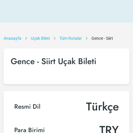
Anasayfa
Uçak Bileti
Tüm Rotalar
Gence - Siirt
Gence - Siirt Uçak Bileti
Türkçe
Resmi Dil
TRY
Para Birimi