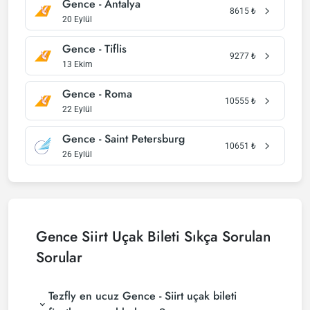
Gence - Antalya
8615
₺
20 Eylül
Gence - Tiflis
9277
₺
13 Ekim
Gence - Roma
10555
₺
22 Eylül
Gence - Saint Petersburg
10651
₺
26 Eylül
Gence Siirt Uçak Bileti Sıkça Sorulan
Sorular
Tezfly en ucuz Gence - Siirt uçak bileti