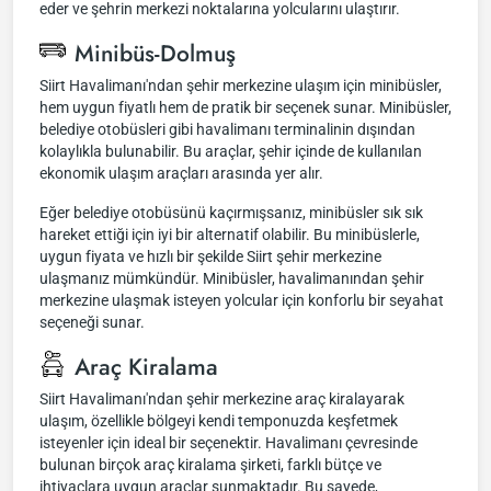
eder ve şehrin merkezi noktalarına yolcularını ulaştırır.
Minibüs-Dolmuş
Siirt Havalimanı'ndan şehir merkezine ulaşım için minibüsler,
hem uygun fiyatlı hem de pratik bir seçenek sunar. Minibüsler,
belediye otobüsleri gibi havalimanı terminalinin dışından
kolaylıkla bulunabilir. Bu araçlar, şehir içinde de kullanılan
ekonomik ulaşım araçları arasında yer alır.
Eğer belediye otobüsünü kaçırmışsanız, minibüsler sık sık
hareket ettiği için iyi bir alternatif olabilir. Bu minibüslerle,
uygun fiyata ve hızlı bir şekilde Siirt şehir merkezine
ulaşmanız mümkündür. Minibüsler, havalimanından şehir
merkezine ulaşmak isteyen yolcular için konforlu bir seyahat
seçeneği sunar.
Araç Kiralama
Siirt Havalimanı'ndan şehir merkezine araç kiralayarak
ulaşım, özellikle bölgeyi kendi temponuzda keşfetmek
isteyenler için ideal bir seçenektir. Havalimanı çevresinde
bulunan birçok araç kiralama şirketi, farklı bütçe ve
ihtiyaçlara uygun araçlar sunmaktadır. Bu sayede,