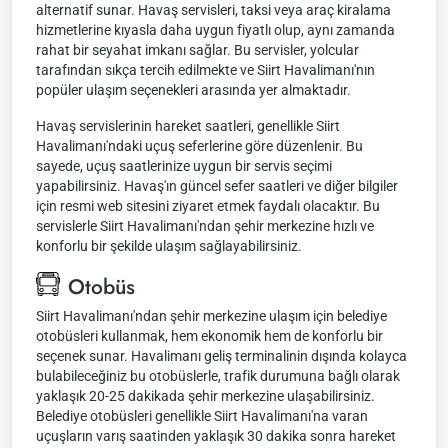
alternatif sunar. Havaş servisleri, taksi veya araç kiralama
hizmetlerine kıyasla daha uygun fiyatlı olup, aynı zamanda
rahat bir seyahat imkanı sağlar. Bu servisler, yolcular
tarafından sıkça tercih edilmekte ve Siirt Havalimanı'nın
popüler ulaşım seçenekleri arasında yer almaktadır.
Havaş servislerinin hareket saatleri, genellikle Siirt
Havalimanı'ndaki uçuş seferlerine göre düzenlenir. Bu
sayede, uçuş saatlerinize uygun bir servis seçimi
yapabilirsiniz. Havaş'ın güncel sefer saatleri ve diğer bilgiler
için resmi web sitesini ziyaret etmek faydalı olacaktır. Bu
servislerle Siirt Havalimanı'ndan şehir merkezine hızlı ve
konforlu bir şekilde ulaşım sağlayabilirsiniz.
Otobüs
Siirt Havalimanı'ndan şehir merkezine ulaşım için belediye
otobüsleri kullanmak, hem ekonomik hem de konforlu bir
seçenek sunar. Havalimanı geliş terminalinin dışında kolayca
bulabileceğiniz bu otobüslerle, trafik durumuna bağlı olarak
yaklaşık 20-25 dakikada şehir merkezine ulaşabilirsiniz.
Belediye otobüsleri genellikle Siirt Havalimanı'na varan
uçuşların varış saatinden yaklaşık 30 dakika sonra hareket