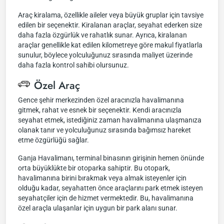
Araç kiralama, özellikle aileler veya büyük gruplar için tavsiye
edilen bir seçenektir. Kiralanan araçlar, seyahat ederken size
daha fazla özgürlük ve rahatlık sunar. Ayrıca, kiralanan
araçlar genellikle kat edilen kilometreye göre makul fiyatlarla
sunulur, böylece yolculuğunuz sırasında maliyet üzerinde
daha fazla kontrol sahibi olursunuz.
Özel Araç
Gence şehir merkezinden özel aracınızla havalimanına
gitmek, rahat ve esnek bir seçenektir. Kendi aracınızla
seyahat etmek, istediğiniz zaman havalimanına ulaşmanıza
olanak tanır ve yolculuğunuz sırasında bağımsız hareket
etme özgürlüğü sağlar.
Ganja Havalimanı, terminal binasının girişinin hemen önünde
orta büyüklükte bir otoparka sahiptir. Bu otopark,
havalimanına birini bırakmak veya almak isteyenler için
olduğu kadar, seyahatten önce araçlarını park etmek isteyen
seyahatçiler için de hizmet vermektedir. Bu, havalimanına
özel araçla ulaşanlar için uygun bir park alanı sunar.