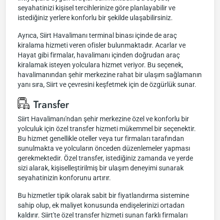
seyahatinizi kişisel tercihlerinize göre planlayabilir ve
istediğiniz yerlere konforlu bir şekilde ulaşabilirsiniz.
Ayrıca, Siirt Havalimanı terminal binası içinde de araç
kiralama hizmeti veren ofisler bulunmaktadır. Acarlar ve
Hayat gibi firmalar, havalimanı içinden doğrudan araç
kiralamak isteyen yolculara hizmet veriyor. Bu seçenek,
havalimanından şehir merkezine rahat bir ulaşım sağlamanın
yanı sıra, Siirt ve çevresini keşfetmek için de özgürlük sunar.
Transfer
Siirt Havalimanı'ndan şehir merkezine özel ve konforlu bir
yolculuk için özel transfer hizmeti mükemmel bir seçenektir.
Bu hizmet genellikle oteller veya tur firmaları tarafından
sunulmakta ve yolcuların önceden düzenlemeler yapması
gerekmektedir. Özel transfer, istediğiniz zamanda ve yerde
sizi alarak, kişiselleştirilmiş bir ulaşım deneyimi sunarak
seyahatinizin konforunu artırır.
Bu hizmetler tipik olarak sabit bir fiyatlandırma sistemine
sahip olup, ek maliyet konusunda endişelerinizi ortadan
kaldırır. Siirt'te özel transfer hizmeti sunan farklı firmaları