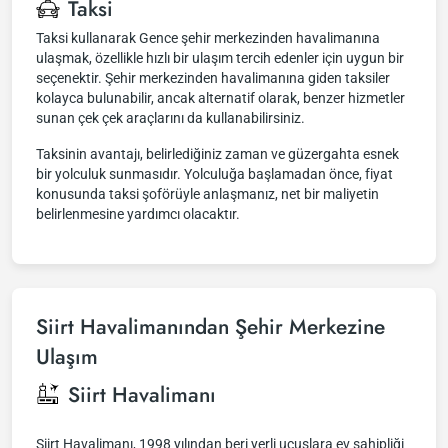
Taksi
Taksi kullanarak Gence şehir merkezinden havalimanına
ulaşmak, özellikle hızlı bir ulaşım tercih edenler için uygun bir
seçenektir. Şehir merkezinden havalimanına giden taksiler
kolayca bulunabilir, ancak alternatif olarak, benzer hizmetler
sunan çek çek araçlarını da kullanabilirsiniz.
Taksinin avantajı, belirlediğiniz zaman ve güzergahta esnek
bir yolculuk sunmasıdır. Yolculuğa başlamadan önce, fiyat
konusunda taksi şoförüyle anlaşmanız, net bir maliyetin
belirlenmesine yardımcı olacaktır.
Siirt Havalimanından Şehir Merkezine
Ulaşım
Siirt Havalimanı
Siirt Havalimanı, 1998 yılından beri yerli uçuşlara ev sahipliği