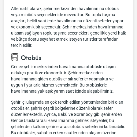
Alternatif olarak, şehir merkezinden havalimanına otobüs
veya minibüs seçenekleri de mevcuttur. Bu toplu taşıma
araçları, belirli saatlerde havalimanına düzenli seferler yapar
ve ekonomik bir seçenektir. Şehir merkezinden havalimanına
ulaşım sağlayan toplu taşıma seçenekleri, genellikle yerel halk
ve bütçe dostu seyahat etmek isteyen turistler tarafından
tercih edilir.
Otobüs
Gence şehir merkezinden havalimanına otobüsle ulaşım
oldukça pratik ve ekonomiktir. Şehir merkezinden
havalimanına giden otobüsler sık seferler yapmakta ve
uygun fiyatlarla hizmet vermektedir. Bu otobüslerle
havalimanına yaklaşık yarım saat içinde ulaşabilirsiniz.
Şehir içi ulaşımda en çok tercih edilen yöntemlerden biri olan
otobüsler, şehrin çeşitli bölgelerine düzenli olarak sefer
düzenlemektedir. Ayrıca, Bakü ve Goranboy gibi şehirlerden
Gence Uluslararası Havalimanı'na gelmek isteyenler, bu
şehirlerden kalkan şehirlerarası otobüs seferlerini kullanabilir.
Bu otobüsler, sabahın erken saatlerinden akşam üzerine