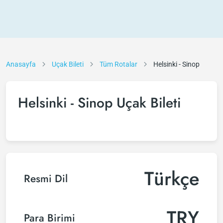
Anasayfa
Uçak Bileti
Tüm Rotalar
Helsinki - Sinop
Helsinki - Sinop Uçak Bileti
Türkçe
Resmi Dil
TRY
Para Birimi