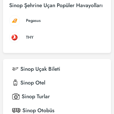
Sinop Şehrine Uçan Popüler Havayolları
Pegasus
THY
Sinop
Uçak Bileti
Sinop
Otel
Sinop
Turlar
Sinop
Otobüs