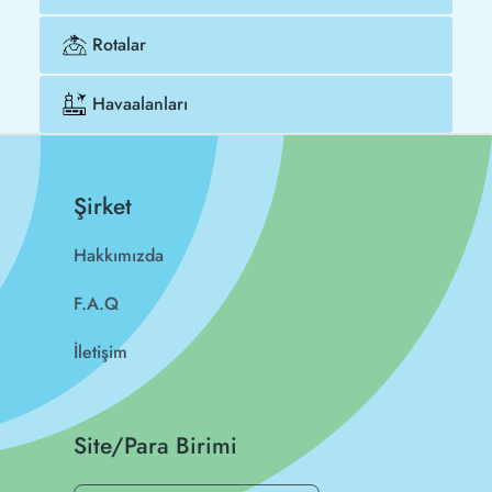
Rotalar
Havaalanları
Şirket
Hakkımızda
F.A.Q
İletişim
Site/Para Birimi