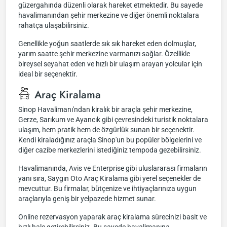
güzergahında düzenli olarak hareket etmektedir. Bu sayede
havalimanından şehir merkezine ve diğer önemli noktalara
rahatça ulaşabilirsiniz.
Genellikle yoğun saatlerde sık sık hareket eden dolmuşlar,
yarım saatte şehir merkezine varmanızı sağlar. Özellikle
bireysel seyahat eden ve hızlı bir ulaşım arayan yolcular için
ideal bir seçenektir.
Araç Kiralama
Sinop Havalimanı'ndan kiralık bir araçla şehir merkezine,
Gerze, Sarıkum ve Ayancık gibi çevresindeki turistik noktalara
ulaşım, hem pratik hem de özgürlük sunan bir seçenektir.
Kendi kiraladığınız araçla Sinop'un bu popüler bölgelerini ve
diğer cazibe merkezlerini istediğiniz tempoda gezebilirsiniz.
Havalimanında, Avis ve Enterprise gibi uluslararası firmaların
yanı sıra, Saygın Oto Araç Kiralama gibi yerel seçenekler de
mevcuttur. Bu firmalar, bütçenize ve ihtiyaçlarınıza uygun
araçlarıyla geniş bir yelpazede hizmet sunar.
Online rezervasyon yaparak araç kiralama sürecinizi basit ve