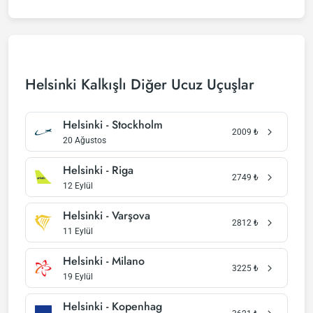
Helsinki Kalkışlı Diğer Ucuz Uçuşlar
Helsinki - Stockholm
2009
₺
20 Ağustos
Helsinki - Riga
2749
₺
12 Eylül
Helsinki - Varşova
2812
₺
11 Eylül
Helsinki - Milano
3225
₺
19 Eylül
Helsinki - Kopenhag