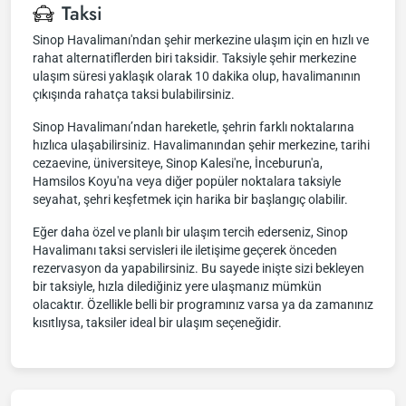
Taksi
Sinop Havalimanı'ndan şehir merkezine ulaşım için en hızlı ve
rahat alternatiflerden biri taksidir. Taksiyle şehir merkezine
ulaşım süresi yaklaşık olarak 10 dakika olup, havalimanının
çıkışında rahatça taksi bulabilirsiniz.
Sinop Havalimanı’ndan hareketle, şehrin farklı noktalarına
hızlıca ulaşabilirsiniz. Havalimanından şehir merkezine, tarihi
cezaevine, üniversiteye, Sinop Kalesi'ne, İnceburun'a,
Hamsilos Koyu'na veya diğer popüler noktalara taksiyle
seyahat, şehri keşfetmek için harika bir başlangıç olabilir.
Eğer daha özel ve planlı bir ulaşım tercih ederseniz, Sinop
Havalimanı taksi servisleri ile iletişime geçerek önceden
rezervasyon da yapabilirsiniz. Bu sayede inişte sizi bekleyen
bir taksiyle, hızla dilediğiniz yere ulaşmanız mümkün
olacaktır. Özellikle belli bir programınız varsa ya da zamanınız
kısıtlıysa, taksiler ideal bir ulaşım seçeneğidir.