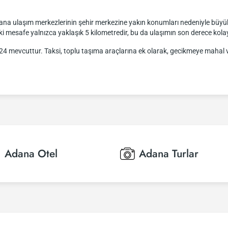
ana ulaşım merkezlerinin şehir merkezine yakın konumları nedeniyle büyük 
i mesafe yalnızca yaklaşık 5 kilometredir, bu da ulaşımın son derece kolay 
7/24 mevcuttur. Taksi, toplu taşıma araçlarına ek olarak, gecikmeye mahal
Adana
Otel
Adana
Turlar