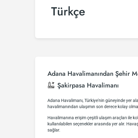
Türkçe
Adana Havalimanından Şehir M
Şakirpasa Havalimanı
Adana Havalimanı, Türkiye'nin güneyinde yer ala
havalimanından ulaşımın son derece kolay olması
Havalimanına erişim çeşitli ulaşım araçları ile k
kullanılabilen seçenekler arasında yer alır. Hav
sağlar.