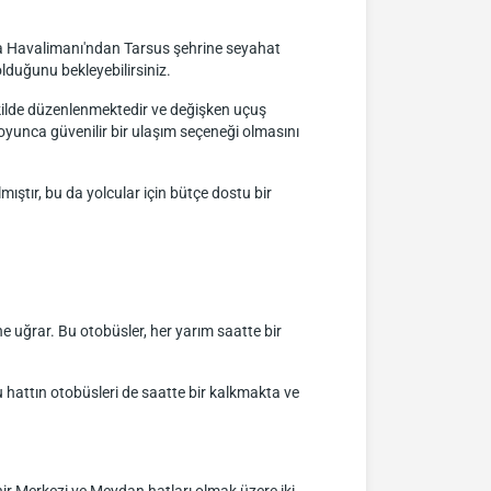
na Havalimanı'ndan Tarsus şehrine seyahat
olduğunu bekleyebilirsiniz.
ekilde düzenlenmektedir ve değişken uçuş
oyunca güvenilir bir ulaşım seçeneği olmasını
lmıştır, bu da yolcular için bütçe dostu bir
 uğrar. Bu otobüsler, her yarım saatte bir
hattın otobüsleri de saatte bir kalkmakta ve