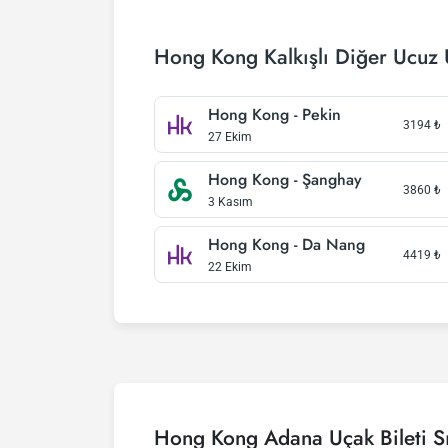
Hong Kong Kalkışlı Diğer Ucuz 
Hong Kong - Pekin
3194
₺
27 Ekim
Hong Kong - Şanghay
3860
₺
3 Kasım
Hong Kong - Da Nang
4419
₺
22 Ekim
Hong Kong Adana Uçak Bileti Sı