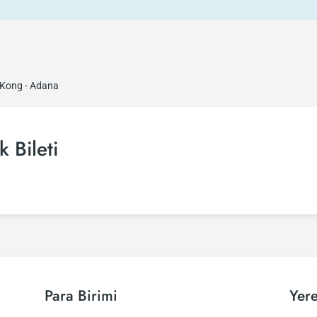
Kong - Adana
 Bileti
Para Birimi
Yere