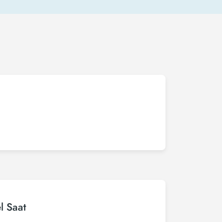
l Saat