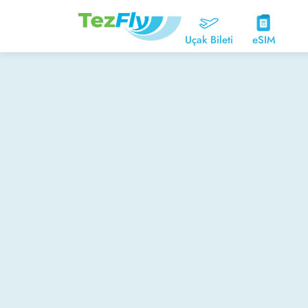
Uçak Bileti
eSIM