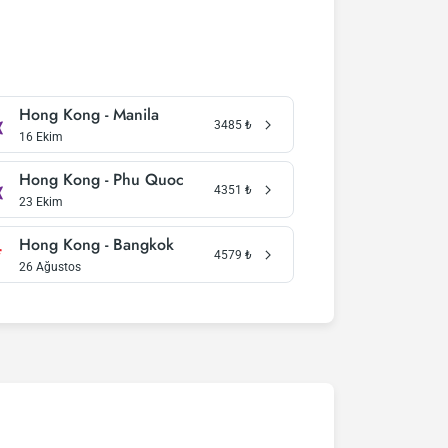
Hong Kong - Manila
3485
₺
16 Ekim
Hong Kong - Phu Quoc
4351
₺
23 Ekim
Hong Kong - Bangkok
4579
₺
26 Ağustos