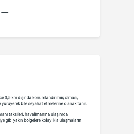
:–
ce 3,5 km dışında konumlandırılmış olması,
 yürüyerek bile seyahat etmelerine olanak tanır.
limanı taksileri, havalimanına ulaşımda
e gibi yakın bölgelere kolaylıkla ulaşmalarını