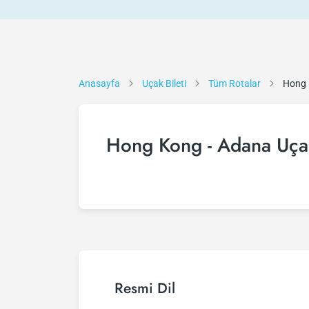
Anasayfa
Uçak Bileti
Tüm Rotalar
Hong 
Hong Kong - Adana Uçak
Resmi Dil