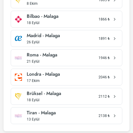
8 Ekim
Bilbao - Malaga
1866
₺
18 Eylül
Madrid - Malaga
1891
₺
26 Eylül
Roma - Malaga
1946
₺
21 Eylül
Londra - Malaga
2046
₺
17 Ekim
Brüksel - Malaga
2112
₺
18 Eylül
Tiran - Malaga
2138
₺
13 Eylül