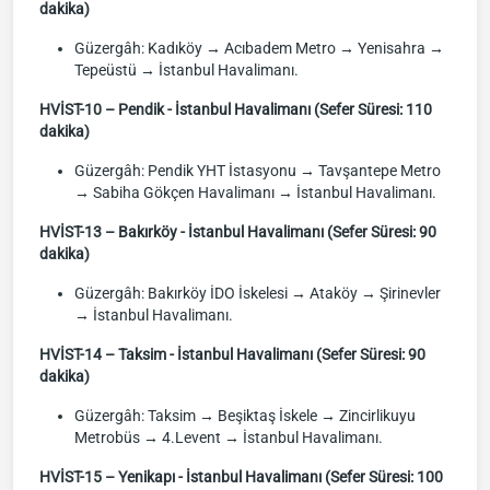
dakika)
Güzergâh: Kadıköy → Acıbadem Metro → Yenisahra →
Tepeüstü → İstanbul Havalimanı.
HVİST-10 – Pendik - İstanbul Havalimanı (Sefer Süresi: 110
dakika)
Güzergâh: Pendik YHT İstasyonu → Tavşantepe Metro
→ Sabiha Gökçen Havalimanı → İstanbul Havalimanı.
HVİST-13 – Bakırköy - İstanbul Havalimanı (Sefer Süresi: 90
dakika)
Güzergâh: Bakırköy İDO İskelesi → Ataköy → Şirinevler
→ İstanbul Havalimanı.
HVİST-14 – Taksim - İstanbul Havalimanı (Sefer Süresi: 90
dakika)
Güzergâh: Taksim → Beşiktaş İskele → Zincirlikuyu
Metrobüs → 4.Levent → İstanbul Havalimanı.
HVİST-15 – Yenikapı - İstanbul Havalimanı (Sefer Süresi: 100