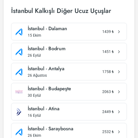
İstanbul Kalkışlı Diğer Ucuz Uçuşlar
İstanbul - Dalaman
1439
₺
15 Ekim
İstanbul - Bodrum
1451
₺
26 Eylül
İstanbul - Antalya
1758
₺
26 Ağustos
İstanbul - Budapeşte
2063
₺
30 Eylül
İstanbul - Atina
2449
₺
16 Eylül
İstanbul - Saraybosna
2532
₺
26 Ekim