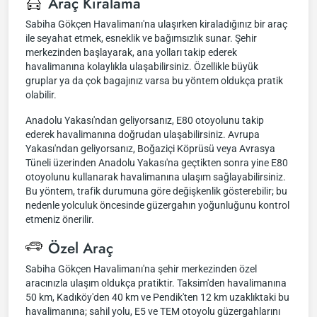
Araç Kiralama
Sabiha Gökçen Havalimanı'na ulaşırken kiraladığınız bir araç
ile seyahat etmek, esneklik ve bağımsızlık sunar. Şehir
merkezinden başlayarak, ana yolları takip ederek
havalimanına kolaylıkla ulaşabilirsiniz. Özellikle büyük
gruplar ya da çok bagajınız varsa bu yöntem oldukça pratik
olabilir.
Anadolu Yakası'ndan geliyorsanız, E80 otoyolunu takip
ederek havalimanına doğrudan ulaşabilirsiniz. Avrupa
Yakası'ndan geliyorsanız, Boğaziçi Köprüsü veya Avrasya
Tüneli üzerinden Anadolu Yakası'na geçtikten sonra yine E80
otoyolunu kullanarak havalimanına ulaşım sağlayabilirsiniz.
Bu yöntem, trafik durumuna göre değişkenlik gösterebilir; bu
nedenle yolculuk öncesinde güzergahın yoğunluğunu kontrol
etmeniz önerilir.
Özel Araç
Sabiha Gökçen Havalimanı'na şehir merkezinden özel
aracınızla ulaşım oldukça pratiktir. Taksim'den havalimanına
50 km, Kadıköy'den 40 km ve Pendik'ten 12 km uzaklıktaki bu
havalimanına; sahil yolu, E5 ve TEM otoyolu güzergahlarını