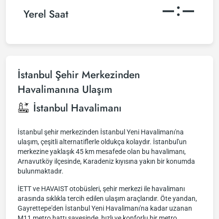
–:–
Yerel Saat
İstanbul Şehir Merkezinden
Havalimanına Ulaşım
İstanbul Havalimanı
İstanbul şehir merkezinden İstanbul Yeni Havalimanı'na
ulaşım, çeşitli alternatiflerle oldukça kolaydır. İstanbul'un
merkezine yaklaşık 45 km mesafede olan bu havalimanı,
Arnavutköy ilçesinde, Karadeniz kıyısına yakın bir konumda
bulunmaktadır.
İETT ve HAVAIST otobüsleri, şehir merkezi ile havalimanı
arasında sıklıkla tercih edilen ulaşım araçlarıdır. Öte yandan,
Gayrettepe'den İstanbul Yeni Havalimanı'na kadar uzanan
M11 metro hattı sayesinde, hızlı ve konforlu bir metro