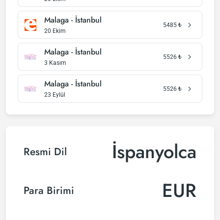
Malaga - İstanbul
5485
₺
20 Ekim
Malaga - İstanbul
5526
₺
3 Kasım
Malaga - İstanbul
5526
₺
23 Eylül
İspanyolca
Resmi Dil
EUR
Para Birimi