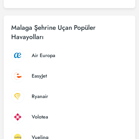
Malaga Şehrine Uçan Popüler
Havayolları
Air Europa
EasyJet
Ryanair
Volotea
Vueling