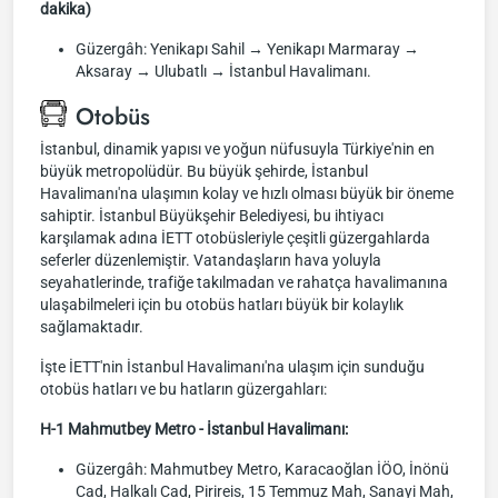
dakika)
Güzergâh: Yenikapı Sahil → Yenikapı Marmaray →
Aksaray → Ulubatlı → İstanbul Havalimanı.
Otobüs
İstanbul, dinamik yapısı ve yoğun nüfusuyla Türkiye'nin en
büyük metropolüdür. Bu büyük şehirde, İstanbul
Havalimanı'na ulaşımın kolay ve hızlı olması büyük bir öneme
sahiptir. İstanbul Büyükşehir Belediyesi, bu ihtiyacı
karşılamak adına İETT otobüsleriyle çeşitli güzergahlarda
seferler düzenlemiştir. Vatandaşların hava yoluyla
seyahatlerinde, trafiğe takılmadan ve rahatça havalimanına
ulaşabilmeleri için bu otobüs hatları büyük bir kolaylık
sağlamaktadır.
İşte İETT'nin İstanbul Havalimanı'na ulaşım için sunduğu
otobüs hatları ve bu hatların güzergahları:
H-1 Mahmutbey Metro - İstanbul Havalimanı:
Güzergâh: Mahmutbey Metro, Karacaoğlan İÖO, İnönü
Cad, Halkalı Cad, Pirireis, 15 Temmuz Mah, Sanayi Mah,