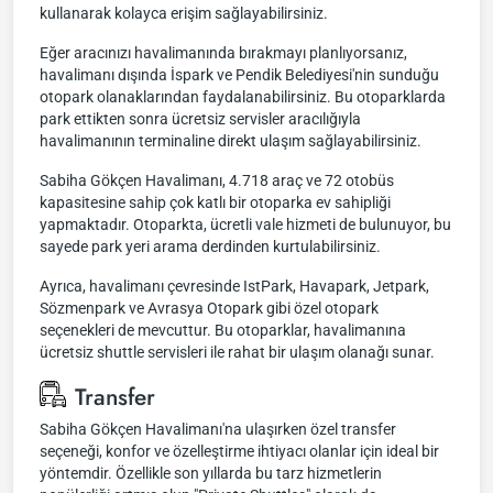
kullanarak kolayca erişim sağlayabilirsiniz.
Eğer aracınızı havalimanında bırakmayı planlıyorsanız,
havalimanı dışında İspark ve Pendik Belediyesi'nin sunduğu
otopark olanaklarından faydalanabilirsiniz. Bu otoparklarda
park ettikten sonra ücretsiz servisler aracılığıyla
havalimanının terminaline direkt ulaşım sağlayabilirsiniz.
Sabiha Gökçen Havalimanı, 4.718 araç ve 72 otobüs
kapasitesine sahip çok katlı bir otoparka ev sahipliği
yapmaktadır. Otoparkta, ücretli vale hizmeti de bulunuyor, bu
sayede park yeri arama derdinden kurtulabilirsiniz.
Ayrıca, havalimanı çevresinde IstPark, Havapark, Jetpark,
Sözmenpark ve Avrasya Otopark gibi özel otopark
seçenekleri de mevcuttur. Bu otoparklar, havalimanına
ücretsiz shuttle servisleri ile rahat bir ulaşım olanağı sunar.
Transfer
Sabiha Gökçen Havalimanı'na ulaşırken özel transfer
seçeneği, konfor ve özelleştirme ihtiyacı olanlar için ideal bir
yöntemdir. Özellikle son yıllarda bu tarz hizmetlerin