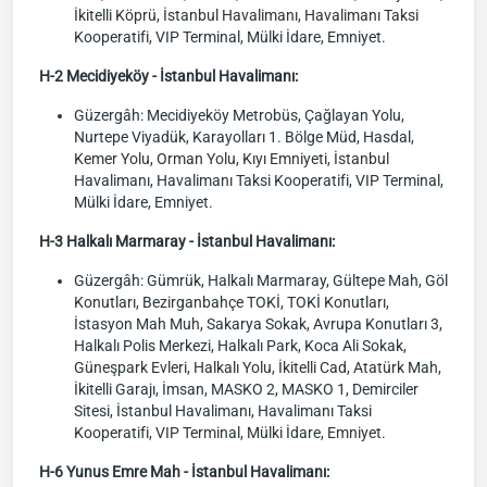
İkitelli Köprü, İstanbul Havalimanı, Havalimanı Taksi
Kooperatifi, VIP Terminal, Mülki İdare, Emniyet.
H-2 Mecidiyeköy - İstanbul Havalimanı:
Güzergâh: Mecidiyeköy Metrobüs, Çağlayan Yolu,
Nurtepe Viyadük, Karayolları 1. Bölge Müd, Hasdal,
Kemer Yolu, Orman Yolu, Kıyı Emniyeti, İstanbul
Havalimanı, Havalimanı Taksi Kooperatifi, VIP Terminal,
Mülki İdare, Emniyet.
H-3 Halkalı Marmaray - İstanbul Havalimanı:
Güzergâh: Gümrük, Halkalı Marmaray, Gültepe Mah, Göl
Konutları, Bezirganbahçe TOKİ, TOKİ Konutları,
İstasyon Mah Muh, Sakarya Sokak, Avrupa Konutları 3,
Halkalı Polis Merkezi, Halkalı Park, Koca Ali Sokak,
Güneşpark Evleri, Halkalı Yolu, İkitelli Cad, Atatürk Mah,
İkitelli Garajı, İmsan, MASKO 2, MASKO 1, Demirciler
Sitesi, İstanbul Havalimanı, Havalimanı Taksi
Kooperatifi, VIP Terminal, Mülki İdare, Emniyet.
H-6 Yunus Emre Mah - İstanbul Havalimanı: