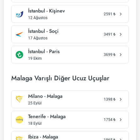
İstanbul - Kişinev
2591
₺
12 Ağustos
İstanbul - Soçi
3491
₺
17 Ağustos
İstanbul - Paris
3699
₺
19 Ekim
Malaga Varışlı Diğer Ucuz Uçuşlar
Milano - Malaga
1398
₺
25 Eylül
Tenerife - Malaga
1754
₺
18 Eylül
Ibiza - Malaga
1865
₺