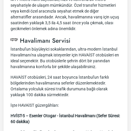
seyahatiyle de ulaşım mümkündür. Özel transfer hizmetleri
veya kendi özel aracınızla seyahat etmek de diğer
alternatifler arasındadır. Ancak, havalimanına varış için uçuş
saatinden yaklaşık 3,5 ila 4,5 saat önce yola çıkmak, olası
gecikmeleri önlemek adına önemlidir.
Havalimanı Servisi
İstanbul'un büyüleyici sokaklarından, ultra-modern İstanbul
Havalimanı'na ulaşmak isteyenler için HAVAİST otobüsleri en
ideal seçenektir. Bu otobüslerle şehrin dört bir yanından
havalimanına konforlu bir şekilde ulaşabilirsiniz.
HAVAİST otobüsleri, 24 saat boyunca İstanbul'un farklı
bölgelerinden havalimanına seferler düzenlemektedir.
Ortalama yolculuk süresi trafik durumuna bağlı olarak
yaklaşık 100 dakika sürmektedir.
İşte HAVAİST güzergâhları:
HVİST-5 – Esenler Otogar - İstanbul Havalimanı (Sefer Süresi:
60 dakika)