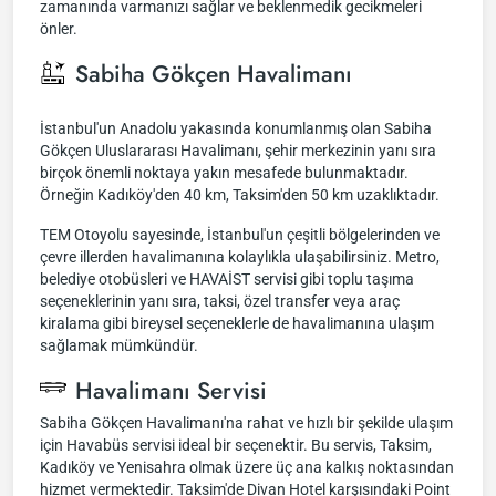
zamanında varmanızı sağlar ve beklenmedik gecikmeleri
önler.
Sabiha Gökçen Havalimanı
İstanbul'un Anadolu yakasında konumlanmış olan Sabiha
Gökçen Uluslararası Havalimanı, şehir merkezinin yanı sıra
birçok önemli noktaya yakın mesafede bulunmaktadır.
Örneğin Kadıköy'den 40 km, Taksim'den 50 km uzaklıktadır.
TEM Otoyolu sayesinde, İstanbul'un çeşitli bölgelerinden ve
çevre illerden havalimanına kolaylıkla ulaşabilirsiniz. Metro,
belediye otobüsleri ve HAVAİST servisi gibi toplu taşıma
seçeneklerinin yanı sıra, taksi, özel transfer veya araç
kiralama gibi bireysel seçeneklerle de havalimanına ulaşım
sağlamak mümkündür.
Havalimanı Servisi
Sabiha Gökçen Havalimanı'na rahat ve hızlı bir şekilde ulaşım
için Havabüs servisi ideal bir seçenektir. Bu servis, Taksim,
Kadıköy ve Yenisahra olmak üzere üç ana kalkış noktasından
hizmet vermektedir. Taksim'de Divan Hotel karşısındaki Point