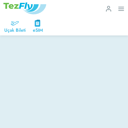
Uçak Bileti
eSIM