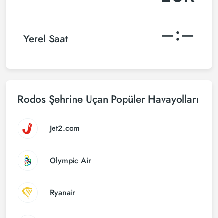
–:–
Yerel Saat
Rodos Şehrine Uçan Popüler Havayolları
Jet2.com
Olympic Air
Ryanair