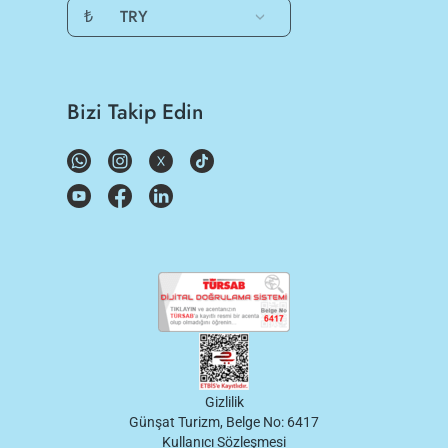
₺
TRY
Bizi Takip Edin
Gizlilik
Günşat Turizm, Belge No: 6417
Kullanıcı Sözleşmesi