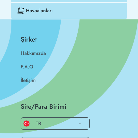
Havaalanları
Şirket
Hakkımızda
F.A.Q
İletişim
Site/Para Birimi
TR