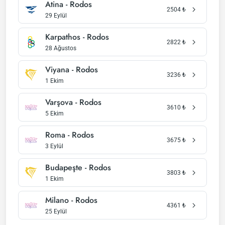
Atina - Rodos
2504
₺
29 Eylül
Karpathos - Rodos
2822
₺
28 Ağustos
Viyana - Rodos
3236
₺
1 Ekim
Varşova - Rodos
3610
₺
5 Ekim
Roma - Rodos
3675
₺
3 Eylül
Budapeşte - Rodos
3803
₺
1 Ekim
Milano - Rodos
4361
₺
25 Eylül