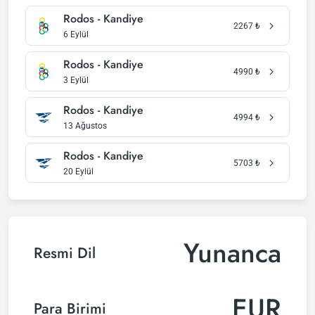
Rodos - Kandiye
2267
₺
6 Eylül
Rodos - Kandiye
4990
₺
3 Eylül
Rodos - Kandiye
4994
₺
13 Ağustos
Rodos - Kandiye
5703
₺
20 Eylül
Yunanca
Resmi Dil
EUR
Para Birimi