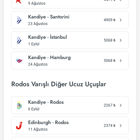
9 Ağustos
Kandiye - Santorini
4909
₺
23 Ağustos
Kandiye - İstanbul
5068
₺
1 Eylül
Kandiye - Hamburg
5068
₺
24 Ağustos
Rodos Varışlı Diğer Ucuz Uçuşlar
Kandiye - Rodos
2267
₺
6 Eylül
Edinburgh - Rodos
2374
₺
11 Ağustos