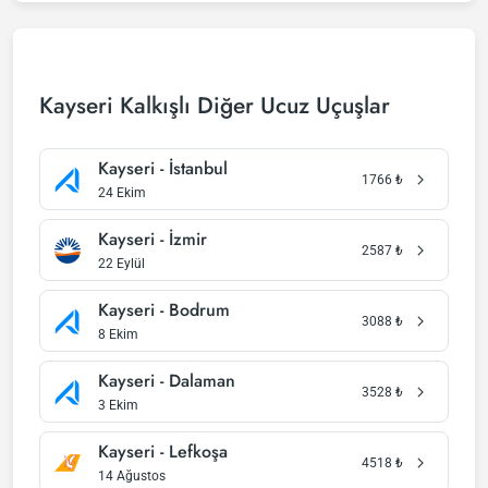
Kayseri Kalkışlı Diğer Ucuz Uçuşlar
Kayseri - İstanbul
1766
₺
24 Ekim
Kayseri - İzmir
2587
₺
22 Eylül
Kayseri - Bodrum
3088
₺
8 Ekim
Kayseri - Dalaman
3528
₺
3 Ekim
Kayseri - Lefkoşa
4518
₺
14 Ağustos