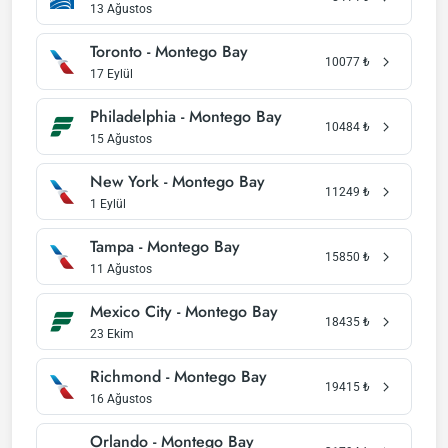
13 Ağustos
Toronto - Montego Bay
10077
₺
17 Eylül
Philadelphia - Montego Bay
10484
₺
15 Ağustos
New York - Montego Bay
11249
₺
1 Eylül
Tampa - Montego Bay
15850
₺
11 Ağustos
Mexico City - Montego Bay
18435
₺
23 Ekim
Richmond - Montego Bay
19415
₺
16 Ağustos
Orlando - Montego Bay