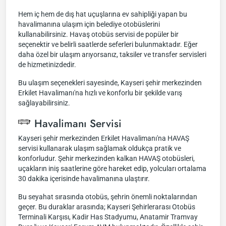
Hem iç hem de dış hat uçuşlarına ev sahipliği yapan bu
havalimanına ulaşım için belediye otobüslerini
kullanabilirsiniz. Havaş otobüs servisi de popüler bir
seçenektir ve belirli saatlerde seferleri bulunmaktadır. Eğer
daha özel bir ulaşım arıyorsanız, taksiler ve transfer servisleri
de hizmetinizdedir.
Bu ulaşım seçenekleri sayesinde, Kayseri şehir merkezinden
Erkilet Havalimanı'na hızlı ve konforlu bir şekilde varış
sağlayabilirsiniz.
Havalimanı Servisi
Kayseri şehir merkezinden Erkilet Havalimanı'na HAVAŞ
servisi kullanarak ulaşım sağlamak oldukça pratik ve
konforludur. Şehir merkezinden kalkan HAVAŞ otobüsleri,
uçakların iniş saatlerine göre hareket edip, yolcuları ortalama
30 dakika içerisinde havalimanına ulaştırır.
Bu seyahat sırasında otobüs, şehrin önemli noktalarından
geçer. Bu duraklar arasında; Kayseri Şehirlerarası Otobüs
Terminali Karşısı, Kadir Has Stadyumu, Anatamir Tramvay