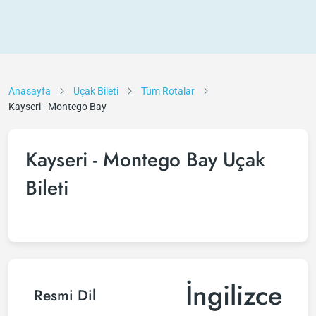
Anasayfa
Uçak Bileti
Tüm Rotalar
Kayseri - Montego Bay
Kayseri - Montego Bay Uçak
Bileti
İngilizce
Resmi Dil