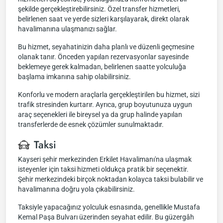
şekilde gerçekleştirebilirsiniz. Özel transfer hizmetleri,
belirlenen saat ve yerde sizleri karşılayarak, direkt olarak
havalimanına ulaşmanızı sağlar.
Bu hizmet, seyahatinizin daha planlı ve düzenli geçmesine
olanak tanır. Önceden yapılan rezervasyonlar sayesinde
beklemeye gerek kalmadan, belirlenen saatte yolculuğa
başlama imkanına sahip olabilirsiniz.
Konforlu ve modern araçlarla gerçekleştirilen bu hizmet, sizi
trafik stresinden kurtarır. Ayrıca, grup boyutunuza uygun
araç seçenekleri ile bireysel ya da grup halinde yapılan
transferlerde de esnek çözümler sunulmaktadır.
Taksi
Kayseri şehir merkezinden Erkilet Havalimanı'na ulaşmak
isteyenler için taksi hizmeti oldukça pratik bir seçenektir.
Şehir merkezindeki birçok noktadan kolayca taksi bulabilir ve
havalimanına doğru yola çıkabilirsiniz.
Taksiyle yapacağınız yolculuk esnasında, genellikle Mustafa
Kemal Paşa Bulvarı üzerinden seyahat edilir. Bu güzergâh