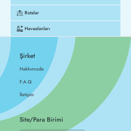
Rotalar
Havaalanları
Şirket
Hakkımızda
F.A.Q
İletişim
Site/Para Birimi