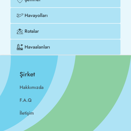
Havayolları
Rotalar
Havaalanları
Şirket
Hakkımızda
F.A.Q
İletişim