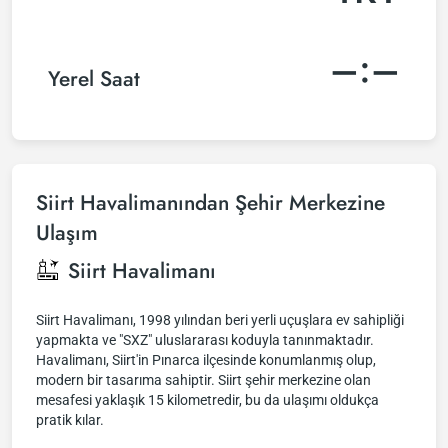
–:–
Yerel Saat
Siirt Havalimanından Şehir Merkezine
Ulaşım
Siirt Havalimanı
Siirt Havalimanı, 1998 yılından beri yerli uçuşlara ev sahipliği
yapmakta ve "SXZ" uluslararası koduyla tanınmaktadır.
Havalimanı, Siirt'in Pınarca ilçesinde konumlanmış olup,
modern bir tasarıma sahiptir. Siirt şehir merkezine olan
mesafesi yaklaşık 15 kilometredir, bu da ulaşımı oldukça
pratik kılar.