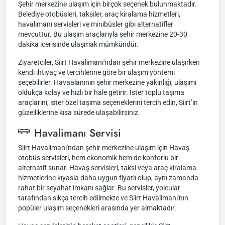
Şehir merkezine ulaşım için birçok seçenek bulunmaktadır.
Belediye otobüsleri, taksiler, araç kiralama hizmetleri,
havalimanı servisleri ve minibüsler gibi alternatifler
mevcuttur. Bu ulaşım araçlarıyla şehir merkezine 20-30
dakika içerisinde ulaşmak mümkündür.
Ziyaretçiler, Siirt Havalimanı'ndan şehir merkezine ulaşırken
kendi ihtiyaç ve tercihlerine göre bir ulaşım yöntemi
seçebilirler. Havaalanının şehir merkezine yakınlığı, ulaşımı
oldukça kolay ve hızlı bir hale getirir. İster toplu taşıma
araçlarını, ister özel taşıma seçeneklerini tercih edin, Siirt’in
güzelliklerine kısa sürede ulaşabilirsiniz.
Havalimanı Servisi
Siirt Havalimanı'ndan şehir merkezine ulaşım için Havaş
otobüs servisleri, hem ekonomik hem de konforlu bir
alternatif sunar. Havaş servisleri, taksi veya araç kiralama
hizmetlerine kıyasla daha uygun fiyatlı olup, aynı zamanda
rahat bir seyahat imkanı sağlar. Bu servisler, yolcular
tarafından sıkça tercih edilmekte ve Siirt Havalimanı'nın
popüler ulaşım seçenekleri arasında yer almaktadır.