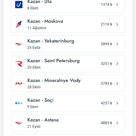
Kazan - Ufa
1374
₺
8 Ekim
Kazan - Moskova
2116
₺
11 Ağustos
Kazan - Yekaterinburg
2899
₺
25 Eylül
Kazan - Saint Petersburg
3251
₺
20 Ekim
Kazan - Mineralnye Vody
3783
₺
28 Ekim
Kazan - Soçi
4257
₺
9 Ekim
Kazan - Astana
4883
₺
21 Eylül