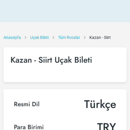
Anasayfa
Uçak Bileti
Tüm Rotalar
Kazan - Siirt
Kazan - Siirt Uçak Bileti
Türkçe
Resmi Dil
TRY
Para Birimi