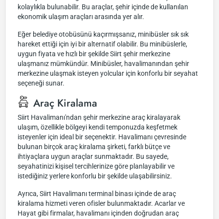
kolaylıkla bulunabilir. Bu araçlar, şehir içinde de kullanılan
ekonomik ulaşım araçları arasında yer alır.
Eğer belediye otobüsünü kaçırmışsanız, minibüsler sık sık
hareket ettiği için iyi bir alternatif olabilir. Bu minibüslerle,
uygun fiyata ve hızlı bir şekilde Siirt şehir merkezine
ulaşmanız mümkündür. Minibüsler, havalimanından şehir
merkezine ulaşmak isteyen yolcular için konforlu bir seyahat
seçeneği sunar.
Araç Kiralama
Siirt Havalimanı'ndan şehir merkezine araç kiralayarak
ulaşım, özellikle bölgeyi kendi temponuzda keşfetmek
isteyenler için ideal bir seçenektir. Havalimanı çevresinde
bulunan birçok araç kiralama şirketi, farklı bütçe ve
ihtiyaçlara uygun araçlar sunmaktadır. Bu sayede,
seyahatinizi kişisel tercihlerinize göre planlayabilir ve
istediğiniz yerlere konforlu bir şekilde ulaşabilirsiniz.
Ayrıca, Siirt Havalimanı terminal binası içinde de araç
kiralama hizmeti veren ofisler bulunmaktadır. Acarlar ve
Hayat gibi firmalar, havalimanı içinden doğrudan araç