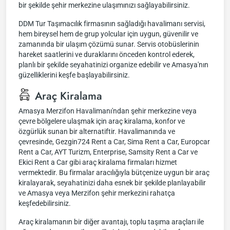
bir şekilde şehir merkezine ulaşımınızı sağlayabilirsiniz.
DDM Tur Taşımacılık firmasının sağladığı havalimanı servisi,
hem bireysel hem de grup yolcular için uygun, güvenilir ve
zamanında bir ulaşım çözümü sunar. Servis otobüslerinin
hareket saatlerini ve duraklarını önceden kontrol ederek,
planlı bir şekilde seyahatinizi organize edebilir ve Amasya'nın
güzelliklerini keşfe başlayabilirsiniz.
Araç Kiralama
Amasya Merzifon Havalimanı'ndan şehir merkezine veya
çevre bölgelere ulaşmak için araç kiralama, konfor ve
özgürlük sunan bir alternatiftir. Havalimanında ve
çevresinde, Gezgin724 Rent a Car, Sima Rent a Car, Europcar
Rent a Car, AYT Turizm, Enterprise, Samsity Rent a Car ve
Ekici Rent a Car gibi araç kiralama firmaları hizmet
vermektedir. Bu firmalar aracılığıyla bütçenize uygun bir araç
kiralayarak, seyahatinizi daha esnek bir şekilde planlayabilir
ve Amasya veya Merzifon şehir merkezini rahatça
keşfedebilirsiniz.
Araç kiralamanın bir diğer avantajı, toplu taşıma araçları ile