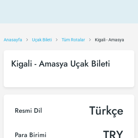
Anasayfa
Uçak Bileti
Tüm Rotalar
Kigali - Amasya
Kigali - Amasya Uçak Bileti
Türkçe
Resmi Dil
TRY
Para Birimi