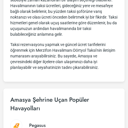
sebebiyle zaman kazandıran bir ulaşım seçeneği olabilirler.
Havalimanının taksi ücretleri, gideceğiniz yere ve mesafeye
bağlı olarak belirlenir, bu yüzden taksi şoförüne varış
noktanızı ve olası ücreti önceden belirtmek iyi bir fikirdir. Taksi
hizmetleri genel olarak uçuş saatlerine göre düzenlenir, bu da
uçuşunuzun ardından havalimanında bir taksi
bulabileceğiniz anlamına gelir.
Taksi rezervasyonu yapmak ve güncel ücret tarifelerini
öğrenmek için Merzifon Havalimanı Dörtyol Taksi'nin iletişim
numarasını arayabilirsiniz. Bu sayede, Amasya ve
çevresindeki diğer ilçelere olan ulaşımınızı daha iyi
planlayabilir ve seyahatinizin tadını çıkarabilirsiniz.
Amasya Şehrine Uçan Popüler
Havayolları
Pegasus