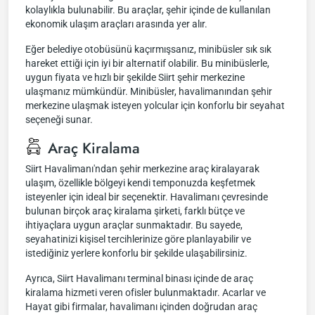
kolaylıkla bulunabilir. Bu araçlar, şehir içinde de kullanılan
ekonomik ulaşım araçları arasında yer alır.
Eğer belediye otobüsünü kaçırmışsanız, minibüsler sık sık
hareket ettiği için iyi bir alternatif olabilir. Bu minibüslerle,
uygun fiyata ve hızlı bir şekilde Siirt şehir merkezine
ulaşmanız mümkündür. Minibüsler, havalimanından şehir
merkezine ulaşmak isteyen yolcular için konforlu bir seyahat
seçeneği sunar.
Araç Kiralama
Siirt Havalimanı'ndan şehir merkezine araç kiralayarak
ulaşım, özellikle bölgeyi kendi temponuzda keşfetmek
isteyenler için ideal bir seçenektir. Havalimanı çevresinde
bulunan birçok araç kiralama şirketi, farklı bütçe ve
ihtiyaçlara uygun araçlar sunmaktadır. Bu sayede,
seyahatinizi kişisel tercihlerinize göre planlayabilir ve
istediğiniz yerlere konforlu bir şekilde ulaşabilirsiniz.
Ayrıca, Siirt Havalimanı terminal binası içinde de araç
kiralama hizmeti veren ofisler bulunmaktadır. Acarlar ve
Hayat gibi firmalar, havalimanı içinden doğrudan araç