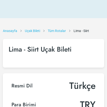
Anasayfa
Uçak Bileti
Tüm Rotalar
Lima - Siirt
Lima - Siirt Uçak Bileti
Türkçe
Resmi Dil
TRY
Para Birimi