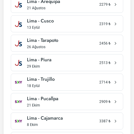
Lima - Arequipa
2279
₺
21 Ağustos
Lima - Cusco
2319
₺
13 Eylül
Lima - Tarapoto
2456
₺
26 Ağustos
Lima - Piura
2513
₺
29 Ekim
Lima - Trujillo
2714
₺
18 Eylül
Lima - Pucallpa
2909
₺
21 Ekim
Lima - Cajamarca
3387
₺
8 Ekim