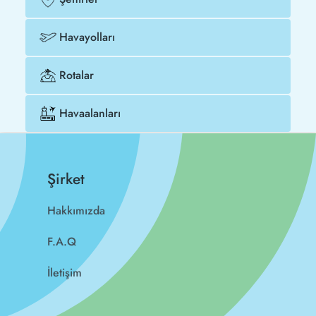
Havayolları
Rotalar
Havaalanları
Şirket
Hakkımızda
F.A.Q
İletişim