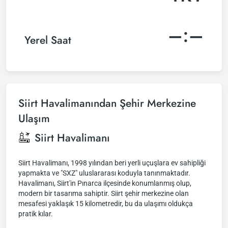
–:–
Yerel Saat
Siirt Havalimanından Şehir Merkezine
Ulaşım
Siirt Havalimanı
Siirt Havalimanı, 1998 yılından beri yerli uçuşlara ev sahipliği
yapmakta ve "SXZ" uluslararası koduyla tanınmaktadır.
Havalimanı, Siirt'in Pınarca ilçesinde konumlanmış olup,
modern bir tasarıma sahiptir. Siirt şehir merkezine olan
mesafesi yaklaşık 15 kilometredir, bu da ulaşımı oldukça
pratik kılar.