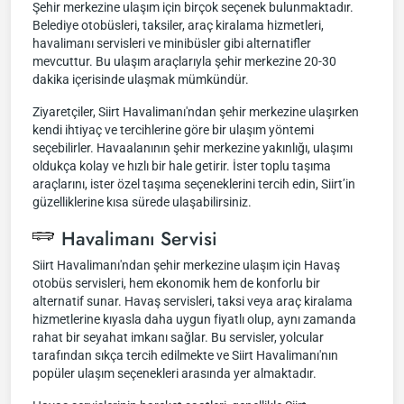
Şehir merkezine ulaşım için birçok seçenek bulunmaktadır.
Belediye otobüsleri, taksiler, araç kiralama hizmetleri,
havalimanı servisleri ve minibüsler gibi alternatifler
mevcuttur. Bu ulaşım araçlarıyla şehir merkezine 20-30
dakika içerisinde ulaşmak mümkündür.
Ziyaretçiler, Siirt Havalimanı'ndan şehir merkezine ulaşırken
kendi ihtiyaç ve tercihlerine göre bir ulaşım yöntemi
seçebilirler. Havaalanının şehir merkezine yakınlığı, ulaşımı
oldukça kolay ve hızlı bir hale getirir. İster toplu taşıma
araçlarını, ister özel taşıma seçeneklerini tercih edin, Siirt’in
güzelliklerine kısa sürede ulaşabilirsiniz.
Havalimanı Servisi
Siirt Havalimanı'ndan şehir merkezine ulaşım için Havaş
otobüs servisleri, hem ekonomik hem de konforlu bir
alternatif sunar. Havaş servisleri, taksi veya araç kiralama
hizmetlerine kıyasla daha uygun fiyatlı olup, aynı zamanda
rahat bir seyahat imkanı sağlar. Bu servisler, yolcular
tarafından sıkça tercih edilmekte ve Siirt Havalimanı'nın
popüler ulaşım seçenekleri arasında yer almaktadır.