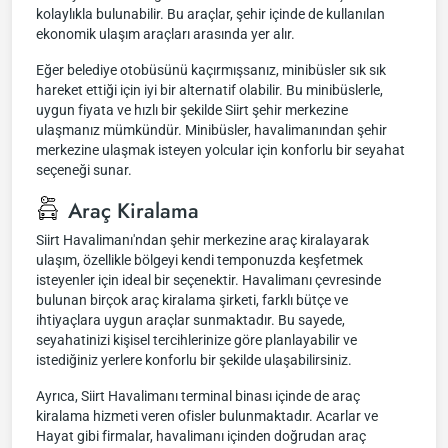
kolaylıkla bulunabilir. Bu araçlar, şehir içinde de kullanılan
ekonomik ulaşım araçları arasında yer alır.
Eğer belediye otobüsünü kaçırmışsanız, minibüsler sık sık
hareket ettiği için iyi bir alternatif olabilir. Bu minibüslerle,
uygun fiyata ve hızlı bir şekilde Siirt şehir merkezine
ulaşmanız mümkündür. Minibüsler, havalimanından şehir
merkezine ulaşmak isteyen yolcular için konforlu bir seyahat
seçeneği sunar.
Araç Kiralama
Siirt Havalimanı'ndan şehir merkezine araç kiralayarak
ulaşım, özellikle bölgeyi kendi temponuzda keşfetmek
isteyenler için ideal bir seçenektir. Havalimanı çevresinde
bulunan birçok araç kiralama şirketi, farklı bütçe ve
ihtiyaçlara uygun araçlar sunmaktadır. Bu sayede,
seyahatinizi kişisel tercihlerinize göre planlayabilir ve
istediğiniz yerlere konforlu bir şekilde ulaşabilirsiniz.
Ayrıca, Siirt Havalimanı terminal binası içinde de araç
kiralama hizmeti veren ofisler bulunmaktadır. Acarlar ve
Hayat gibi firmalar, havalimanı içinden doğrudan araç