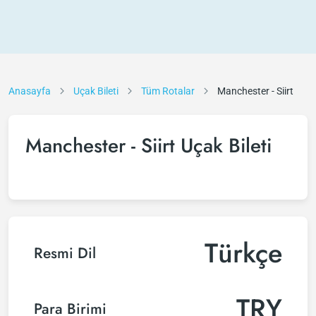
Anasayfa
Uçak Bileti
Tüm Rotalar
Manchester - Siirt
Manchester - Siirt Uçak Bileti
Türkçe
Resmi Dil
TRY
Para Birimi