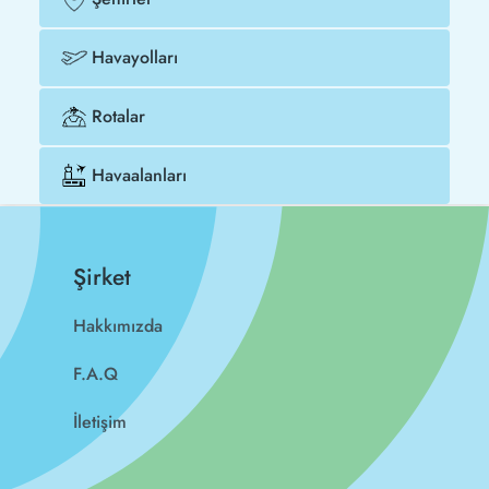
Havayolları
Rotalar
Havaalanları
Şirket
Hakkımızda
F.A.Q
İletişim