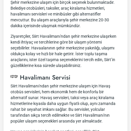
Şehir merkezine ulaşım için birçok seçenek bulunmaktadır.
Belediye otobüsleri, taksiler, araç kiralama hizmetleri,
havalimanı servisleri ve minibüsler gibi alternatifler
mevcuttur. Bu ulaşım araçlarıyla şehir merkezine 20-30
dakika içerisinde ulaşmak mümkündür.
Ziyaretçiler, Siirt Havalimanı'ndan şehir merkezine ulaşırken
kendi ihtiyaç ve tercihlerine göre bir ulaşım yöntemi
seçebilirler. Havaalanının şehir merkezine yakınlığı, ulaşımı
oldukça kolay ve hızlı bir hale getirir. İster toplu taşıma
araçlarını, ister özel taşıma seçeneklerini tercih edin, Siirt’in
güzelliklerine kısa sürede ulaşabilirsiniz.
Havalimanı Servisi
Siirt Havalimanı'ndan şehir merkezine ulaşım için Havaş
otobüs servisleri, hem ekonomik hem de konforlu bir
alternatif sunar. Havaş servisleri, taksi veya araç kiralama
hizmetlerine kıyasla daha uygun fiyatlı olup, aynı zamanda
rahat bir seyahat imkanı sağlar. Bu servisler, yolcular
tarafından sıkça tercih edilmekte ve Siirt Havalimanı'nın
popüler ulaşım seçenekleri arasında yer almaktadır.