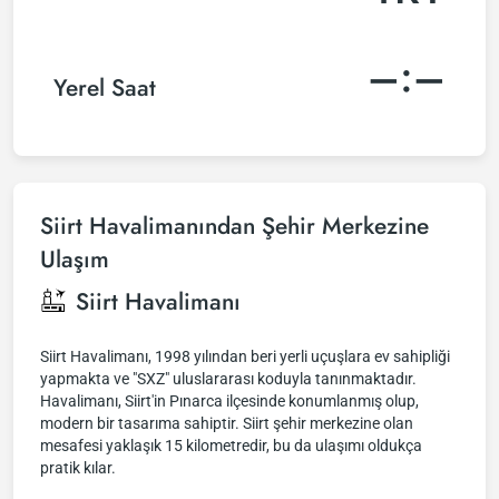
–:–
Yerel Saat
Siirt Havalimanından Şehir Merkezine
Ulaşım
Siirt Havalimanı
Siirt Havalimanı, 1998 yılından beri yerli uçuşlara ev sahipliği
yapmakta ve "SXZ" uluslararası koduyla tanınmaktadır.
Havalimanı, Siirt'in Pınarca ilçesinde konumlanmış olup,
modern bir tasarıma sahiptir. Siirt şehir merkezine olan
mesafesi yaklaşık 15 kilometredir, bu da ulaşımı oldukça
pratik kılar.