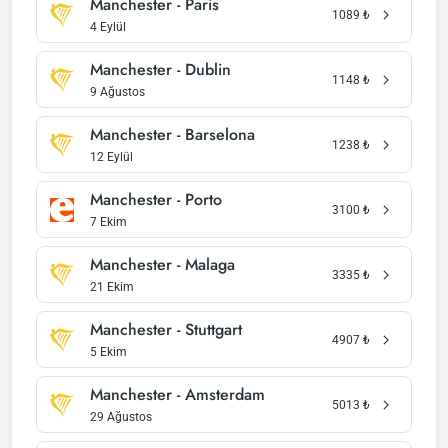
Manchester - Paris
1089
₺
4 Eylül
Manchester - Dublin
1148
₺
9 Ağustos
Manchester - Barselona
1238
₺
12 Eylül
Manchester - Porto
3100
₺
7 Ekim
Manchester - Malaga
3335
₺
21 Ekim
Manchester - Stuttgart
4907
₺
5 Ekim
Manchester - Amsterdam
5013
₺
29 Ağustos