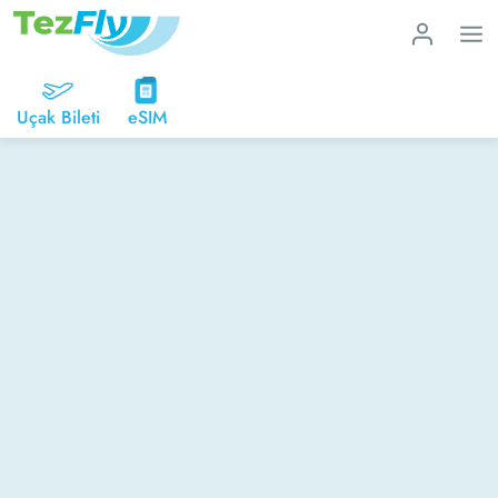
Uçak Bileti
eSIM