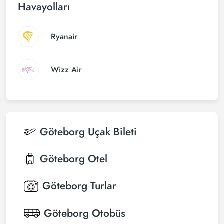
Havayolları
Ryanair
Wizz Air
Göteborg
Uçak Bileti
Göteborg
Otel
Göteborg
Turlar
Göteborg
Otobüs