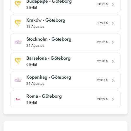
Budapeşte - Göteborg
1612
₺
2 Eylül
Kraków - Göteborg
1793
₺
12 Ağustos
Stockholm - Göteborg
2215
₺
24 Ağustos
Barselona - Göteborg
2218
₺
6 Eylül
Kopenhag - Göteborg
2563
₺
24 Ağustos
Roma - Göteborg
2659
₺
9 Eylül