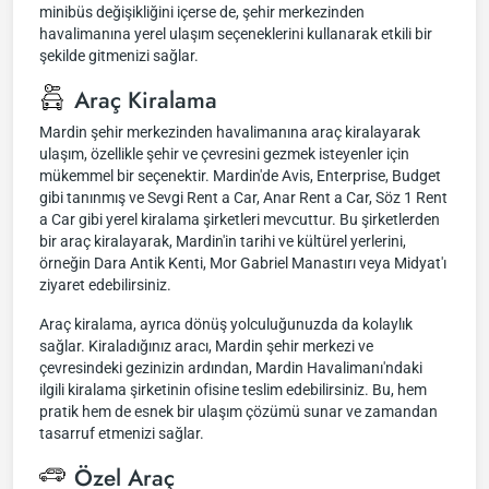
minibüs değişikliğini içerse de, şehir merkezinden
havalimanına yerel ulaşım seçeneklerini kullanarak etkili bir
şekilde gitmenizi sağlar.
Araç Kiralama
Mardin şehir merkezinden havalimanına araç kiralayarak
ulaşım, özellikle şehir ve çevresini gezmek isteyenler için
mükemmel bir seçenektir. Mardin'de Avis, Enterprise, Budget
gibi tanınmış ve Sevgi Rent a Car, Anar Rent a Car, Söz 1 Rent
a Car gibi yerel kiralama şirketleri mevcuttur. Bu şirketlerden
bir araç kiralayarak, Mardin'in tarihi ve kültürel yerlerini,
örneğin Dara Antik Kenti, Mor Gabriel Manastırı veya Midyat'ı
ziyaret edebilirsiniz.
Araç kiralama, ayrıca dönüş yolculuğunuzda da kolaylık
sağlar. Kiraladığınız aracı, Mardin şehir merkezi ve
çevresindeki gezinizin ardından, Mardin Havalimanı'ndaki
ilgili kiralama şirketinin ofisine teslim edebilirsiniz. Bu, hem
pratik hem de esnek bir ulaşım çözümü sunar ve zamandan
tasarruf etmenizi sağlar.
Özel Araç