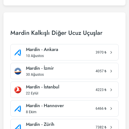
Mardin Kalkışlı Diğer Ucuz Uçuşlar
Mardin - Ankara
3970
₺
10 Ağustos
Mardin - İzmir
4057
₺
30 Ağustos
Mardin - İstanbul
4223
₺
22 Eylül
Mardin - Hannover
6466
₺
8 Ekim
Mardin - Zürih
7382
₺