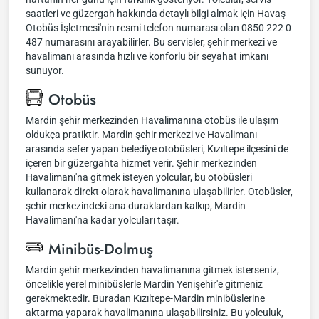
saatleri ve güzergah hakkında detaylı bilgi almak için Havaş
Otobüs İşletmesi'nin resmi telefon numarası olan 0850 222 0
487 numarasını arayabilirler. Bu servisler, şehir merkezi ve
havalimanı arasında hızlı ve konforlu bir seyahat imkanı
sunuyor.
Otobüs
Mardin şehir merkezinden Havalimanına otobüs ile ulaşım
oldukça pratiktir. Mardin şehir merkezi ve Havalimanı
arasında sefer yapan belediye otobüsleri, Kızıltepe ilçesini de
içeren bir güzergahta hizmet verir. Şehir merkezinden
Havalimanı'na gitmek isteyen yolcular, bu otobüsleri
kullanarak direkt olarak havalimanına ulaşabilirler. Otobüsler,
şehir merkezindeki ana duraklardan kalkıp, Mardin
Havalimanı'na kadar yolcuları taşır.
Minibüs-Dolmuş
Mardin şehir merkezinden havalimanına gitmek isterseniz,
öncelikle yerel minibüslerle Mardin Yenişehir'e gitmeniz
gerekmektedir. Buradan Kızıltepe-Mardin minibüslerine
aktarma yaparak havalimanına ulaşabilirsiniz. Bu yolculuk,