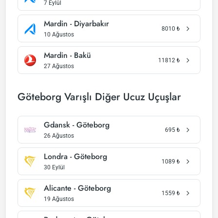
7 Eylül
Mardin - Diyarbakır
8010
₺
10 Ağustos
Mardin - Bakü
11812
₺
27 Ağustos
Göteborg Varışlı Diğer Ucuz Uçuşlar
Gdansk - Göteborg
695
₺
26 Ağustos
Londra - Göteborg
1089
₺
30 Eylül
Alicante - Göteborg
1559
₺
19 Ağustos