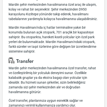
Mardin şehir merkezinden havalimanına özel araç ile ulaşım,
kolay ve rahat bir seçenektir. Şehir merkezinden D950
karayolunu Kızıltepe yönünde takip ederek, havalimanı
tabelalarının yardımıyla kolayca havalimanına ulaşabilirsiniz.
Mardin Havalimanı'nda iç hatlar terminaline yakın bir
konumda bulunan açık otopark, 701 araçlık bir kapasiteye
sahiptir. Bu otoparkta, hareketi kısıtlı yolcular için özel park
yerleri de bulunmaktadır. Mardin Havalimanı'ndaki otopark,
farklı süreler ve taşıt türlerine göre değişen bir ücretlendirme
sistemine sahiptir.
Transfer
Mardin şehir merkezinden havalimanına özel transfer, rahat
ve özelleştirilmiş bir yolculuk deneyimi sunar. Özellikle
kalabalık gruplar ya da ekstra bagajı olan yolcular için
idealdir. Bu hizmeti sunan şirketler, sizin belirlediğiniz
zamanda sizi şehir merkezinden alır ve doğrudan
havalimanına götürür.
Özel transfer, planlarınıza uygun esneklik sağlar ve
zamanınızı verimli kullanmanıza yardımcı olur.