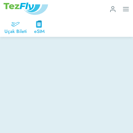
Uçak Bileti
eSIM