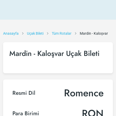
Anasayfa
Uçak Bileti
Tüm Rotalar
Mardin - Kaloşvar
Mardin - Kaloşvar Uçak Bileti
Romence
Resmi Dil
RON
Para Birimi