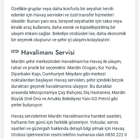
Özellikle gruplar veya daha konforlu bir seyahat tercih
edenler için Havaş servisleri ve özel transfer hizmetleri
idealdir. Bunun yanı sıra, bireysel seyahatler için taksi veya
kiralık araç kullanımı, daha esnek ve kişiselleştirilmiş bir
ulaşım imkanı sağlar. Belediye otobüsleri ise, daha ekonomik
bir seçenek oluşturur ve şehir içi ulaşımı kolaylaştırır.
Havalimanı Servisi
Mardin şehir merkezinden Havalimanı'na Havaş ile ulaşım,
rahat ve pratik bir seçenektir. Mardin Otogarı, Kız Yurdu,
Diyarbakır Kapı, Cumhuriyet Meydanı gibi merkezi
noktalardan başlayan Havaş servisleri, şehir içindeki birçok
duraktan geçerek havalimanına ulaşıyor. Bu duraklar
arasında Mezopotamya Çay Bahçesi, Diş Hastanesi, Mardin
Büyük Otel Önü ve Artuklu Belediyesi Yanı GO Petrol gibi
yerler bulunuyor.
Havaş servislerinin Mardin Havalimanı'na hareket saatleri,
haftanın her günü için farklılık gösteriyor. Yolcular, servis
saatleri ve güzergah hakkında detaylı bilgi almak için Havaş
Otobüs İşletmesi'nin resmi telefon numarası olan 0850 222 0