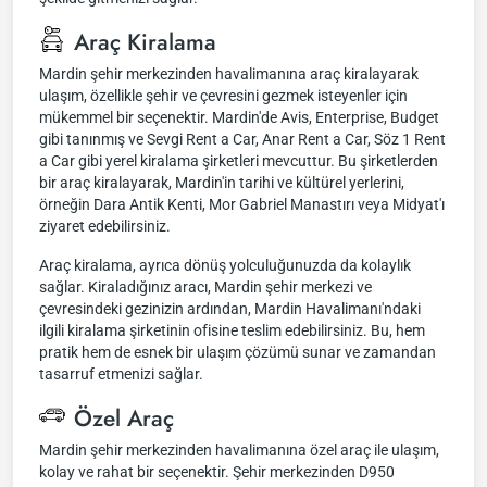
Araç Kiralama
Mardin şehir merkezinden havalimanına araç kiralayarak
ulaşım, özellikle şehir ve çevresini gezmek isteyenler için
mükemmel bir seçenektir. Mardin'de Avis, Enterprise, Budget
gibi tanınmış ve Sevgi Rent a Car, Anar Rent a Car, Söz 1 Rent
a Car gibi yerel kiralama şirketleri mevcuttur. Bu şirketlerden
bir araç kiralayarak, Mardin'in tarihi ve kültürel yerlerini,
örneğin Dara Antik Kenti, Mor Gabriel Manastırı veya Midyat'ı
ziyaret edebilirsiniz.
Araç kiralama, ayrıca dönüş yolculuğunuzda da kolaylık
sağlar. Kiraladığınız aracı, Mardin şehir merkezi ve
çevresindeki gezinizin ardından, Mardin Havalimanı'ndaki
ilgili kiralama şirketinin ofisine teslim edebilirsiniz. Bu, hem
pratik hem de esnek bir ulaşım çözümü sunar ve zamandan
tasarruf etmenizi sağlar.
Özel Araç
Mardin şehir merkezinden havalimanına özel araç ile ulaşım,
kolay ve rahat bir seçenektir. Şehir merkezinden D950