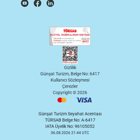
Gizlilik
Günşat Turizm, Belge No: 6417
Kullanıcı Sözleşmesi
Çerezler
Copyright ©
2026
Günşat Turizm Seyahat Acentası
TÜRSAB Belge No: A-6417
IATA Üyelik No: 96105052
06.08.2026 21:44 UTC