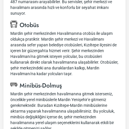
487 numarasını arayabilirler. Bu servisler, şehir merkezi ve
havalimanı arasında hızlı ve konforlu bir seyahat imkanı
sunuyor.
Otobüs
Mardin şehir merkezinden Havalimanına otobüs ile ulaşım
oldukça pratiktir. Mardin şehir merkezi ve Havalimanı
arasında sefer yapan belediye otobüsleri, Kızıltepe ilçesini de
içeren bir güzergahta hizmet verir. Şehir merkezinden
Havalimanı'na gitmek isteyen yolcular, bu otobüsleri
kullanarak direkt olarak havalimanına ulaşabilirler. Otobüsler,
şehir merkezindeki ana duraklardan kalkıp, Mardin
Havalimanı'na kadar yolcuları taşır.
Minibüs-Dolmuş
Mardin şehir merkezinden havalimanına gitmek isterseniz,
öncelikle yerel minibüslerle Mardin Yenişehir'e gitmeniz
gerekmektedir. Buradan Kızıltepe-Mardin minibüslerine
aktarma yaparak havalimanına ulaşabilirsiniz. Bu yolculuk,
minibüs değişikliğini içerse de, şehir merkezinden
havalimanına yerel ulaşım seçeneklerini kullanarak etkili bir
şekilde gitmenizi sağlar.