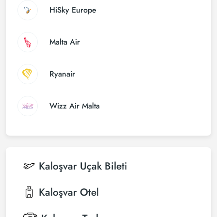
HiSky Europe
Malta Air
Ryanair
Wizz Air Malta
Kaloşvar
Uçak Bileti
Kaloşvar
Otel