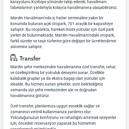
karayolunu Kızıltepe yönünde takip ederek, havalimanı
tabelalarının yardımıyla kolayca havalimanına ulaşabilirsiniz.
Mardin Havalimanı'nda iç hatlar terminaline yakın bir
konumda bulunan açık otopark, 701 araçlık bir kapasiteye
sahiptir. Bu otoparkta, hareketi kısıtlı yolcular için özel park
yerleri de bulunmaktadır. Mardin Havalimanı'ndaki otopark,
farklı süreler ve taşıt türlerine göre değişen bir ücretlendirme
sistemine sahiptir.
Transfer
Mardin şehir merkezinden havalimanına özel transfer, rahat
ve özelleştirilmiş bir yolculuk deneyimi sunar. Özellikle
kalabalık gruplar ya da ekstra bagajı olan yolcular için
idealdir. Bu hizmeti sunan şirketler, sizin belirlediğiniz
zamanda sizi şehir merkezinden alır ve doğrudan
havalimanına götürür.
Özel transfer, planlarınıza uygun esneklik sağlar ve
zamanınızı verimli kullanmanıza yardımcı olur.
Yolculuğunuzun konforunu ve rahatlığını artırmak isteyenler
için, önceden rezervasyon yaparak bu hizmetten