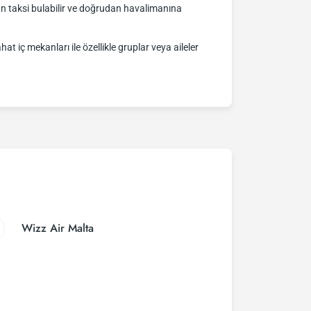
dan taksi bulabilir ve doğrudan havalimanına
t iç mekanları ile özellikle gruplar veya aileler
Wizz Air Malta