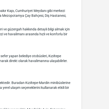
rbakır Kapı, Cumhuriyet Meydanı gibi merkezi
ında Mezopotamya Çay Bahçesi, Diş Hastanesi,
eri ve güzergah hakkında detaylı bilgi almak için
i ve havalimanı arasında hızlı ve konforlu bir
efer yapan belediye otobüsleri, Kızıltepe
narak direkt olarak havalimanına ulaşabilirler.
ektedir. Buradan Kızıltepe-Mardin minibüslerine
yerel ulaşım seçeneklerini kullanarak etkili bir