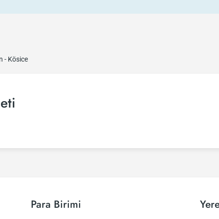
 - Kösice
eti
Para Birimi
Yere