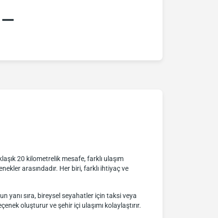
:–
aşık 20 kilometrelik mesafe, farklı ulaşım
nekler arasındadır. Her biri, farklı ihtiyaç ve
un yanı sıra, bireysel seyahatler için taksi veya
çenek oluşturur ve şehir içi ulaşımı kolaylaştırır.