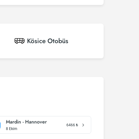
Kösice
Otobüs
Mardin - Hannover
6466
₺
8 Ekim