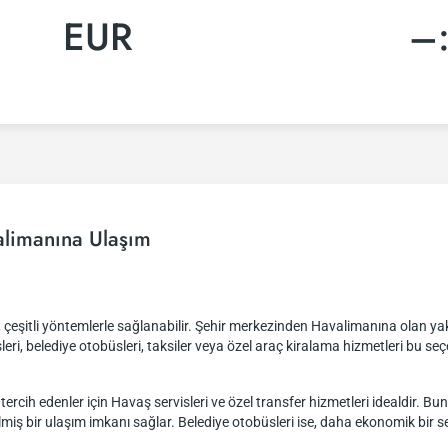
EUR
–
limanına Ulaşım
eşitli yöntemlerle sağlanabilir. Şehir merkezinden Havalimanına olan yakl
sleri, belediye otobüsleri, taksiler veya özel araç kiralama hizmetleri bu seçe
ercih edenler için Havaş servisleri ve özel transfer hizmetleri idealdir. Bun
rilmiş bir ulaşım imkanı sağlar. Belediye otobüsleri ise, daha ekonomik bir se