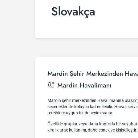
Slovakça
Mardin Şehir Merkezinden Hava
Mardin Havalimanı
Mardin şehir merkezinden Havalimanına ulaşım, ç
seçenekleri ile kolayca kat edilebilir. Havaş servi
tercihlere uygun bir deneyim sunar.
Özellikle gruplar veya daha konforlu bir seyahat t
kiralık araç kullanımı, daha esnek ve kişiselleşti