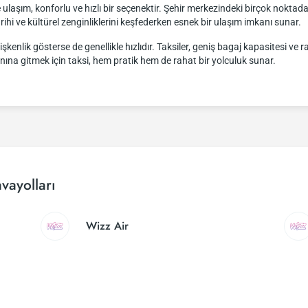
ulaşım, konforlu ve hızlı bir seçenektir. Şehir merkezindeki birçok nokta
tarihi ve kültürel zenginliklerini keşfederken esnek bir ulaşım imkanı sunar.
lik gösterse de genellikle hızlıdır. Taksiler, geniş bagaj kapasitesi ve raha
nına gitmek için taksi, hem pratik hem de rahat bir yolculuk sunar.
vayolları
Wizz Air